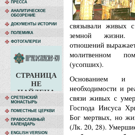
ПРЕССА
АНАЛИТИЧЕСКОЕ
ОБОЗРЕНИЕ
связывали живых 
ДОКУМЕНТЫ ИСТОРИИ
ПОЛЕМИКА
земной жизни. 
ФОТОГАЛЕРЕИ
отношений выражает
молитвенном по
(усопших).
Основанием и 
необходимости и ре
связи живых с уме
СРЕТЕНСКИЙ
МОНАСТЫРЬ
Господа Иисуса Хри
ПОМЕСТНЫЕ ЦЕРКВИ
Бог мертвых, но жи
ПРАВОСЛАВНЫЙ
КАЛЕНДАРЬ
(Лк. 20, 28). Умерши
ENGLISH VERSION