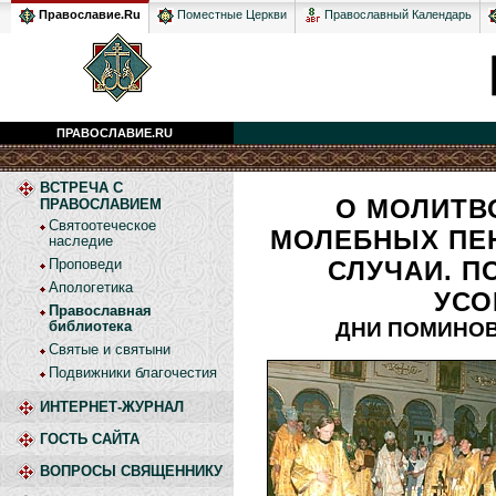
Православный Календарь
Православие.Ru
Поместные Церкви
ПРАВОСЛАВИЕ.RU
ВСТРЕЧА С
О МОЛИТВ
ПРАВОСЛАВИЕМ
Святоотеческое
МОЛЕБНЫХ ПЕ
наследие
Проповеди
СЛУЧАИ. 
Апологетика
УС
Православная
библиотека
ДНИ ПОМИНО
Святые и святыни
Подвижники благочестия
ИНТЕРНЕТ-ЖУРНАЛ
ГОСТЬ САЙТА
ВОПРОСЫ СВЯЩЕННИКУ