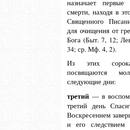
назначает первые
смерти, находя в эт
Священного Писани
для очищения от гр
Бога (Быт. 7, 12; Ле
34; ср. Мф. 4, 2).
Из этих сорок
посвящаются мо
следующие дни:
третий
— в воспом
третий день Спаси
Воскресением завер
и его следствием