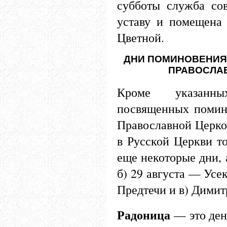
субботы служба со
уставу и помещена
Цветной.
ДНИ ПОМИНОВЕНИЯ
ПРАВОСЛА
Кроме указанн
посвященных помин
Православной Церко
в Русской Церкви т
еще некоторые дни, 
б) 29 августа — Усе
Предтечи и в) Димит
Радоница
— это ден