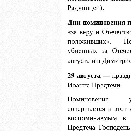
Радуницей).
Дни поминовения 
«за веру и Отечеств
положивших». По
убиенных за Отечес
августа и в Димитри
29 августа
— праздн
Иоанна Предтечи.
Поминовение 
совершается в этот 
воспоминаемым в 
Предтеча Господень