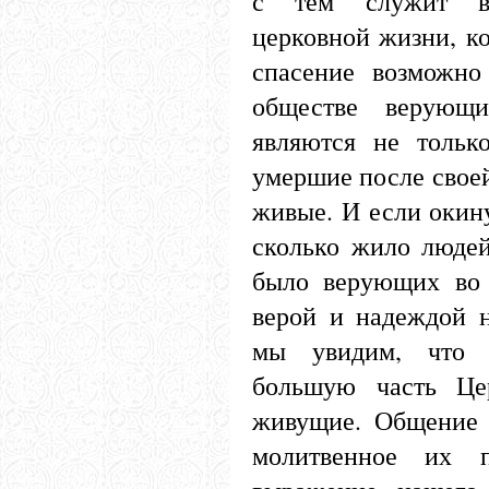
с тем служит в
церковной жизни, к
спасение возможн
обществе верующи
являются не тольк
умершие после своей
живые. И если окину
сколько жило людей
было верующих во
верой и надеждой 
мы увидим, что 
большую часть Це
живущие. Общение 
молитвенное их 