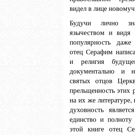
видел в лице новомуч
Будучи лично зн
язычеством и видя 
популярность даже 
отец Серафим написа
и религия будуще
документально и н
святых отцов Церк
прельщенность этих р
на их же литературе, 
духовность являетс
единство и полноту
этой книге отец Се