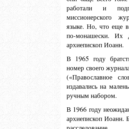
работали и подго
миссионерского жу
языке. Но, что еще в
по-монашески. Их 
архиепископ Иоанн.
В 1965 году братст
номер своего журнал
(«Православное сло
издавались на малень
ручным набором.
В 1966 году неожидан
архиепископ Иоанн. 
расследовани