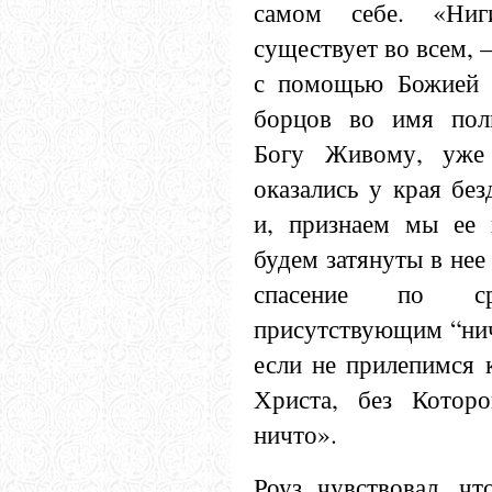
самом себе. «Ниг
существует во всем, —
с помощью Божией н
борцов во имя пол
Богу Живому, уже
оказались у края без
и, признаем мы ее 
будем затянуты в нее
спасение по с
присутствующим “нич
если не прилепимся 
Христа, без Которо
ничто».
Роуз чувствовал, чт