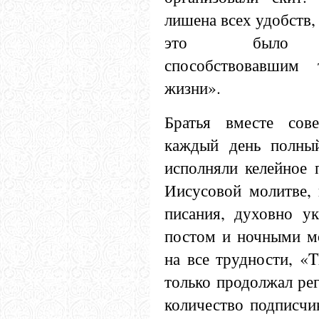
лишена всех удобств, 
это было «п
способствовавшим 
жизни».
Братья вместе сов
каждый день полный
исполняли келейное 
Иисусовой молитве, 
писания, духовно ук
постом и ночными м
на все трудности, «
только продолжал рег
количество подписчик