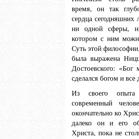
время, он так глу
сердца сегодняшних л
ни одной сферы, н
котором с ним можн
Суть этой философии,
была выражена Ницш
Достоевского: «Бог 
сделался богом и все 
Из своего опыта
современный челов
окончательно ко Христ
далеко он и его об
Христа, пока не стол