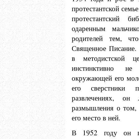
протестантской семье
протестантский би
одаренным мальчик
родителей тем, что
Священное Писание. 
в методистской це
инстинктивно не
окружающей его моло
его сверстники 
развлечениях, он
размышления о том, 
его место в ней.
В 1952 году он п