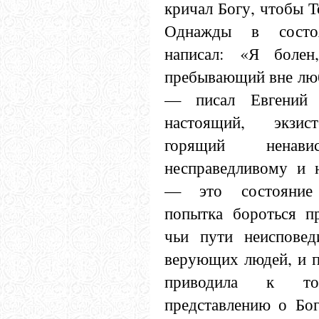
кричал Богу, чтобы То
Однажды в состо
написал: «Я болен
пребывающий вне люб
— писал Евгений
настоящий, экзист
горящий нена
несправедливому и 
— это состояние 
попытка бороться пр
чьи пути неиспове
верующих людей, и п
приводила к том
представлению о Бог