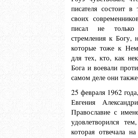
писателя состоит в 
своих современнико
писал не только 
стремления к Богу, н
которые тоже к Нем
для тех, кто, как не
Бога и воевали проти
самом деле они такж
25 февраля 19
62 года
Евгения Александри
Православие с имен
удовлетворился тем
которая отвечала на