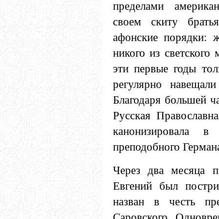
пределами американ
своем скиту братья
афонские порядки: 
никого из светского 
эти первые годы тол
регулярно навещали
Благодаря большей ча
Русская Православна
канонизировала в
преподобного Герман
Через два месяца п
Евгений был постр
назван в честь пр
Саровского. Одновре