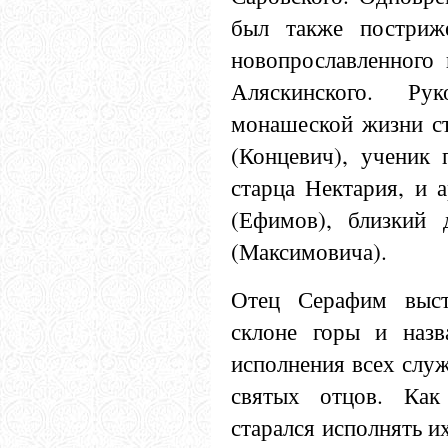
был также постриж
новопрославленного 
Аляскинского. Ру
монашеской жизни ст
(Концевич), ученик 
старца Нектария, и 
(Ефимов), близкий 
(Максимовича).
Отец Серафим выст
склоне горы и назв
исполнения всех служ
святых отцов. Как
старался исполнять их