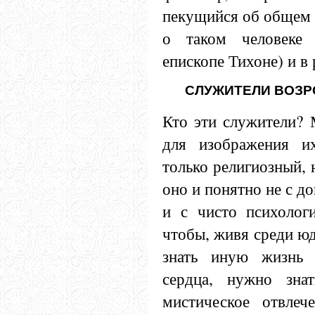
пекущийся об общем 
о таком человеке
епископе Тихоне) и в
СЛУЖИТЕЛИ ВОЗР
Кто эти служители? 
для изображения и
только религиозный, 
оно и понятно не с до
и с чисто психологи
чтобы, живя среди юд
знать иную жизнь 
сердца, нужно зна
мистическое отвлеч