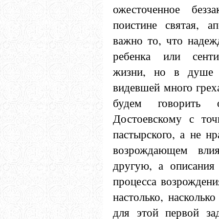
ожесточенное безза
поистине святая, ап
важно то, что надеж
ребенка или сенти
жизни, но в душе 
видевшей много грех
будем говорить 
Достоевскому с точ
пастырского, а не нр
возрождающем вли
другую, а описания 
процесса возрождени
настолько, наскольк
для этой первой за