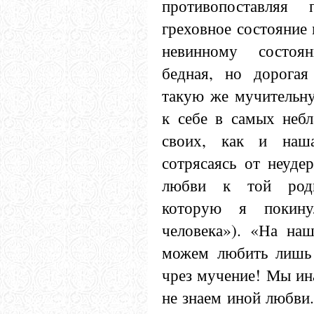
противопоставляя
греховное состояние
невинному состоян
бедная, но дорога
такую же мучительн
к себе в самых небл
своих, как и наша
сотрясаясь от неуде
любви к той родн
которую я покину
человека»). «На на
можем любить лишь 
чрез мучение! Мы ин
не знаем иной любви.