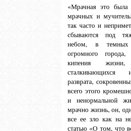
«Мрачная это была 
мрачных и мучитель
так часто и непримет
сбываются под тяж
небом, в темных 
огромного города,
кипения жизни,
сталкивающихся и
разврата, сокровенны
всего этого кромешн
и ненормальной жи
мрачно жизнь, он, од
все ее зло как на н
статью «О том, что 