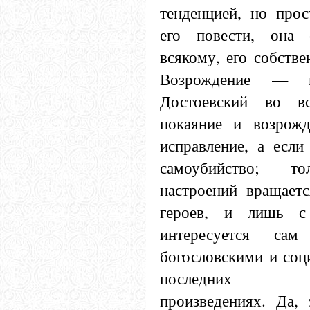
тенденцией, но прос
его повести, она 
всякому, его собстве
Возрождение — 
Достоевский во вс
покаяние и возрожд
исправление, а если
самоубийство; т
настроений вращаетс
героев, и лишь с
интересуется сам
богословскими и соц
последних пу
произведениях. Да,