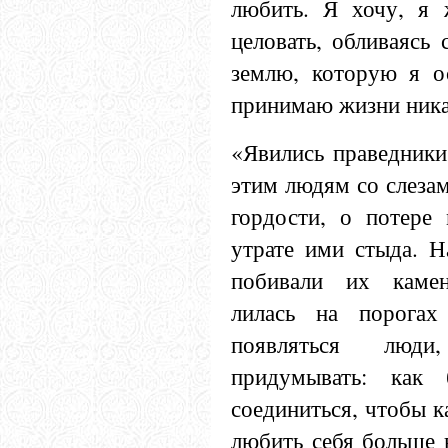
любить. Я хочу, я
целовать, обливаясь 
землю, которую я ос
принимаю жизни ника
«Явились праведники
этим людям со слезам
гордости, о потере
утрате ими стыда. Н
побивали их камен
лилась на порогах
появляться люди
придумывать: как
соединиться, чтобы к
любить себя больше в