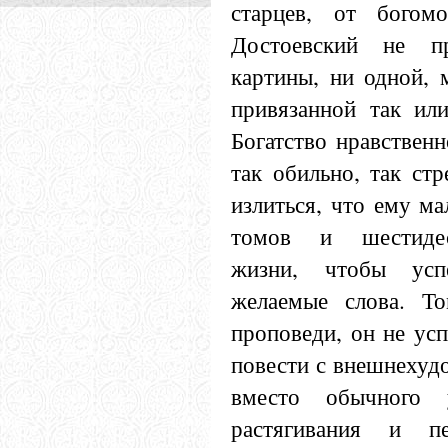
старцев, от бого
Достоевский не п
картины, ни одной, м
привязанной так или
Богатство нравственн
так обильно, так ст
излиться, что ему ма
томов и шестидес
жизни, чтобы усп
желаемые слова. Т
проповеди, он не усп
повести с внешнехуд
вместо обычного 
растягивания и пе