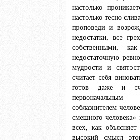
настолько проникает
настолько тесно слив
проповеди и возрож
недостатки, все гре
собственными, ка
недостаточную ревно
мудрости и святос
считает себя виноват
готов даже и сч
первоначальны
соблазнителем челове
смешного человека» 
всех, как объясняет
высокий смысл это