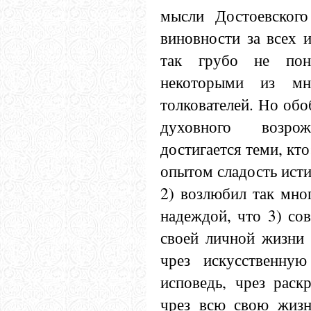
мысли Достоевского
виновности за всех и
так грубо не пон
некоторыми из мн
толкователей. Но обо
духовного возро
достигается теми, кто
опытом сладость исти
2) возлюбил так мно
надеждой, что 3) со
своей личной жизни 
чрез искусственную
исповедь, чрез раск
чрез всю свою жизн