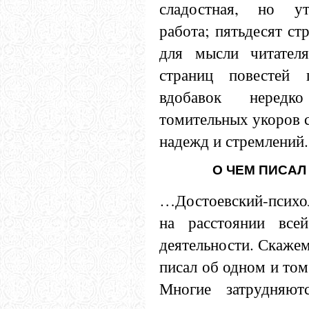
сладостная, но ут
работа; пятьдесят ст
для мысли читателя
страниц повестей 
вдобавок нередк
томительных укоров 
надежд и стремлений.
О ЧЕМ ПИСАЛ
…Достоевский-психо
на расстоянии всей
деятельности. Скажем
писал об одном и том
Многие затрудняют