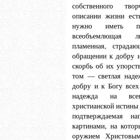
собственного тво
описании жизни ест
нужно иметь п
всеобъемлющая 
пламенная, страда
обращении к добру и
скорбь об их упорств
том — светлая наде
добру и к Богу всех
надежда на все
христианской истины 
подтверждаемая на
картинами, на кото
оружием Христовым