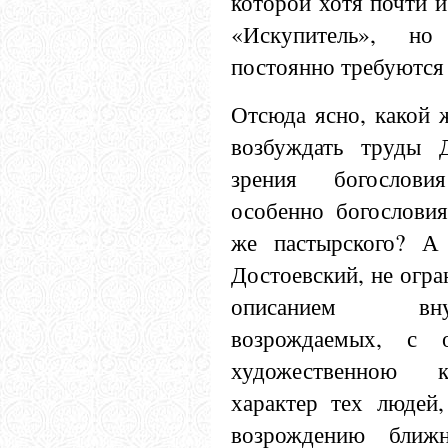
которой хотя почти и 
«Искупитель», н
постоянно требуются
Отсюда ясно, какой 
возбуждать труды Д
зрения богослови
особенно богословия
же пастырского? А
Достоевский, не огран
описанием вн
возрождаемых, с 
художественною к
характер тех людей,
возрождению ближн