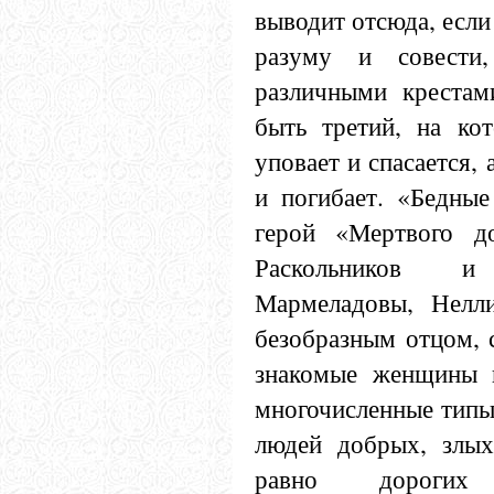
выводит отсюда, если
разуму и совести
различными крестам
быть третий, на ко
уповает и спасается, 
и погибает. «Бедные
герой «Мертвого до
Раскольников 
Мармеладовы, Нелл
безобразным отцом, 
знакомые женщины 
многочисленные типы 
людей добрых, злых
равно дорогих