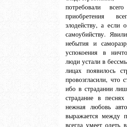
потребовали всег
приобретения вс
злодейству, а если 
самоубийству. Явили
небытия и саморазр
успокоения в ничто
люди устали в бессмы
лицах появилось ст
провозгласили, что с
ибо в страдании лиш
страдание в песнях
нежная любовь авто
выражается между п
всегда умеет одеть 