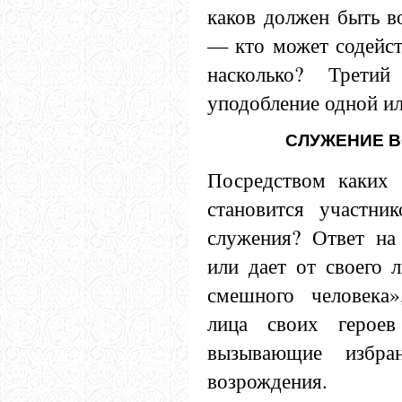
каков должен быть 
— кто может содейст
насколько? Трети
уподобление одной и
СЛУЖЕНИЕ 
Посредством каких 
становится участни
служения? Ответ на 
или дает от своего 
смешного человека»
лица своих героев
вызывающие избра
возрождения.