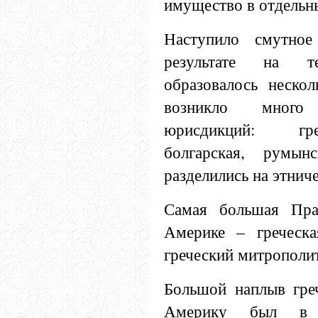
имущество в отдельн
Наступило смутное
результате на т
образовалось нескол
возникло много
юрисдикций: гре
болгарская, румынс
разделились на этнич
Самая большая Пра
Америке – греческа
греческий митрополит
Большой наплыв гре
Америку был в 