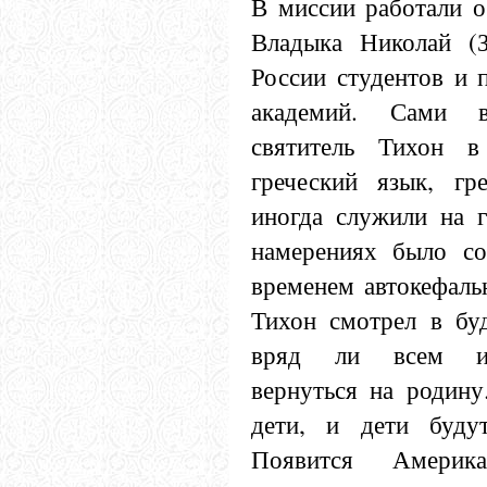
В миссии работали о
Владыка Николай (З
России студентов и 
академий. Сами 
святитель Тихон в
греческий язык, гре
иногда служили на г
намерениях было со
временем автокефаль
Тихон смотрел в буд
вряд ли всем им
вернуться на родину
дети, и дети буду
Появится Америка