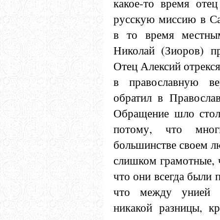
какое-то время отец
русскую миссию в С
в то время местны
Николай (Зиоров) п
Отец Алексий отрекся
в православную ве
обратил в Православ
Обращение шло стол
потому, что мног
большинстве своем лю
слишком грамотные, 
что они всегда были 
что между унией 
никакой разницы, к