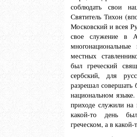
соблюдать свои нац
Святитель Тихон (вп
Московский и всея Ру
свое служение в А
многонациональные 
местных ставленник
был греческий свящ
сербский, для рус
разрешал совершать 
национальном языке.
приходе служили на 
какой-то день бы
греческом, а в какой