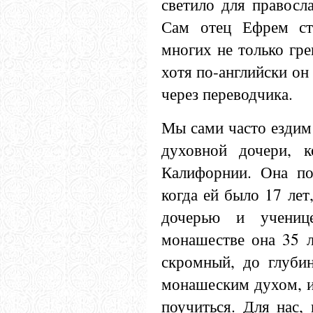
светило для правосл
Сам отец Ефрем ст
многих не только гре
хотя по-английски он 
через переводчика.
Мы сами часто ездим 
духовной дочери, к
Калифорнии. Она по
когда ей было 17 лет
дочерью и учениц
монашестве она 35 л
скромный, до глуби
монашеским духом, и
поучиться. Для нас,