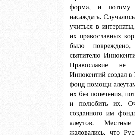
форма, и потому 
насаждать. Случалось
учиться в интернаты,
их православных кор
было повреждено, 
святителю Иннокенти
Православие не у
Иннокентий создал в
фонд помощи алеутам,
их без попечения, по
и полюбить их. Оч
созданного им фонд
алеутов. Местные
жаловались, что Рус