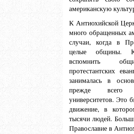
американскую культу
К Антиохийской Церк
много обращенных ам
случаи, когда в Пр
целые общины. 
вспомнить общи
протестантских еван
занималась в основ
прежде всего 
университетов. Это 
движение, в которо
тысячи людей. Больш
Православие в Антио