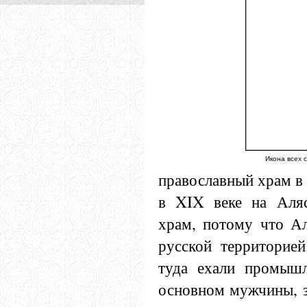
Икона всех 
православный храм в
в XIX веке на Аляс
храм, потому что Ал
русской территорией
туда ехали промышл
основном мужчины, 