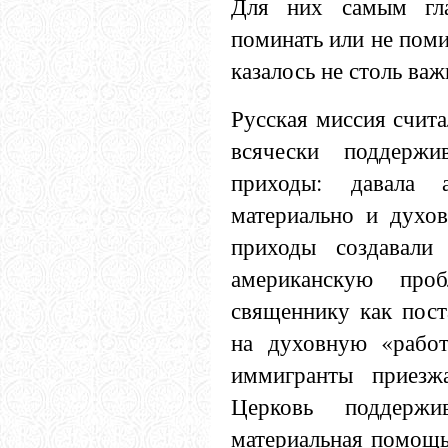
Для них самым гл
поминать или не поми
казалось не столь ва
Русская миссия счита
всячески поддержи
приходы: давала а
материально и духов
приходы создавали 
американскую про
священнику как пос
на духовную «работ
иммигранты приезжа
Церковь поддержив
материальная помощь