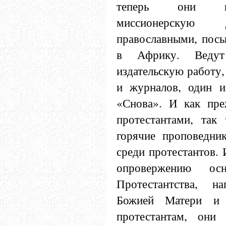
теперь они п
миссионерскую 
православными, посы
в Африку. Веду
издательскую работу,
и журналов, один и
«Снова». И как пр
протестантами, так
горячие проповедни
среди протестантов.
опровержению осн
Протестантства, н
Божией Матери и 
протестантам, они 