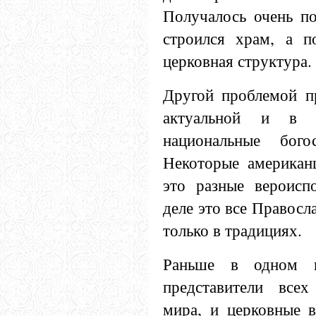
Получалось очень по
строился храм, а п
церковная структура.
Другой проблемой п
актуальной и в 
национальные бого
Некоторые американ
это разные вероисп
деле это все Правосл
только в традициях.
Раньше в одном п
представители всех
мира, и церковные в