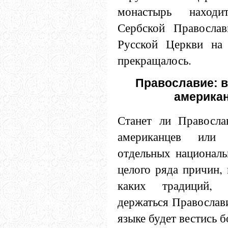
монастырь наход
Сербской Православ
Русской Церкви на 
прекращалось.
Православие: 
америка
Станет ли Правосла
американцев или 
отдельных националь
целого ряда причин, 
каких традиций, 
держаться Православи
языке будет вестись 