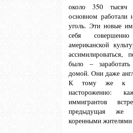
около 350 тысяч 
основном работали 
уголь. Эти новые им
себя совершенн
американской культ
ассимилироваться, 
было – заработать
домой. Они даже англ
К тому же к н
настороженно: к
иммигрантов встре
предыдущая же 
коренными жителями 