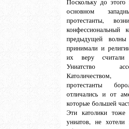
Поскольку до этого
основном запад
протестанты, воз
конфессиональный к
предыдущей волны
принимали и религии
их веру считали 
Униатство асс
Католичеством,
протестанты бор
отличались и от аме
которые большей час
Эти католики тоже 
униатов, не хотели 