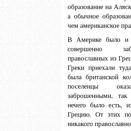
образование на Аляск
а обычное образован
чем американское пра
В Америке было и б
совершенно заб
православных из Грец
Греки приехали туд
была британской ко
поселенцы оказ
заброшенными, так
нечего было есть, и
Грецию. От этих по
никакого православно