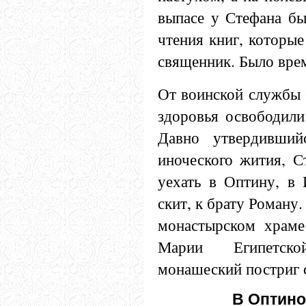
выпасе у Стефана бы
чтения книг, которые
священник. Было вре
От воинской службы 
здоровья освободили
Давно утвердивший
иноческого жития, С
уехать в Оптину, в 
скит, к брату Роману.
монастырском храме
Марии Египетск
монашеский постриг 
В Оптино