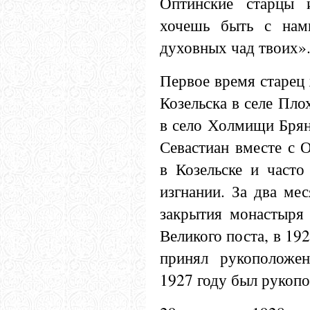
Оптинские старцы 
хочешь быть с нами
духовных чад твоих».
Первое время старец 
Козельска в селе Пло
в село Холмищи Брян
Севастиан вместе с 
в Козельске и часто
изгнании. За два мес
закрытия монастыря 
Великого поста, в 192
принял рукоположен
1927 году был рукопо