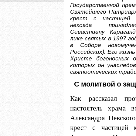
Государственной прем
Святейшего Патриар
крест с частицей 
некогда принадле
Севастиану Караганд
лике святых в 1997 го
в Соборе новомучен
Российских). Его жизн
Христе богоносных о
которых он унаследов
святоотеческих тради
С молитвой о защ
Как рассказал про
настоятель храма в
Александра Невского
крест с частицей 