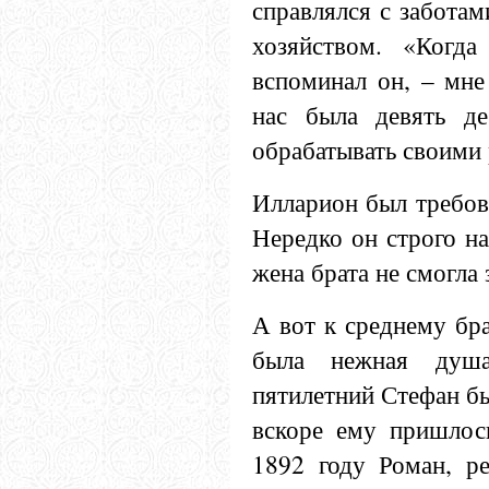
справлялся с заботам
хозяйством. «Когда
вспоминал он, – мне
нас была девять де
обрабатывать своим
Илларион был требов
Нередко он строго на
жена брата не смогла 
А вот к среднему бра
была нежная душа
пятилетний Стефан бы
вскоре ему пришлось
1892 году Роман, р