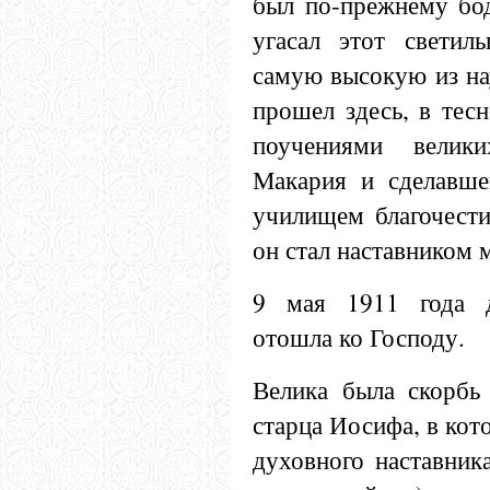
был по-прежнему бод
угасал этот светил
самую высокую из на
прошел здесь, в тесн
поучениями велик
Макария и сделавше
училищем благочести
он стал наставником 
9 мая 1911 года 
отошла ко Господу.
Велика была скорбь
старца Иосифа, в кот
духовного наставник