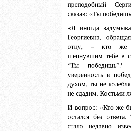
преподобный Серги
сказав: «Ты победишь
«Я иногда задумыв
Георгиевна, обраща
отцу, – кто же 
шепнувшим тебе в с
“Ты победишь”? 
уверенность в побед
духом, ты не колебля
не сдадим. Костьми л
И вопрос: «Кто же б
остался без ответа.
стало недавно изве