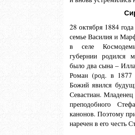
Си
28 октября 1884 года
семье Василия и Мар
в селе Космодемь
губернии родился м
было два сына – Иллар
Роман (род. в 1877 
Божий явился будущи
Севастиан. Младенец 
преподобного Стефа
канонов. Поэтому пр
наречен в его честь 