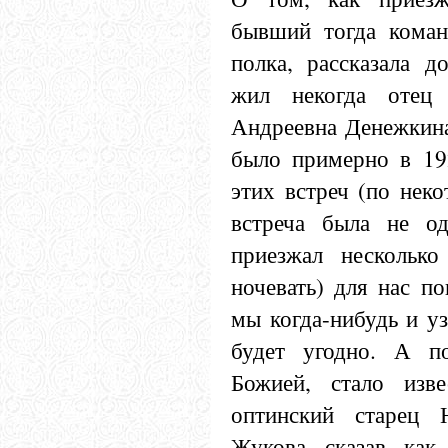
бывший тогда коман
полка, рассказала д
жил некогда отец 
Андреевна Денежкина
было примерно в 19
этих встреч (по неко
встреча была не о
приезжал несколько
ночевать) для нас по
мы когда-нибудь и уз
будет угодно. А п
Божией, стало изве
оптинский старец Н
Жукова, сказав, как