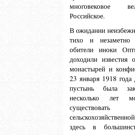
многовековое ве
Российское.
В ожидании неизбежн
тихо и незаметно
обители иноки Опт
доходили известия 
монастырей и конфи
23 января 1918 года
пустынь была за
несколько лет мо
существова
сельскохозяйственно
здесь в большинс