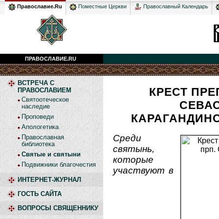
Православный Календарь
Православие.Ru
Поместные Церкви
ПРАВОСЛАВИЕ.RU
ВСТРЕЧА С
КРЕСТ ПР
ПРАВОСЛАВИЕМ
Святоотеческое
СЕВА
наследие
КАРАГАНДИНС
Проповеди
Апологетика
Среди
Православная
библиотека
святынь,
Святые и святыни
которые
Подвижники благочестия
участвуют в
ИНТЕРНЕТ-ЖУРНАЛ
ГОСТЬ САЙТА
ВОПРОСЫ СВЯЩЕННИКУ