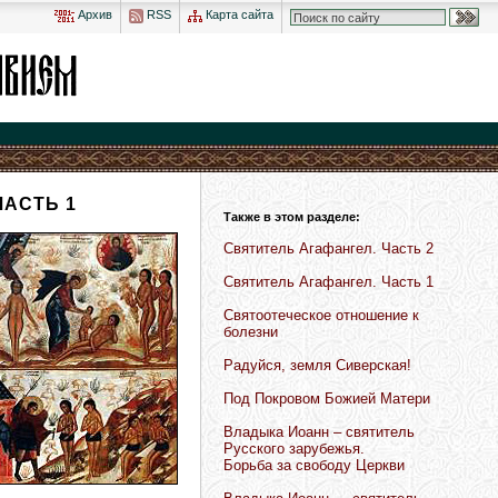
Архив
RSS
Карта сайта
АСТЬ 1
Также в этом разделе:
Святитель Агафангел. Часть 2
Святитель Агафангел. Часть 1
Святоотеческое отношение к
болезни
Радуйся, земля Сиверская!
Под Покровом Божией Матери
Владыка Иоанн – святитель
Русского зарубежья.
Борьба за свободу Церкви