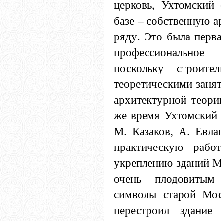
церковь, Ухтомский 
базе – собственную 
ряду. Это была перва
профессиональное 
поскольку строите
теоретическими заня
архитектурной теори
же время Ухтомский 
М. Казаков, А. Евла
практическую рабо
укреплению зданий М
очень плодовитым 
символы старой Мо
перестроил здание