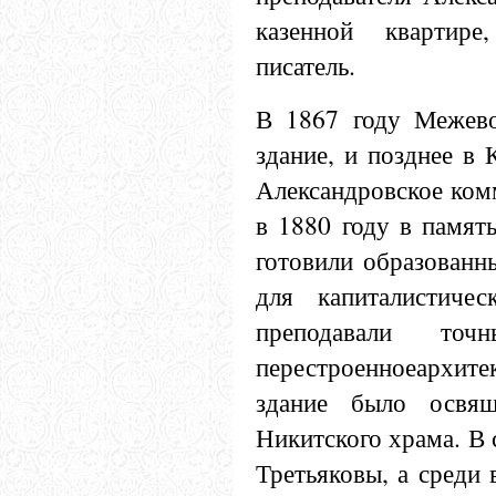
казенной квартире
писатель.
В 1867 году Межево
здание, и позднее в
Александровское ком
в 1880 году в памят
готовили образованн
для капиталистиче
преподавали то
перестроенноеархи
здание было освящ
Никитского храма. В 
Третьяковы, а среди