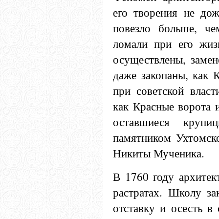
его творения не до
повезло больше, ч
ломали при его жиз
осуществлены, замен
даже закопаны, как 
при советской власт
как Красные ворота 
оставшиеся крупи
памятником Ухтомско
Никиты Мученика.
В 1760 году архитек
растратах. Школу з
отставку и осесть в