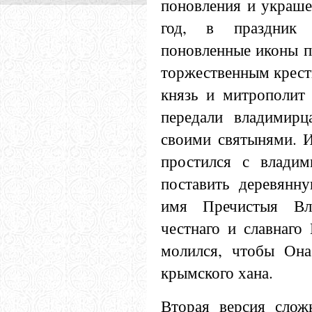
поновления и украше
год, в праздник 
поновленные иконы п
торжественным крест
князь и митрополит
передали владимир
своими святынями. И
простился с владим
поставить деревянн
имя Пречистыя Вл
честнаго и славнаго
молился, чтобы Она
крымского хана.
Вторая версия сложн