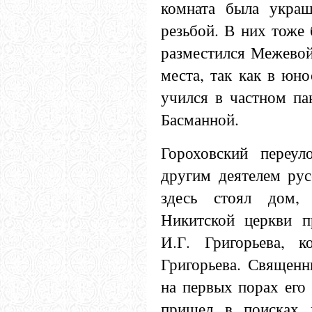
комната была украш
резьбой. В них тоже 
разместился Межевой
места, так как в юн
учился в частном па
Басманной.
Гороховский переу
другим деятелем рус
здесь стоял дом,
Никитской церкви п
И.Г. Григорьева, 
Григорьева. Священн
на первых порах его
пришел в поисках 