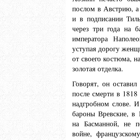
послом в Австрию, а
и в подписании Тиль
через три года на 
императора Наполео
уступая дорогу женщ
от своего костюма, н
золотая отделка.
Говорят, он оставил
после смерти в 1818
надгробном слове. И
бароны Вревские, в 
на Басманной, не п
войне, французско