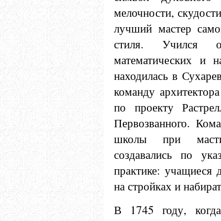
мелочности, скудост
лучший мастер само
стиля. Учился 
математических и н
находилась в Сухаре
команду архитектора
по проекту Растре
Первозванного. Кома
школы при масти
создавались по ук
практике: учащиеся 
на стройках и набират
В 1745 году, когда