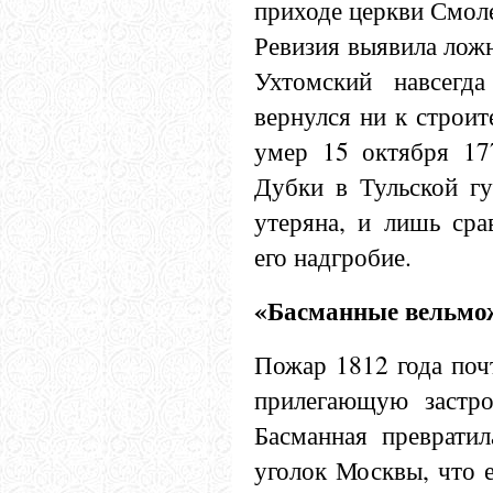
приходе церкви Смол
Ревизия выявила ложн
Ухтомский навсегд
вернулся ни к строит
умер 15 октября 177
Дубки в Тульской гу
утеряна, и лишь сра
его надгробие.
«Басманные вельмо
Пожар 1812 года поч
прилегающую застр
Басманная превратил
уголок Москвы, что 