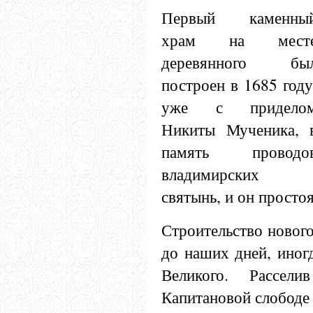
Первый каменны
храм на мест
деревянного бы
построен в 1685 году
уже с придело
Никиты Мученика, 
память проводо
владимирских
святынь, и он просто
Строительство новог
до наших дней, иног
Великого. Рассе
Капитановой слободе 