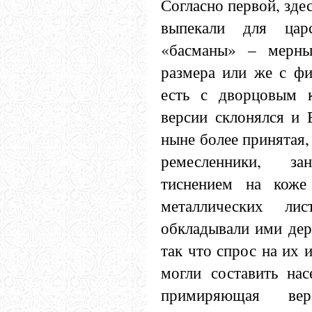
Согласно первой, зде
выпекали для цар
«басманы» – мерны
размера или же с фи
есть с дворцовым
версии склонялся и 
ныне более принятая,
ремесленники, за
тиснением на коже
металлических ли
обкладывали ими дер
так что спрос на их 
могли составить нас
примиряющая вер