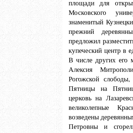
площади для откры
Московского унив
знаменитый Кузнецки
прежний деревянн
предложил разместит
купеческий центр в 
В числе других его 
Алексия Митропол
Рогожской слободы,
Пятницы на Пятниц
церковь на Лазаревс
великолепные Кра
возведены деревянны
Петровны и сгорел