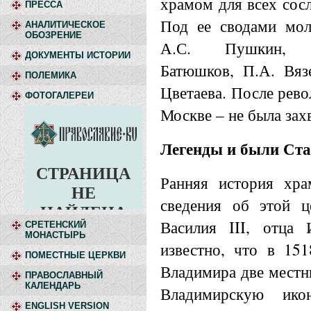
храмом для всех сос
ПРЕССА
Под ее сводами мол
АНАЛИТИЧЕСКОЕ
ОБОЗРЕНИЕ
А.С. Пушкин, 
ДОКУМЕНТЫ ИСТОРИИ
Батюшков, П.А. Вяз
ПОЛЕМИКА
Цветаева. После рево
ФОТОГАЛЕРЕИ
Москве – не была зах
Легенды и были Ст
Ранняя история хра
сведения об этой ц
Василия III, отца 
СРЕТЕНСКИЙ
МОНАСТЫРЬ
известно, что в 15
ПОМЕСТНЫЕ ЦЕРКВИ
Владимира две местн
ПРАВОСЛАВНЫЙ
КАЛЕНДАРЬ
Владимирскую ик
ENGLISH VERSION