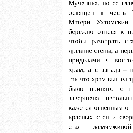
Мученика, но ее гла
освящен в честь 
Матери. Ухтомский 
бережно отнеся к на
чтобы разобрать ст
древние стены, а пер
приделами. С восто
храм, а с запада – 
так что храм вышел т
было принято с пе
завершена неболь
кажется огненным от
красных стен и све
стал жемчужино