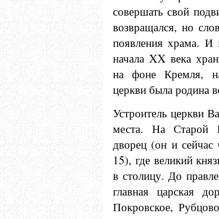
совершать свой подв
возвращался, но сло
появления храма. И
начала XX века хран
на фоне Кремля, н
церкви была родина в
Устроитель церкви Ва
места. На Старой 
дворец (он и сейчас
15), где великий кня
в столицу. До правле
главная царская до
Покровское, Рубцово