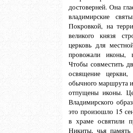
достоверней. Она глас
владимирские свят
Покровкой, на терр
великого князя ст
церковь для местной
провожали иконы, ц
Чтобы совместить дв
освящение церкви,
обычного маршрута и 
отпущены иконы. Це
Владимирского образ
это произошло 15 сен
в храме освятили п
Никиты, чья память 