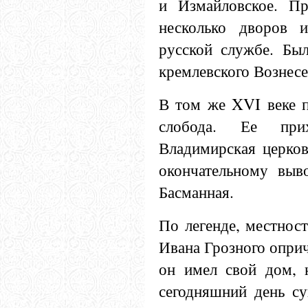
и Измайловское. П
несколько дворов и
русской службе. Был
кремлевского Вознесе
В том же XVI веке п
слобода. Ее пр
Владимирская церков
окончательному выв
Басманная.
По легенде, местнос
Ивана Грозного оприч
он имел свой дом, 
сегодняшний день су