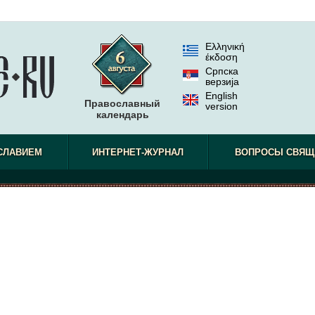
Ελληνική
έκδοση
Српска
верзиjа
English
Православный
version
календарь
СЛАВИЕМ
ИНТЕРНЕТ-ЖУРНАЛ
ВОПРОСЫ СВЯЩ