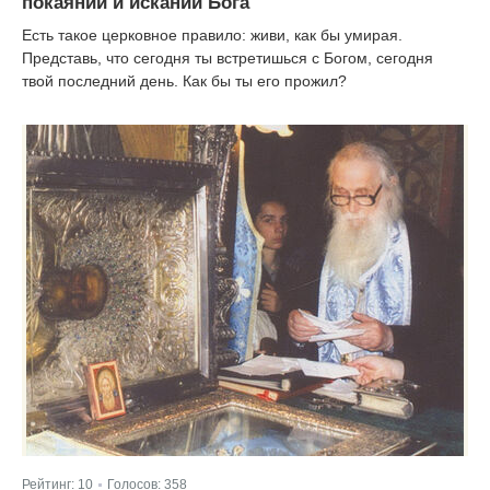
покаянии и искании Бога
Есть такое церковное правило: живи, как бы умирая.
Представь, что сегодня ты встретишься с Богом, сегодня
твой последний день. Как бы ты его прожил?
Рейтинг:
10
Голосов:
358