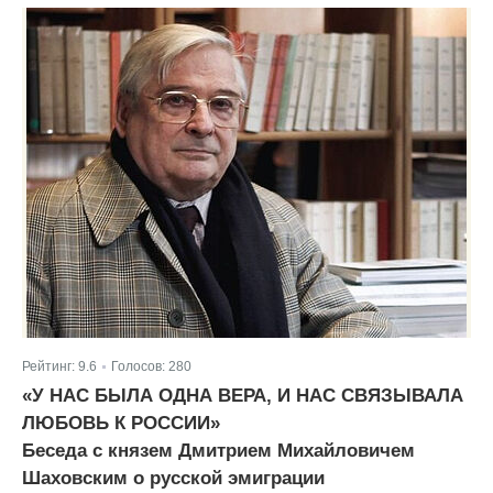
Рейтинг:
9.6
Голосов:
280
|
«У НАС БЫЛА ОДНА ВЕРА, И НАС СВЯЗЫВАЛА
ЛЮБОВЬ К РОССИИ»
Беседа с князем Дмитрием Михайловичем
Шаховским о русской эмиграции