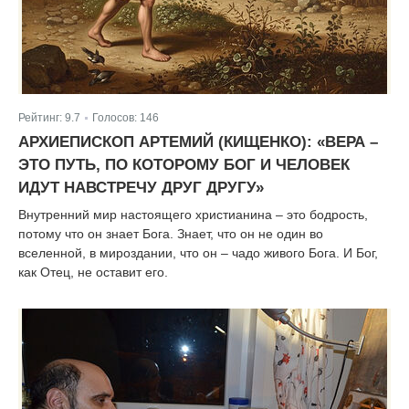
Рейтинг:
9.7
Голосов:
146
|
АРХИЕПИСКОП АРТЕМИЙ (КИЩЕНКО): «ВЕРА –
ЭТО ПУТЬ, ПО КОТОРОМУ БОГ И ЧЕЛОВЕК
ИДУТ НАВСТРЕЧУ ДРУГ ДРУГУ»
Внутренний мир настоящего христианина – это бодрость,
потому что он знает Бога. Знает, что он не один во
вселенной, в мироздании, что он – чадо живого Бога. И Бог,
как Отец, не оставит его.