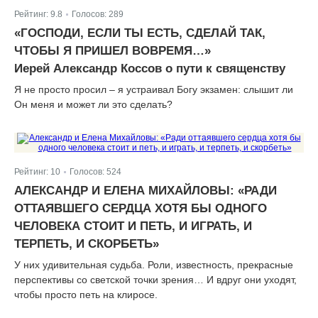
Рейтинг:
9.8
Голосов:
289
|
«ГОСПОДИ, ЕСЛИ ТЫ ЕСТЬ, СДЕЛАЙ ТАК,
ЧТОБЫ Я ПРИШЕЛ ВОВРЕМЯ…»
Иерей Александр Коссов о пути к священству
Я не просто просил – я устраивал Богу экзамен: слышит ли
Он меня и может ли это сделать?
Рейтинг:
10
Голосов:
524
|
АЛЕКСАНДР И ЕЛЕНА МИХАЙЛОВЫ: «РАДИ
ОТТАЯВШЕГО СЕРДЦА ХОТЯ БЫ ОДНОГО
ЧЕЛОВЕКА СТОИТ И ПЕТЬ, И ИГРАТЬ, И
ТЕРПЕТЬ, И СКОРБЕТЬ»
У них удивительная судьба. Роли, известность, прекрасные
перспективы со светской точки зрения… И вдруг они уходят,
чтобы просто петь на клиросе.