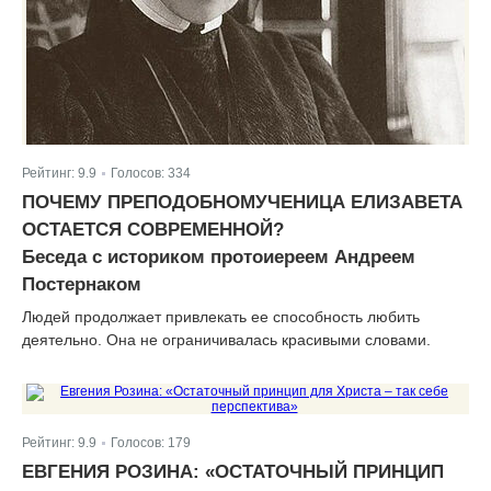
Рейтинг:
9.9
Голосов:
334
|
ПОЧЕМУ ПРЕПОДОБНОМУЧЕНИЦА ЕЛИЗАВЕТА
ОСТАЕТСЯ СОВРЕМЕННОЙ?
Беседа с историком протоиереем Андреем
Постернаком
Людей продолжает привлекать ее способность любить
деятельно. Она не ограничивалась красивыми словами.
Рейтинг:
9.9
Голосов:
179
|
ЕВГЕНИЯ РОЗИНА: «ОСТАТОЧНЫЙ ПРИНЦИП