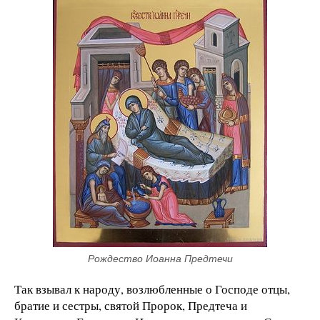
Рождество Иоанна Предтечи
Так взывал к народу, возлюбленные о Господе отцы,
братие и сестры, святой Пророк, Предтеча и