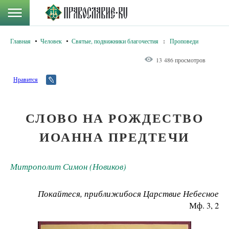
Главная
Человек
Святые, подвижники благочестия
:
Проповеди
13 486 просмотров
Нравится
СЛОВО НА РОЖДЕСТВО
ИОАННА ПРЕДТЕЧИ
Митрополит Симон (Новиков)
Покайтеся, приближибося Царствие Небесное
Мф. 3, 2