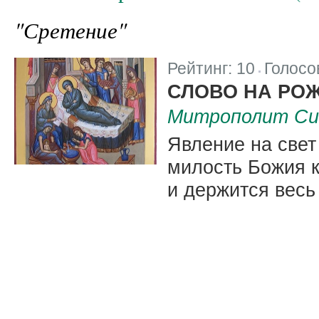
"Сретение"
Рейтинг:
10
Голосо
|
СЛОВО НА РО
Митрополит Сим
Явление на свет
милость Божия к
и держится весь