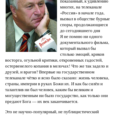
показанный, к удивлению
многих, на телеканале
«Россия» в начале года,
вызвал в обществе бурные
споры, продолжающиеся
до сегодняшнего дня
Я не помню ни одного
документального фильма,
который вызвал бы
столько эмоций, криков
восторга, огульной критики, откровенных гадостей,
остервенелого копания в мелочах! Что же так задело и
друзей, и врагов? Впервые на государственном
телеканале чётко и ясно было сказано: жизнь человека,
страны, империи в руках Божи их. И как бы силён и
талантлив ни был человек, каким бы великим и
могущественным ни было государство, как только они
предают Бога — их век заканчивается.
Это не научно-популярный, не публицистический