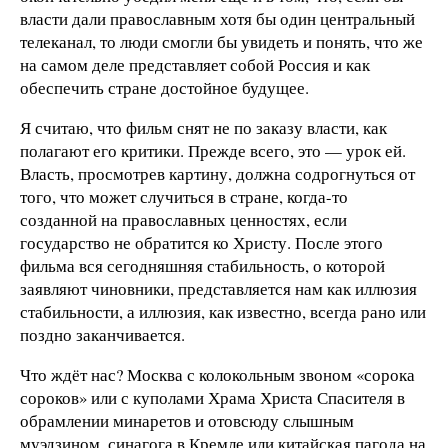
власти дали православным хотя бы один центральный
телеканал, то люди смогли бы увидеть и понять, что же
на самом деле представляет собой Россия и как
обеспечить стране достойное будущее.
Я считаю, что фильм снят не по заказу власти, как
полагают его критики. Прежде всего, это — урок ей.
Власть, просмотрев картину, должна содрогнуться от
того, что может случиться в стране, когда-то
созданной на православных ценностях, если
государство не обратится ко Христу. После этого
фильма вся сегодняшняя стабильность, о которой
заявляют чиновники, представляется нам как иллюзия
стабильности, а иллюзия, как известно, всегда рано или
поздно заканчивается.
Что ждёт нас? Москва с колокольным звоном «сорока
сороков» или с куполами Храма Христа Спасителя в
обрамлении минаретов и отовсюду слышным
муэдзином, синагога в Кремле или китайская пагода на