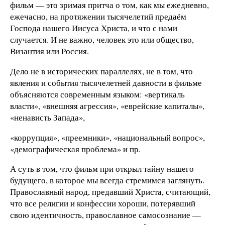
фильм — это зримая притча о том, как мы ежедневно,
ежечасно, на протяжении тысячелетий предаём
Господа нашего Иисуса Христа, и что с нами
случается. И не важно, человек это или общество,
Византия или Россия.
Дело не в исторических параллелях, не в том, что
явления и события тысячелетней давности в фильме
объясняются современным языком: «вертикаль
власти», «внешняя агрессия», «еврейские капиталы»,
«ненависть Запада»,
«коррупция», «преемники», «национальный вопрос»,
«демографическая проблема» и пр.
А суть в том, что фильм при открыл тайну нашего
будущего, в которое мы всегда стремимся заглянуть.
Православный народ, предавший Христа, считающий,
что все религии и конфессии хороши, потерявший
свою идентичность, православное самосознание —