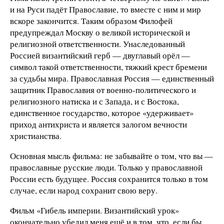
и на Руси падёт Православие, то вместе с ним и мир
вскоре закончится. Таким образом Филофей
предупреждал Москву о великой исторической и
религиозной ответственности. Унаследованный
Россией византийский герб — двуглавый орёл —
символ такой ответственности, тяжкий крест бремени
за судьбы мира. Православная Россия — единственный
защитник Православия от военно-политического и
религиозного натиска и с Запада, и с Востока,
единственное государство, которое «удерживает»
приход антихриста и является залогом вечности
христианства.
Основная мысль фильма: не забывайте о том, что вы —
православные русские люди. Только у православной
России есть будущее. Россия сохранится только в том
случае, если народ сохранит свою веру.
Фильм «Гибель империи. Византийский урок»
окончательно убедил меня ещё и в том, что, если бы