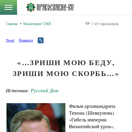
Главная
Мониторинг СМИ
2 453 просмотров
Tweet
Нравится
«…ЗРИШИ МОЮ БЕДУ,
ЗРИШИ МОЮ СКОРБЬ…»
Источник:
Русский Дом
Фильм архимандрита
Тихона (Шевкунова)
«Гибель империи.
Византийский урок»,