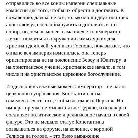
отправились во все концы империи специальные
комиссии для того, чтобы их обрести и доставить. К
сожалению, далеко не все, только мощи двух или трех
апостолов удалось обнаружить и доставить в этот
собор, но, тем не менее, сама идея, что император
желает покоиться в окружении самых ярких для
христиан деятелей, учеников Господа, показывает, что
отныне вся империя изменилась, она теперь
ориентирована не на поклонение Зевсу и Юпитеру, а
на христианское учение, христианское начало, в том
числе и на христианское церковное богослужение.
И здесь очень важный момент: император – не часть
церковного управления. Константин четко
отмежевался от того, чтобы возглавить Церковь. Но
император уже не мыслится вне Церкви, и он как раз
соединяет политическое и религиозное начала в своей
фигуре. Это не мешало статуе Константина
возвышаться на форуме, на колонне, с короной
Гелиоса на голове, – это было выражение