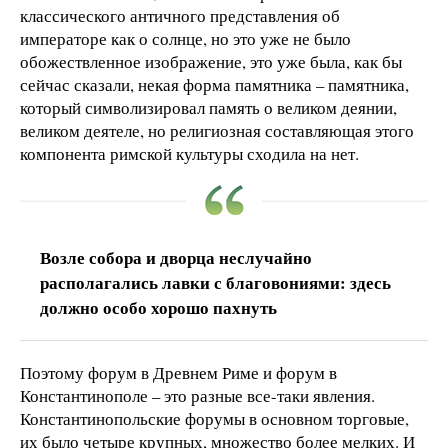
классического античного представления об
императоре как о солнце, но это уже не было
обожествленное изображение, это уже была, как бы
сейчас сказали, некая форма памятника – памятника,
который символизировал память о великом деянии,
великом деятеле, но религиозная составляющая этого
компонента римской культуры сходила на нет.
Возле собора и дворца неслучайно
располагались лавки с благовониями: здесь
должно особо хорошо пахнуть
Поэтому форум в Древнем Риме и форум в
Константинополе – это разные все-таки явления.
Константинопольские форумы в основном торговые,
их было четыре крупных, множество более мелких. И