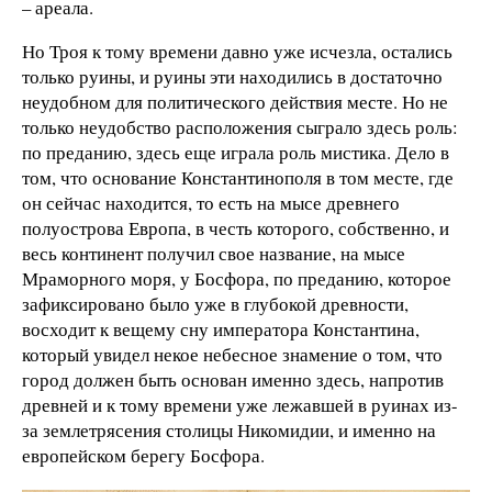
– ареала.
Но Троя к тому времени давно уже исчезла, остались
только руины, и руины эти находились в достаточно
неудобном для политического действия месте. Но не
только неудобство расположения сыграло здесь роль:
по преданию, здесь еще играла роль мистика. Дело в
том, что основание Константинополя в том месте, где
он сейчас находится, то есть на мысе древнего
полуострова Европа, в честь которого, собственно, и
весь континент получил свое название, на мысе
Мраморного моря, у Босфора, по преданию, которое
зафиксировано было уже в глубокой древности,
восходит к вещему сну императора Константина,
который увидел некое небесное знамение о том, что
город должен быть основан именно здесь, напротив
древней и к тому времени уже лежавшей в руинах из-
за землетрясения столицы Никомидии, и именно на
европейском берегу Босфора.