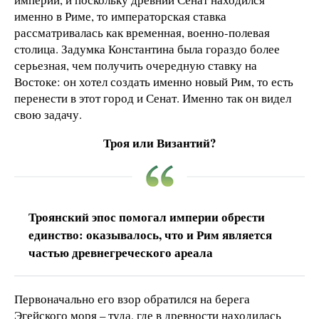
именно в Риме, то императорская ставка
рассматривалась как временная, военно-полевая
столица. Задумка Константина была гораздо более
серьезная, чем получить очередную ставку на
Востоке: он хотел создать именно новый Рим, то есть
перенести в этот город и Сенат. Именно так он видел
свою задачу.
Троя или Византий?
Троянский эпос помогал империи обрести
единство: оказывалось, что и Рим является
частью древнегреческого ареала
Первоначально его взор обратился на берега
Эгейского моря – туда, где в древности находилась