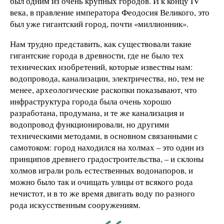
был одним из очень крупных городов. И к концу IV
века, в правление императора Феодосия Великого, это
был уже гигантский город, почти «миллионник».
Нам трудно представить, как существовали такие
гигантские города в древности, где не было тех
технических изобретений, которые известны нам:
водопровода, канализации, электричества, но, тем не
менее, археологические раскопки показывают, что
инфраструктура города была очень хорошо
разработана, продумана, и те же канализация и
водопровод функционировали, но другими
техническими методами, в основном связанными с
самотоком: город находился на холмах – это один из
принципов древнего градостроительства, – и склоны
холмов играли роль естественных водонапоров, и
можно было так и очищать улицы от всякого рода
нечистот, и в то же время двигать воду по разного
рода искусственным сооружениям.