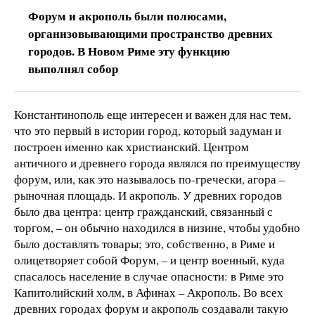
Форум и акрополь были полюсами,
организовывающими пространство древних
городов. В Новом Риме эту функцию
выполнял собор
Константинополь еще интересен и важен для нас тем,
что это первый в истории город, который задуман и
построен именно как христианский. Центром
античного и древнего города являлся по преимуществу
форум, или, как это называлось по-гречески, агора –
рыночная площадь. И акрополь. У древних городов
было два центра: центр гражданский, связанный с
торгом, – он обычно находился в низине, чтобы удобно
было доставлять товары; это, собственно, в Риме и
олицетворяет собой Форум, – и центр военный, куда
спасалось население в случае опасности: в Риме это
Капитолийский холм, в Афинах – Акрополь. Во всех
древних городах форум и акрополь создавали такую