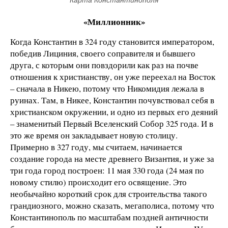
«Миллионник»
Когда Константин в 324 году становится императором,
победив Лициния, своего соправителя и бывшего
друга, с которым они повздорили как раз на почве
отношения к христианству, он уже переехал на Восток
– сначала в Никею, потому что Никомидия лежала в
руинах. Там, в Никее, Константин почувствовал себя в
христианском окружении, и одно из первых его деяний
– знаменитый Первый Вселенский Собор 325 года. И в
это же время он закладывает новую столицу.
Примерно в 327 году, мы считаем, начинается
создание города на месте древнего Византия, и уже за
три года город построен: 11 мая 330 года (24 мая по
новому стилю) происходит его освящение. Это
необычайно короткий срок для строительства такого
грандиозного, можно сказать, мегаполиса, потому что
Константинополь по масштабам поздней античности