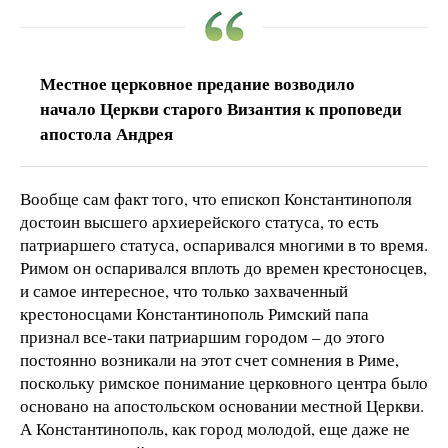
Местное церковное предание возводило
начало Церкви старого Византия к проповеди
апостола Андрея
Вообще сам факт того, что епископ Константинополя
достоин высшего архиерейского статуса, то есть
патриаршего статуса, оспаривался многими в то время.
Римом он оспаривался вплоть до времен крестоносцев,
и самое интересное, что только захваченный
крестоносцами Константинополь Римский папа
признал все-таки патриаршим городом – до этого
постоянно возникали на этот счет сомнения в Риме,
поскольку римское понимание церковного центра было
основано на апостольском основании местной Церкви.
А Константинополь, как город молодой, еще даже не