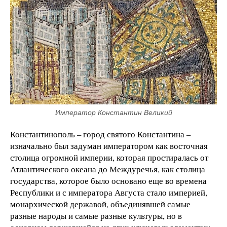
Император Константин Великий
Константинополь – город святого Константина –
изначально был задуман императором как восточная
столица огромной империи, которая простиралась от
Атлантического океана до Междуречья, как столица
государства, которое было основано еще во времена
Республики и с императора Августа стало империей,
монархической державой, объединявшей самые
разные народы и самые разные культуры, но в