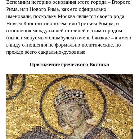
Вспомним историю основания этого города – Второго
Рима, или Нового Рима, как его официально
именовали, поскольку Москва является своего рода
Новым Константинополем, или Третьим Римом, и
отношения между нашей столицей и этим городом
(ныне именуемым Стамбулом) очень близкие – я имею
в виду отношения не формально политические, но
прежде всего сакрально-духовные.
Притяжение греческого Востока