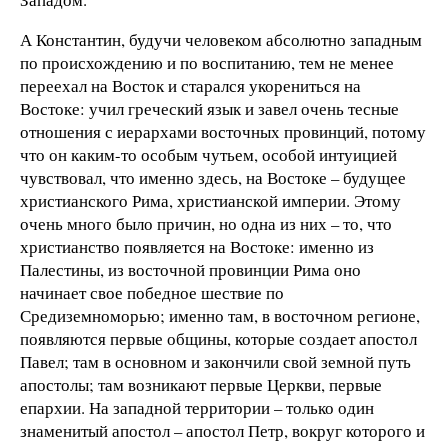
А Константин, будучи человеком абсолютно западным
по происхождению и по воспитанию, тем не менее
переехал на Восток и старался укорениться на
Востоке: учил греческий язык и завел очень тесные
отношения с иерархами восточных провинций, потому
что он каким-то особым чутьем, особой интуицией
чувствовал, что именно здесь, на Востоке – будущее
христианского Рима, христианской империи. Этому
очень много было причин, но одна из них – то, что
христианство появляется на Востоке: именно из
Палестины, из восточной провинции Рима оно
начинает свое победное шествие по
Средиземноморью; именно там, в восточном регионе,
появляются первые общины, которые создает апостол
Павел; там в основном и закончили свой земной путь
апостолы; там возникают первые Церкви, первые
епархии. На западной территории – только один
знаменитый апостол – апостол Петр, вокруг которого и