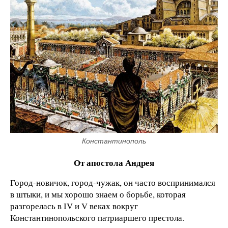
Константинополь
От апостола Андрея
Город-новичок, город-чужак, он часто воспринимался
в штыки, и мы хорошо знаем о борьбе, которая
разгорелась в IV и V веках вокруг
Константинопольского патриаршего престола.