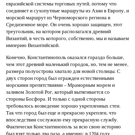
евразийской системы торговых путей, потому что
соединяет и сухопутные маршруты из Азии в Европу, и
морской маршрут из Черноморского региона в
Средиземное море. Он очень хорошо защищен, этот
треугольник, на котором располагался древний
Византий, в честь которого, собственно, мы и называем
империю Византийской.
Конечно, Константинополь оказался гораздо больше,
чем этот древний маленький городок, но, тем не менее,
размера полуострова хватало для новой столицы. С
двух сторон город был огражден естественными
морскими препятствиями – Мраморным морем и
заливом Золотой Рог, который вытягивается со
стороны Босфора. И только с одной стороны
требовалось возведение хорошо укрепленных стен.
Так что город был еще и прекрасно укреплен, что
впоследствии сослужило ему прекрасную службу.
Фактически Константинополь за всю свою историю
был взят только два раза, а именно: в 1204 году