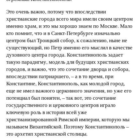
Это очень важно, потому что впоследствии
христианские города всего мира имели своим центром
именно храм, и это мы хорошо знаем по Москве. Мало
кто помнит, что и в Санкт-Петербурге изначально
центром был Троицкий собор, к сожалению, ныне не
существующий, но Петр именно его мыслил в качестве
духовного центра города. Константинополь задает
такую парадигму, модель для будущих христианских
городов, и важно, что это сочетание дворца и собора,
впоследствии патриаршего, – а в то время, при
Константине, Константинополь, как молодой город,
еще не имел важного церковного значения, но уже его
потенциал был понятен, – так вот, это сочетание
государственного и церковного центров играло
ключевую роль в истории всей уже
христианизированной Римской империи, которую мы
называем Византийской. Поэтому Константинополь –
это архетип христианской столицы.