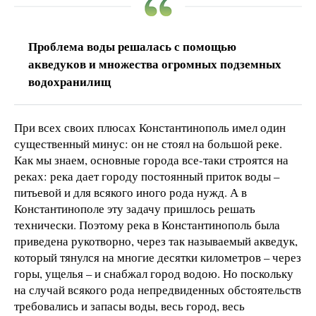
Проблема воды решалась с помощью
акведуков и множества огромных подземных
водохранилищ
При всех своих плюсах Константинополь имел один
существенный минус: он не стоял на большой реке.
Как мы знаем, основные города все-таки строятся на
реках: река дает городу постоянный приток воды –
питьевой и для всякого иного рода нужд. А в
Константинополе эту задачу пришлось решать
технически. Поэтому река в Константинополь была
приведена рукотворно, через так называемый акведук,
который тянулся на многие десятки километров – через
горы, ущелья – и снабжал город водою. Но поскольку
на случай всякого рода непредвиденных обстоятельств
требовались и запасы воды, весь город, весь