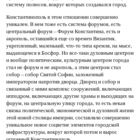
систему полюсов, вокруг которых создавался город.
Константинополь в этом отношении совершенно
уникален. В нем тоже есть система форумов, есть
центральный форум – Форум Константина, есть и
акрополь, оставшийся еще со времен Византия,
укрепленный, маленький, что-то типа кремля, на мысе,
выдающемся в Босфор. Но все-таки духовным центром
и вообще политическим, культурным центром города
стал не форум и не акрополь, а этим центром стал
собор – собор Святой Софии, заложенный
императором напротив дворца. Дворец и собор и
связанный с ними комплекс сооружений, включающих
ипподром, включающих другие храмы и выходящих на
форум, на центральную улицу города, то есть некая
связка политической, экономической и духовной жизни
этой новой столицы империи, составляли совершенно
уникальное новое соцветие элементов городской
инфраструктуры, вокруг которой потом и вырос
огромный Константинополь.