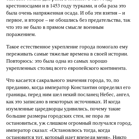
крестоносцами и в 1453 году турками, и оба раза это
была очень напряженная осада. И оба эти взятия – и
первое, и второе – не обошлись без предательства, так
что это не было в прямом смысле военным
поражением.
Такое естественное укрепление города помогало ему
переживать самые тяжелые времена в своей истории.
Повторюсь: это была одна из самых хорошо
укрепленных столиц всего европейского континента.
Что касается сакрального значения города, то, по
преданию, когда император Константин определял его
границы, перед ним шел некий посланец Небес, ангел,
как это записано в некоторых источниках. И когда
изумленные царедворцы удивились, почему такие
большие размеры городских стен, не пора ли
остановиться, уж слишком огромный получался город,
император сказал: «Остановлюсь тогда, когда
остановится тот, который идет впереди меня». Никто