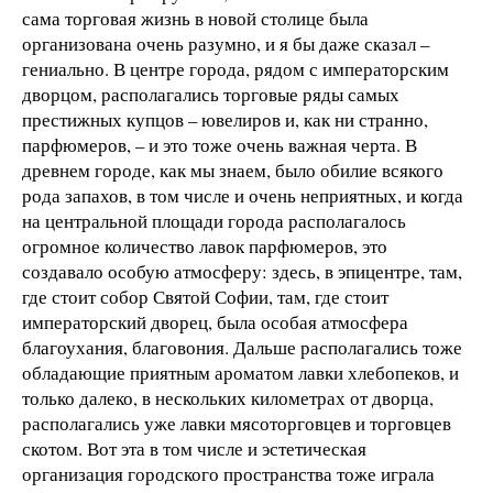
сама торговая жизнь в новой столице была
организована очень разумно, и я бы даже сказал –
гениально. В центре города, рядом с императорским
дворцом, располагались торговые ряды самых
престижных купцов – ювелиров и, как ни странно,
парфюмеров, – и это тоже очень важная черта. В
древнем городе, как мы знаем, было обилие всякого
рода запахов, в том числе и очень неприятных, и когда
на центральной площади города располагалось
огромное количество лавок парфюмеров, это
создавало особую атмосферу: здесь, в эпицентре, там,
где стоит собор Святой Софии, там, где стоит
императорский дворец, была особая атмосфера
благоухания, благовония. Дальше располагались тоже
обладающие приятным ароматом лавки хлебопеков, и
только далеко, в нескольких километрах от дворца,
располагались уже лавки мясоторговцев и торговцев
скотом. Вот эта в том числе и эстетическая
организация городского пространства тоже играла