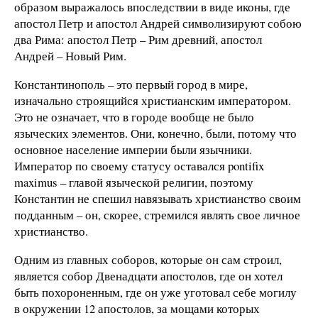
образом выражалось впоследствии в виде иконы, где
апостол Петр и апостол Андрей символизируют собою
два Рима: апостол Петр – Рим древний, апостол
Андрей – Новый Рим.
Константинополь – это первый город в мире,
изначально строящийся христианским императором.
Это не означает, что в городе вообще не было
языческих элементов. Они, конечно, были, потому что
основное население империи были язычники.
Император по своему статусу оставался pontifix
maximus – главой языческой религии, поэтому
Константин не спешил навязывать христианство своим
подданным – он, скорее, стремился являть свое личное
христианство.
Одним из главных соборов, которые он сам строил,
является собор Двенадцати апостолов, где он хотел
быть похороненным, где он уже уготовал себе могилу
в окружении 12 апостолов, за мощами которых