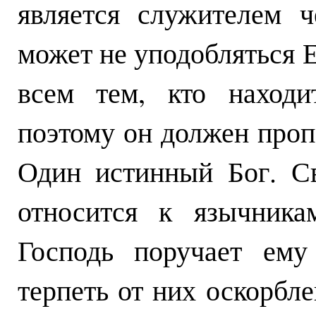
является служителем 
может не уподобляться Е
всем тем, кто находи
поэтому он должен пропо
Один истинный Бог. Св
относится к язычника
Господь поручает ему
терпеть от них оскорбл