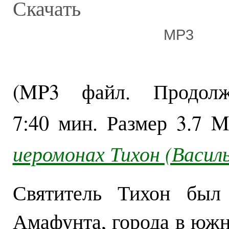
Скачать
MP3
(MP3 файл. Продолжи
7:40 мин.
Размер
3.7 
иеромонах Тихон (Василь
Святитель Тихон был
Амафунта, города в южн