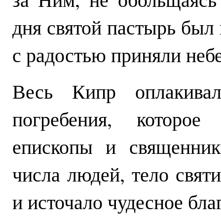
дня святой пастырь был 
с радостью приняли неб
Весь Кипр оплакива
погребения, которое
епископы и священник
числа людей, тело свят
и источало чудесное бла