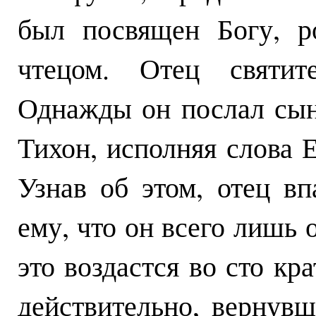
был посвящен Богу, р
чтецом. Отец святит
Однажды он послал сына
Тихон, исполняя слова Е
Узнав об этом, отец вп
ему, что он всего лишь 
это воздастся во сто кр
действительно, вернувш