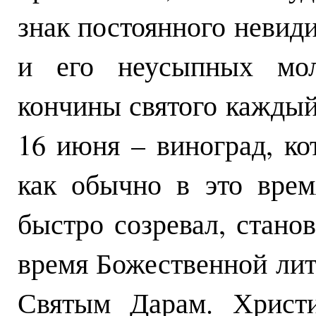
знак постоянного невид
и его неусыпных моли
кончины святого каждый 
16 июня – виноград, ко
как обычно в это врем
быстро созревал, стано
время Божественной лит
Святым Дарам. Христи