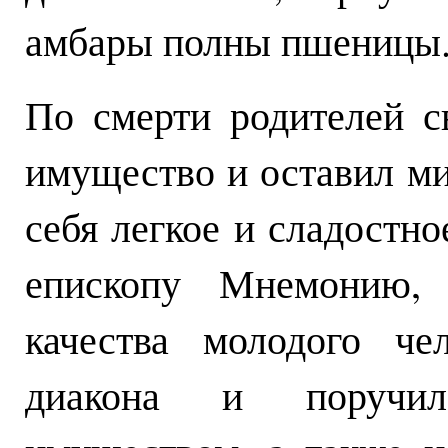
амбары полны пшеницы
По смерти родителей с
имущество и оставил ми
себя легкое и сладостн
епископу Мнемонию,
качества молодого че
диакона и поручил