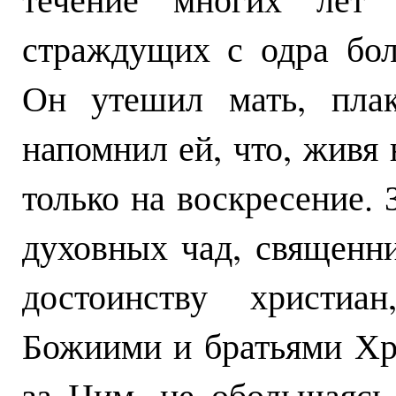
страждущих с одра бол
Он утешил мать, плак
напомнил ей, что, живя
только на воскресение. 
духовных чад, священни
достоинству христиа
Божиими и братьями Хр
за Ним, не обольщаясь