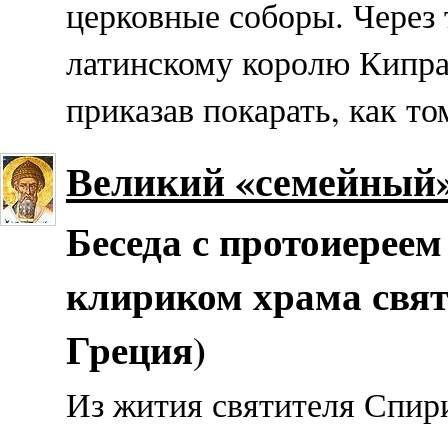
церковные соборы. Через 
латинскому королю Кипра,
приказав покарать, как то
Великий «семейный»
Беседа с протоиерее
клириком храма свят
Греция)
Из жития святителя Спир