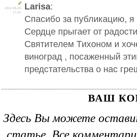
Larisa
:
2012-06-29
17:01
Спасибо за публикацию, я 
Сердце прыгает от радости
Святителем Тихоном и хоче
виноград , посаженный эти
предстательства о нас гре
ВАШ К
Здесь Вы можете остави
статье. Все комментари