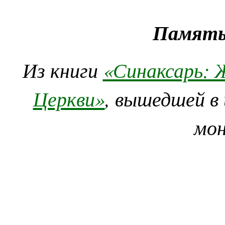
Память
Из книги
«Синаксарь: 
Церкви»
, вышедшей в
мо