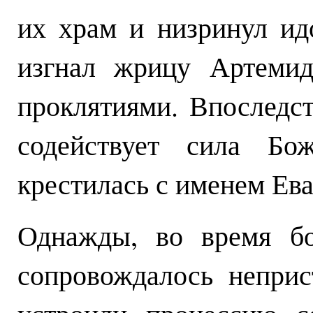
их храм и низринул ид
изгнал жрицу Артеми
проклятиями. Впоследст
содействует сила Бо
крестилась с именем Ев
Однажды, во время бо
сопровождалось непри