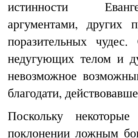
истинности Еванг
аргументами, других 
поразительных чудес.
недугующих телом и д
невозможное возможны
благодати, действовавше
Поскольку некоторые
поклонении ложным бог