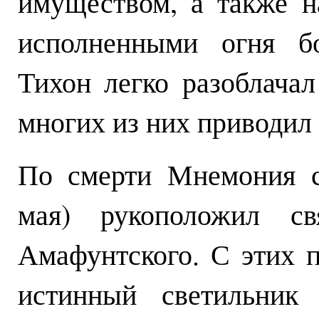
имуществом, а также н
исполненными огня бо
Тихон легко разоблача
многих из них приводил 
По смерти Мнемония с
мая) рукоположил св
Амафунтского. С этих п
истинный светильник