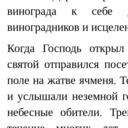
винограда к себе д
виноградников и исцеле
Когда Господь открыл
святой отправился посе
поле на жатве ячменя. 
и услышали неземной г
небесные обители. Тр
течение многих лет 