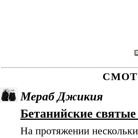
СМОТ
Мераб Джикия
Бетанийские святые
На протяжении нескольки