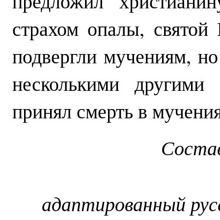
предложил христианин
страхом опалы, святой 
подвергли мучениям, но
несколькими другими 
принял смерть в мучения
Соста
адаптированный рус