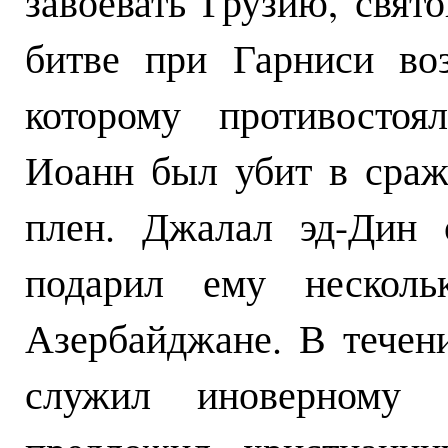
завоевать Грузию, свят
битве при Гарниси воз
которому противостоя
Иоанн был убит в сраж
плен. Джалал эд-Дин 
подарил ему несколь
Азербайджане. В течен
служил иноверному 