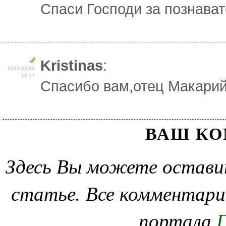
Спаси Господи за познава
Kristinas
:
2012-06-30
16:17
Спасибо вам,отец Макарий
ВАШ К
Здесь Вы можете остави
статье. Все комментари
портала
П