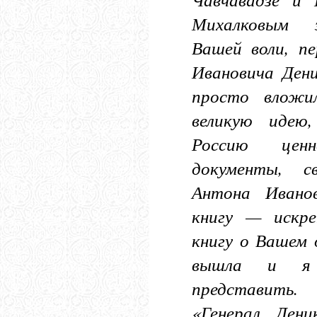
Михалковым з
Вашей воли, пе
Ивановича Дени
просто вложи
великую идею
Россию цен
документы, с
Антона Ивано
книгу — искре
книгу о Вашем 
вышла и я 
представить.
«Генерал Ден