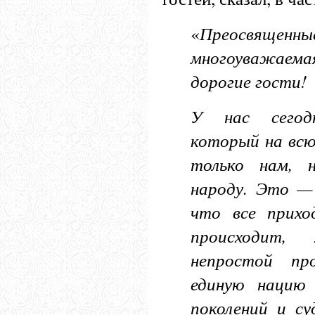
«
Преосвящен
многоуважаема
дорогие гости!
У нас сегодн
который на всю
только нам, 
народу. Это —
что все прихо
происходит,
непростой пр
единую нацию 
поколений и су