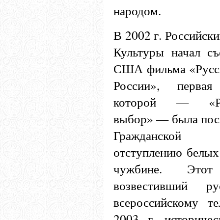
народом.
В 2002 г. Российск
Культуры начал с
США фильма «Русс
России», первая
которой — «Ру
выбор» — была по
Гражданской в
отступлению белых 
чужбине. Этот
возвестивший р
всероссийскому т
2003 г. историче