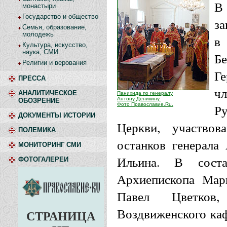
В 
монастыри
Государство и общество
за
Семья, образование,
молодежь
в
Культура, искусство,
наука, СМИ
Б
Религии и верования
Г
ПРЕССА
ч
АНАЛИТИЧЕСКОЕ
Панихида по генералу
Антону Деникину.
ОБОЗРЕНИЕ
Фото Православие.Ru.
Р
ДОКУМЕНТЫ ИСТОРИИ
Церкви, участвов
ПОЛЕМИКА
останков генерала
МОНИТОРИНГ СМИ
Ильина. В соста
ФОТОГАЛЕРЕИ
Архиепископа Мар
Павел Цветков
Воздвиженского каф