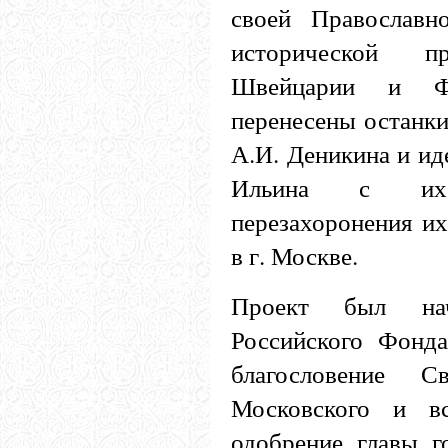
своей Православн
исторической 
Швейцарии и Ф
перенесены останки
А.И. Деникина и ид
Ильина с их
перезахоронения и
в г. Москве.
Проект был на
Российского Фонд
благословение С
Московского и в
одобрение главы г