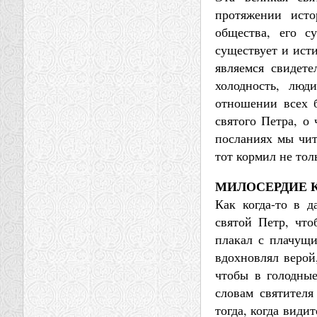
протяжении исто
общества, его с
существует и исти
являемся свидете
холодность, люд
отношении всех 
святого Петра, о
посланиях мы чит
тот кормил не тол
МИЛОСЕРДИЕ 
Как когда-то в д
святой Петр, чт
плакал с плачущи
вдохновлял верой
чтобы в голодные
словам святителя
тогда, когда видит