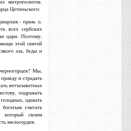
их митрополитов.
рца Цетиньского:
иархия - прим. о.
ать всех сербских
и цари. Поэтому,
омощи этой святой
сякого зла, беды и
 черногорцев? Мы,
 правду и страдать
нать ветхозаветных
истову, подражать
голодных, одевать
 богатым считать
, который своим
сть милосердия.