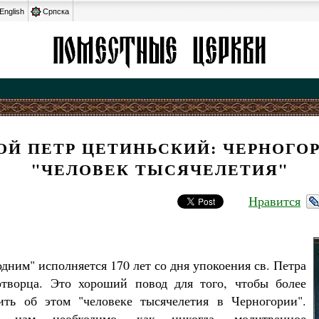
English
Српска
ОЙ ПЕТР ЦЕТИНЬСКИЙ: ЧЕРНОГО
"ЧЕЛОВЕК ТЫСЯЧЕЛЕТИЯ"
Нравится
дним" исполняется 170 лет со дня упокоения св. Петра
отворца. Это хороший повод для того, чтобы более
ить об этом "человеке тысячелетия в Черногории".
я нам необходимо, как никогда, молитвенное