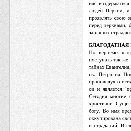
нас воздержаться
людей Церкви, и
проявлять свою з
перед церквами, 
за наших страдающ
БЛАГОДАТНАЯ
Но, вернемся к п
поступать так же.
тайнах Евангелия,
св. Петра на Ни
проповедуя о все
он и является "п
Сегодня многие т
христиане. Сущес
богу. Во имя пре
оккупирована свят
и страданий. В с