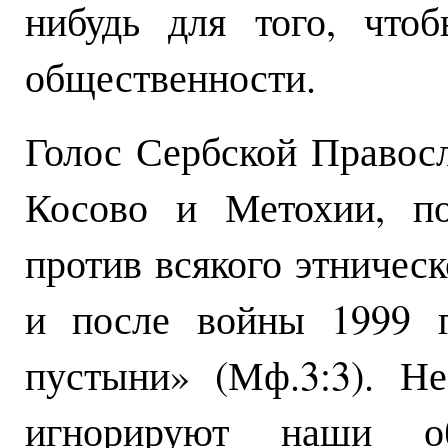
нибудь для того, что
общественности.
Голос Сербской Правос
Косово и Метохии, по
против всякого этническ
и после войны 1999 г
пустыни» (Мф.3:3). Н
игнорируют наши об