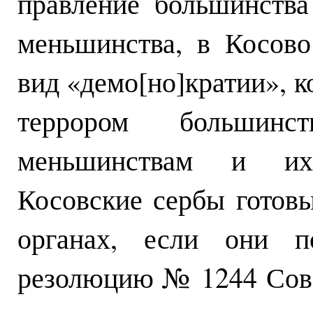
правление большинств
меньшинства, в Косов
вид «демо[но]кратии», к
террором больши
меньшинствам и их
Косовские сербы готовы
органах, если они п
резолюцию № 1244 Сове