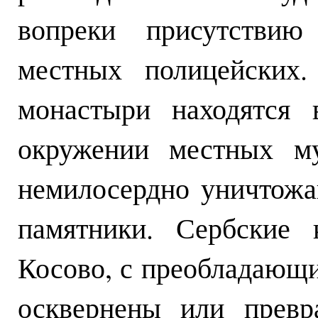
вопреки присутстви
местных полицейских.
монастыри находятся 
окружении местных му
немилосердно уничтожа
памятники. Сербские 
Косово, с преобладающ
осквернены или превр