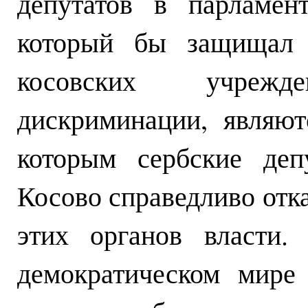
депутатов в парламен
который бы защищал с
косовских учреж
дискриминации, являю
которым сербские деп
Косово справедливо отка
этих органов власти.
демократическом мире