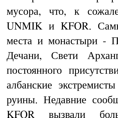
мусора, что, к сожал
UNMIK и KFOR. Самые
места и монастыри - П
Дечани, Свети Архан
постоянного присутст
албанские экстремист
руины. Недавние сооб
KFOR вызвали боль