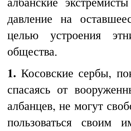
албанские экстремист
давление на оставшее
целью устроения этни
общества.
1.
Косовские сербы, по
спасаясь от вооружен
албанцев, не могут своб
пользоваться своим и