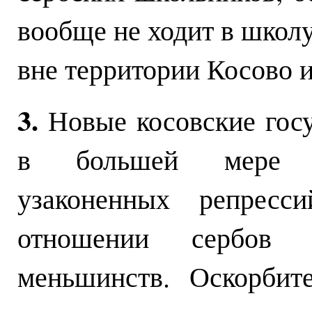
вообще не ходит в школ
вне территории Косово 
3.
Новые косовские госу
в большей мере ст
узаконенных репресс
отношении сербов 
меньшинств. Оскорбит