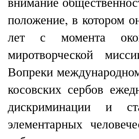
внимание общественнос
положение, в котором о
лет с момента око
миротворческой мисс
Вопреки международном
косовских сербов ежед
дискриминации и ст
элементарных человече