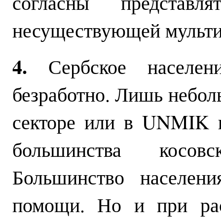
согласны представ
несуществующей мульти
4.
Сербское населени
безработно. Лишь небол
секторе или в UNMIK 
большинства косов
Большинство населени
помощи. Но и при рас