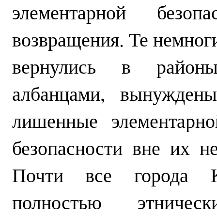
элементарной безоп
возвращения. Те немног
вернулись в районы
албанцами, вынужден
лишенные элементарно
безопасности вне их н
Почти все города К
полностью этничес