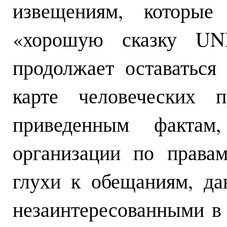
извещениям, которые
«хорошую сказку UN
продолжает оставатьс
карте человеческих 
приведенным фактам
организации по права
глухи к обещаниям, д
незаинтересованными в 