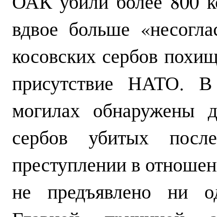
ОАК убили более 800 ко
вдвое больше «несогла
косовских сербов похищ
присутствие НАТО. В
могилах обнаружены д
сербов убитых посл
преступлении в отношен
не предъявлено ни од