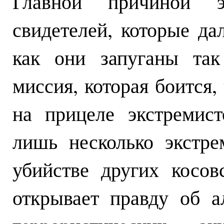
Главной причиной эт
свидетелей, которые да
как они запуганы так
миссия, которая боится,
на прицеле экстремис
лишь несколько экстр
убийстве других косов
открывает правду об а