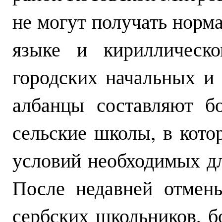
не могут получать норм
языке и кириллическ
городских начальных и 
албанцы составляют б
сельские школы, в кото
условий необходимых дл
После недавней отмен
сербских школьников, б