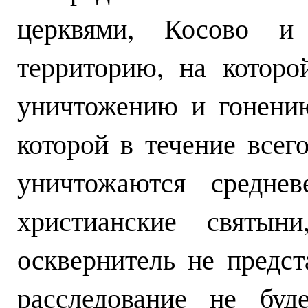
церквями, Косово и
территорию, на которо
уничтожению и гонению
которой в течение всег
уничтожаются среднев
христианские святы
осквернитель не предст
расследование не буд