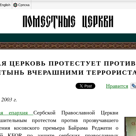
English
Српска
АЯ ЦЕРКОВЬ ПРОТЕСТУЕТ ПРОТИВ
ЯТЫНЬ ВЧЕРАШНИМИ ТЕРРОРИСТ
Нравится
 2003 г.
кая епархия
Сербской Православной Церкви
шительным протестом против прозвучавшего
ения косовского премьера Байрама Реджепи о
ий KFOR по защите сербских православных