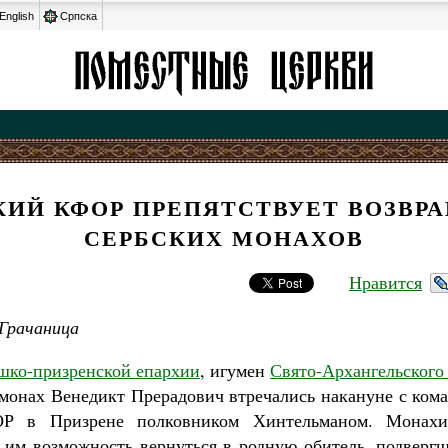
English
Српска
ИЙ КФОР ПРЕПЯТСТВУЕТ ВОЗВ
СЕРБСКИХ МОНАХОВ
Нравится
 Грачаница
шко-призренской епархии
, игумен
Свято-Архангельского
монах Венедикт Прерадович втречались накануне с ком
ОР в Призрене полковником Хинтельманом. Монахи
 им возможность вернуться в родную обитель, подверг