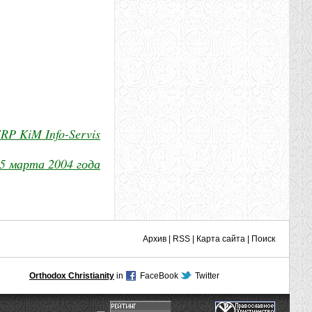
P KiM Info-Servis
5 марта 2004 года
Архив
|
RSS
|
Карта сайта
|
Поиск
Orthodox Christianity
in
FaceBook
Twitter