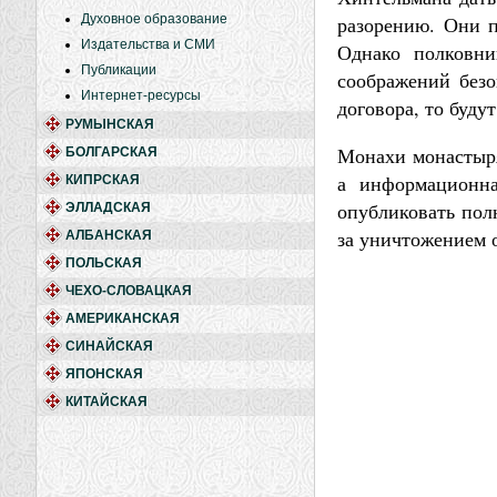
Духовное образование
разорению. Они п
Издательства и СМИ
Однако полковни
Публикации
соображений безо
Интернет-ресурсы
договора, то буду
РУМЫНСКАЯ
Монахи монастыря
БОЛГАРСКАЯ
а информационна
КИПРСКАЯ
опубликовать пол
ЭЛЛАДСКАЯ
за уничтожением 
АЛБАНСКАЯ
ПОЛЬСКАЯ
ЧЕХО-СЛОВАЦКАЯ
АМЕРИКАНСКАЯ
СИНАЙСКАЯ
ЯПОНСКАЯ
КИТАЙСКАЯ