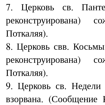
7. Церковь св. Панте
реконструирована) с
Поткаляя).
8. Церковь свв. Косьмы
реконструирована) с
Поткаляя).
9. Церковь св. Недел
взорвана. (Сообщение