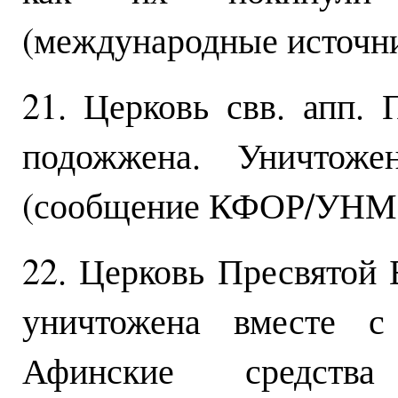
(международные источни
21. Церковь свв. апп.
подожжена. Уничтоже
(сообщение КФОР/УНМИК
22. Церковь Пресвятой
уничтожена вместе с
Афинские средств