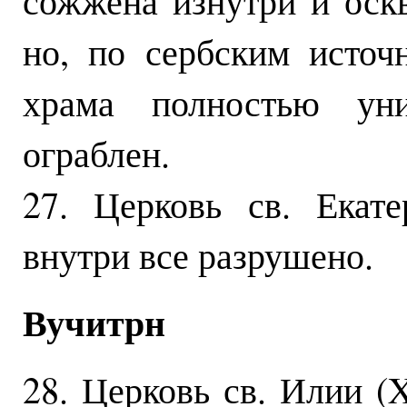
сожжена изнутри и оскв
но, по сербским источ
храма полностью уни
ограблен.
27. Церковь св. Екат
внутри все разрушено.
Вучитрн
28. Церковь св. Илии (