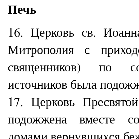
Печь
16. Церковь св. Иоанн
Митрополия с приход
священников) по с
источников была подожж
17. Церковь Пресвято
подожжена вместе со
домами вернувшихся бе