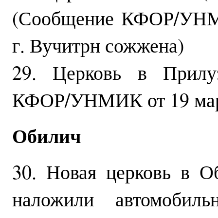
(Сообщение КФОР/УНМИ
г. Вучитрн сожжена)
29. Церковь в Прилу
КФОР/УНМИК от 19 мар
Обилич
30. Новая церковь в 
наложили автомоби