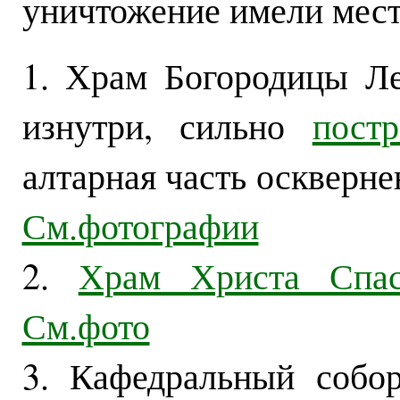
уничтожение имели мест
1. Храм Богородицы Л
изнутри, сильно
пост
алтарная часть оскверне
См.фотографии
2.
Храм Христа Спас
См.фото
3. Кафедральный собор