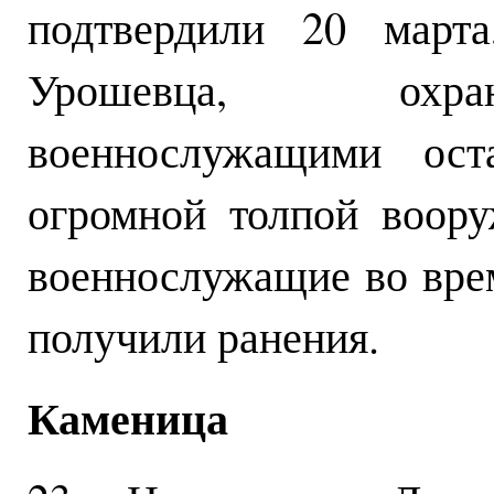
подтвердили 20 март
Урошевца, охран
военнослужащими ост
огромной толпой воору
военнослужащие во вре
получили ранения.
Каменица