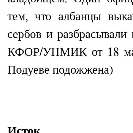
тем, что албанцы вык
сербов и разбрасывали 
КФОР/УНМИК от 18 мар
Подуеве подожжена)
Исток