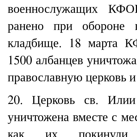
военнослужащих КФ
ранено при обороне ц
кладбище. 18 марта 
1500 албанцев уничтожа
православную церковь и 
20. Церковь св. Илии
уничтожена вместе с ме
как их покинули