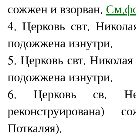
сожжен и взорван.
См.ф
4. Церковь свт. Никола
подожжена изнутри.
5. Церковь свт. Николая
подожжена изнутри.
6. Церковь св. Не
реконструирована) с
Поткаляя).