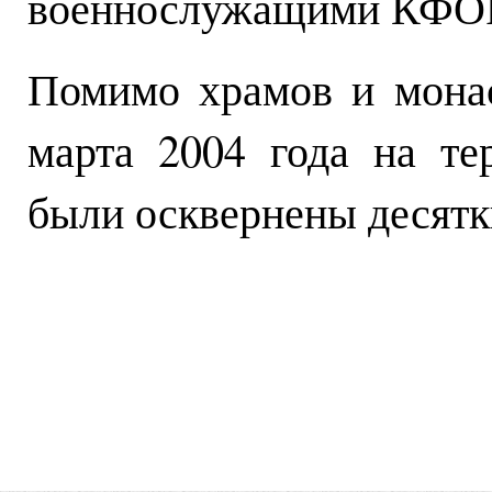
военнослужащими КФОР 
Помимо храмов и монас
марта 2004 года на т
были осквернены десятк