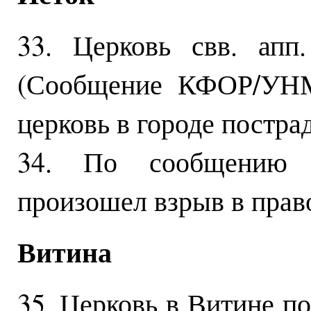
33. Церковь свв. апп
(Сообщение КФОР/УНМ
церковь в городе пострад
34. По сообщению
произошел взрыв в право
Витина
35. Церковь в Витине п