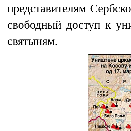
представителям Сербско
свободный доступ к у
святыням.