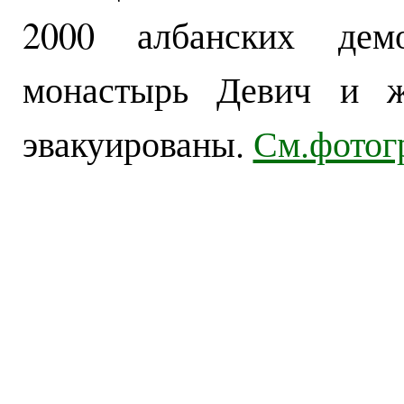
2000 албанских демо
монастырь Девич и ж
эвакуированы.
См.фотог