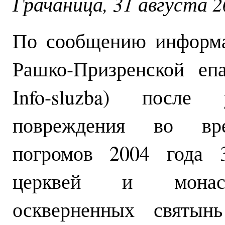
Грачаница, 31 августа 2
По сообщению информ
Рашко-Призренской е
Info-sluzba) после
повреждения во вре
погромов 2004 года 
церквей и монас
оскверненных святын