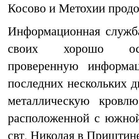
Косово и Метохии продо
Информационная служба
своих хорошо осв
проверенную информа
последних нескольких д
металлическую кровлю
расположенной с южно
свт. Николая в Приштин