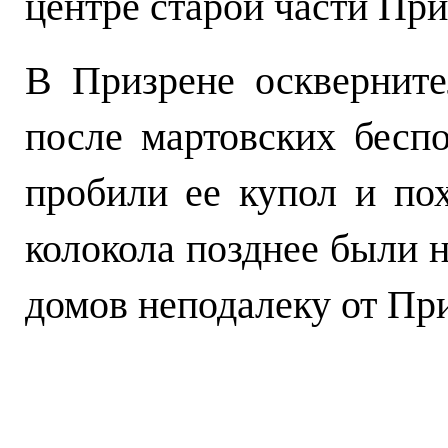
центре старой части Пр
В Призрене оскверните
после мартовских бесп
пробили ее купол и по
колокола позднее были 
домов неподалеку от Пр