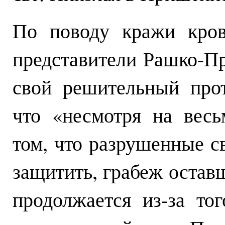
По поводу кражи кров
представители Рашко-П
свой решительный прот
что «несмотря на вес
том, что разрушенные с
защитить, грабеж остав
продолжается из-за то