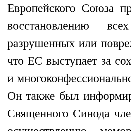
Европейского Союза пр
восстановлению вс
разрушенных или повре
что ЕС выступает за со
и многоконфессионально
Он также был информир
Священного Синода чле
осуществлению мемор