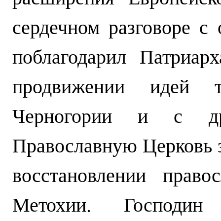
сердечном разговоре с
поблагодарил Патриар
продвижении идей 
Черногории и с др
Православную Церковь 
восстановлении право
Метохии. Господи