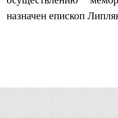
назначен епископ Липля