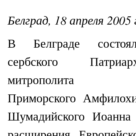
Белград, 18 апреля 2005 
В Белграде состоял
сербского Патриа
митрополита Чер
Приморского Амфилохи
Шумадийского Иоанна 
расширения Европейс