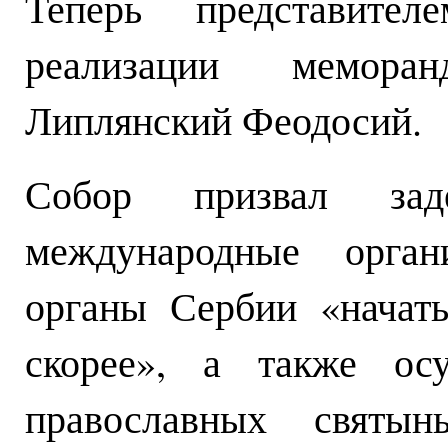
Теперь представите
реализации мемора
Липлянский Феодосий.
Собор призвал зад
международные орган
органы Сербии «начат
скорее», а также осу
православных свят