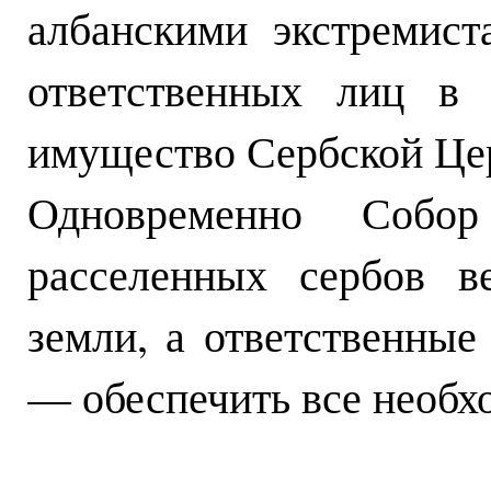
албанскими экстремист
ответственных лиц в
имущество Сербской Це
Одновременно Собо
расселенных сербов в
земли, а ответственны
— обеспечить все необхо