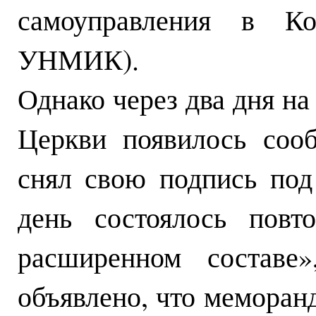
самоуправления в Ко
УНМИК).
Однако через два дня н
Церкви появилось соо
снял свою подпись по
день состоялось повт
расширенном составе
объявлено, что меморан