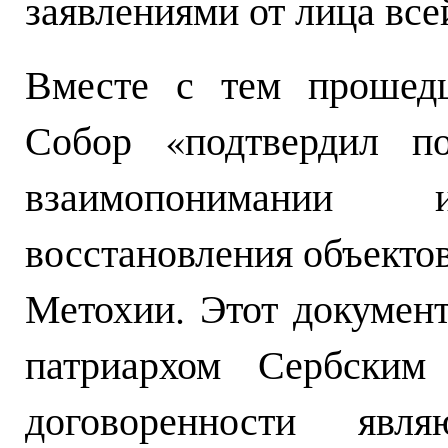
заявлениями от лица все
Вместе с тем прошед
Собор «подтвердил п
взаимопонимании
восстановления объекто
Метохии. Этот докумен
патриархом Сербским
договоренности явл