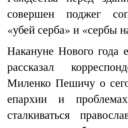
совершен поджег соп
«убей серба» и «сербы н
Накануне Нового года 
рассказал корреспон
Миленко Пешичу о сег
епархии и проблемах
сталкиваться правосл