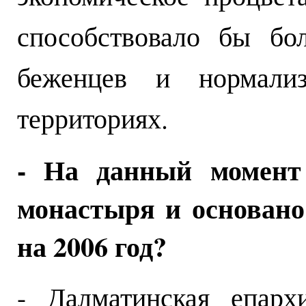
способствовало бы бо
беженцев и нормали
территориях.
- На данный момент 
монастыря и основано
на 2006 год?
- Далматинская епарх