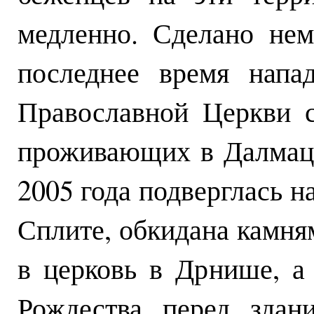
медленно. Сделано нем
последнее время напа
Православной Церкви с
проживающих в Далмаци
2005 года подверглась 
Сплите, обкидана камням
в церковь в Дрнише, а 
Рождества перед здан