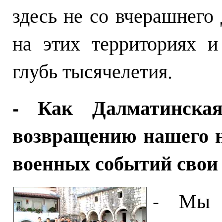
здесь не со вчерашнего 
на этих территориях и
глубь тысячелетия.
- Как Далматинска
возвращению нашего н
военных событий свои
- Мы 