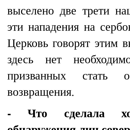
выселено две трети наш
эти нападения на серб
Церковь говорят этим 
здесь нет необходим
призванных стать 
возвращения.
- Что сделала хо
обнаружения лиц сове