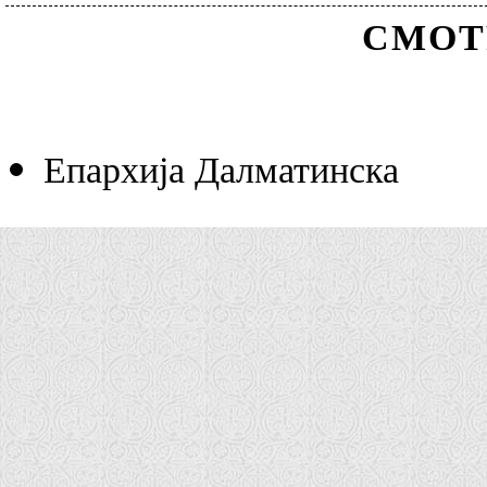
СМОТ
Епархија Далматинска