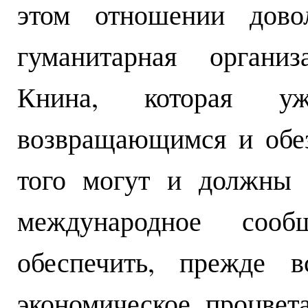
этом отношении довол
гуманитарная органи
Книна, которая у
возвращающимся и обе
того могут и должны 
международное сооб
обеспечить, прежде в
экономическое процвета