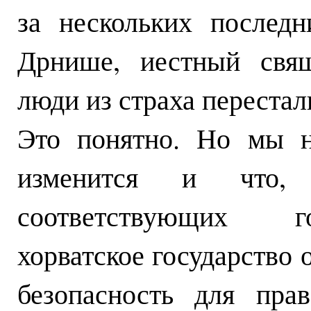
за нескольких послед
Дрнише, иестный свящ
люди из страха перестал
Это понятно. Но мы н
изменится и что,
соответствующих го
хорватское государство
безопасность для пра