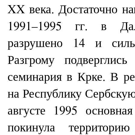
XX века. Достаточно на
1991–1995 гг. в Да
разрушено 14 и силь
Разгрому подверглись
семинария в Крке. В ре
на Республику Сербскую
августе 1995 основная
покинула территори