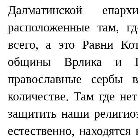
Далматинской епар
расположенные там, г
всего, а это Равни Ко
общины Врлика и Ц
православные сербы в
количестве. Там где не
защитить наши религио
естественно, находятся