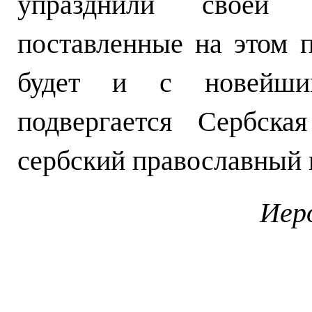
упразднили своей
поставленные на этом п
будет и с новейшим
подвергается Сербска
сербский православный 
Иер