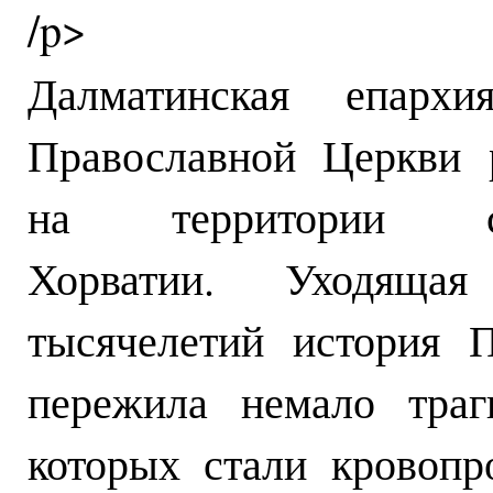
/p>
Далматинская епархи
Православной Церкви 
на территории со
Хорватии. Уходяща
тысячелетий история 
пережила немало траг
которых стали кровопр