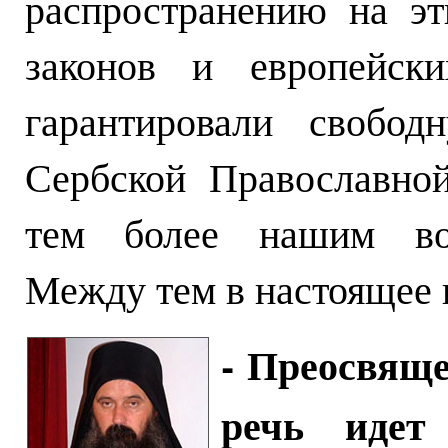
распространению на эт
законов и европейски
гарантировали свобод
Сербской Православно
тем более нашим во
Между тем в настоящее 
- Преосвящ
речь идет