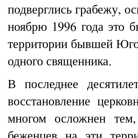
подверглись грабежу, о
ноябрю 1996 года это б
территории бывшей Югос
одного священника.
В последнее десятиле
восстановление церков
многом осложнен тем,
беженцев на эти терр