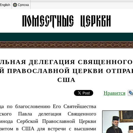
English
Српска
ЛЬНАЯ ДЕЛЕГАЦИЯ СВЯЩЕННОГО
Й ПРАВОСЛАВНОЙ ЦЕРКВИ ОТПРА
США
Нравится
да по благословению Его Святейшества
ского Павла делегация Священного
инода Сербской Православной Церкви
изитом в США для встречи с высшими