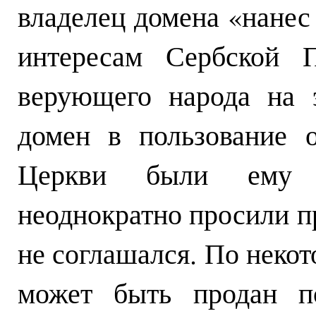
владелец домена «нане
интересам Сербской 
верующего народа на 
домен в пользование 
Церкви были ему 
неоднократно просили пр
не соглашался. По неко
может быть продан п