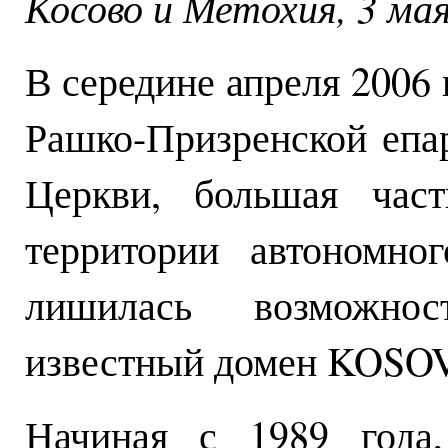
Косово и Метохия, 3 мая
В середине апреля 2006
Рашко-Призренской епа
Церкви, большая част
территории автономно
лишилась возможнос
известный домен KOS
Начиная с 1989 года,