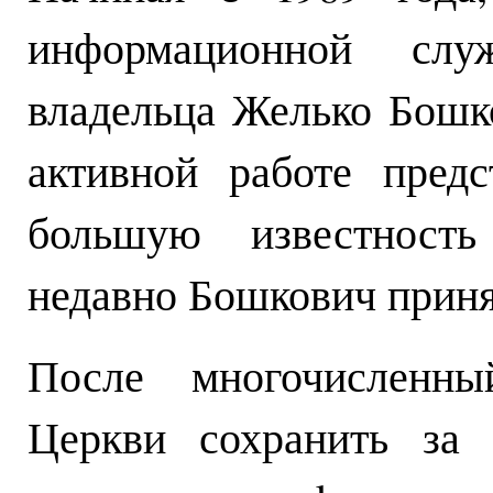
информационной сл
владельца Желько Бошк
активной работе пред
большую известность
недавно Бошкович приня
После многочисленны
Церкви сохранить за 