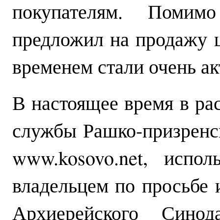
покупателям. Помим
предложил на продажу ц
временем стали очень ак
В настоящее время в р
службы Рашко-призренс
www.kosovo.net, испол
владельцем по просьбе
Архиерейского Синод