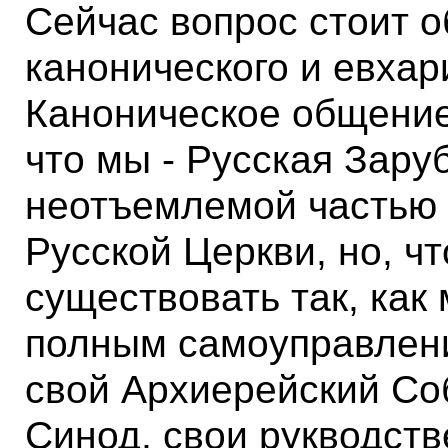
Сейчас вопрос стоит о
канонического и евхар
Каноническое общение 
что мы - Русская Зар
неотъемлемой частью 
Русской Церкви, но, ч
существовать так, как
полным самоуправление
свой Архиерейский Со
Синод, свои рукводст