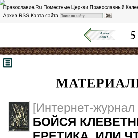
Православие.Ru
Поместные Церкви
Православный Кале
Архив
RSS
Карта сайта
4 мая
2006 г.
МАТЕРИАЛЫ
[Интернет-журнал 
БОЙСЯ КЛЕВЕТНИ
ЕРЕТИКА, ИЛИ 