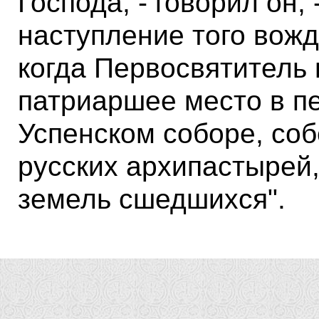
Господа, - говорил он, 
наступление того вожд
когда Первосвятитель 
патриаршее место в п
Успенском соборе, соб
русских архипастырей,
земель сшедшихся".