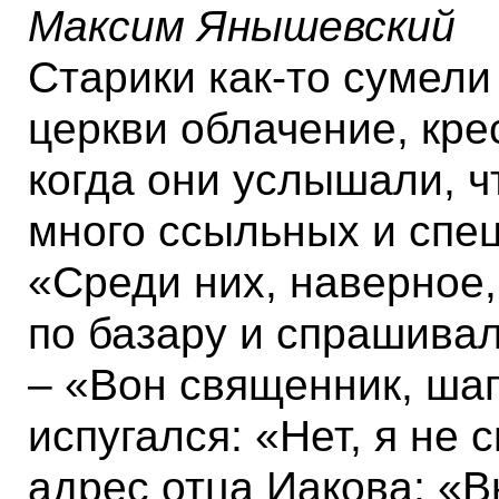
Максим Янышевский
Старики как-то сумели
церкви облачение, кре
когда они услышали, ч
много ссыльных и спе
«Среди них, наверное,
по базару и спрашивал
– «Вон священник, ша
испугался: «Нет, я н
адрес отца Иакова: «В