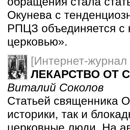
обращения стала стат
Окунева с тенденциоз
РПЦЗ объединяется с 
церковью».
[Интернет-журнал 
ЛЕКАРСТВО ОТ 
Виталий Соколов
Статьей священника О
историки, так и блокадн
церковные люди. На а