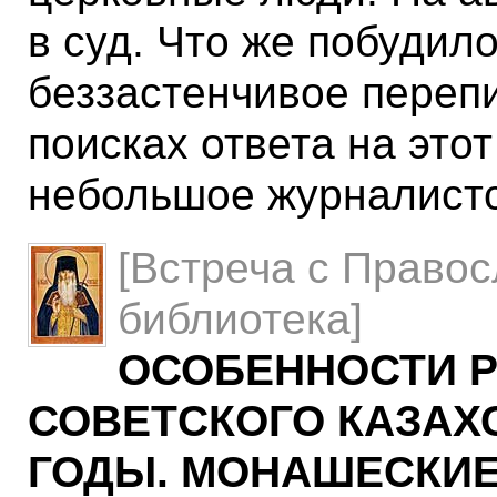
в суд. Что же побудил
беззастенчивое переп
поисках ответа на это
небольшое журналистс
[Встреча с Право
библиотека]
ОСОБЕННОСТИ 
СОВЕТСКОГО КАЗАХСТ
ГОДЫ. МОНАШЕСКИЕ