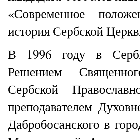
«Современное полож
история Сербской Церкви
В 1996 году в Серби
Решением Священног
Сербской Православ
преподавателем Духовн
Дабробосанского в горо