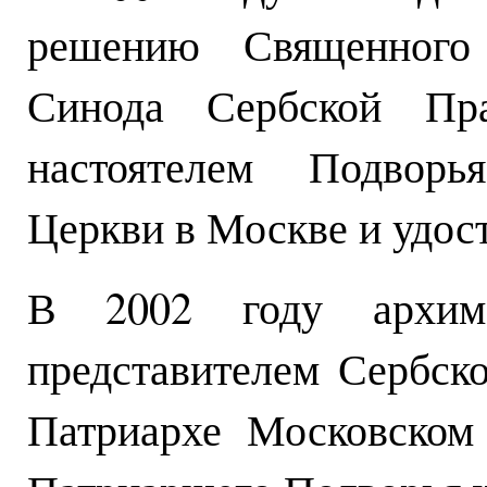
решению Священного
Синода Сербской Пра
настоятелем Подворь
Церкви в Москве и удос
В 2002 году архима
представителем Сербск
Патриархе Московском