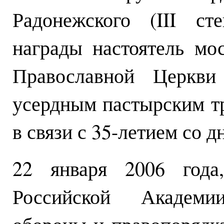
Радонежского (III ст
награды настоятель мо
Православной Церкви
усердным пастырским тр
в связи с 35-летием со д
22 января 2006 года
Российской Академи