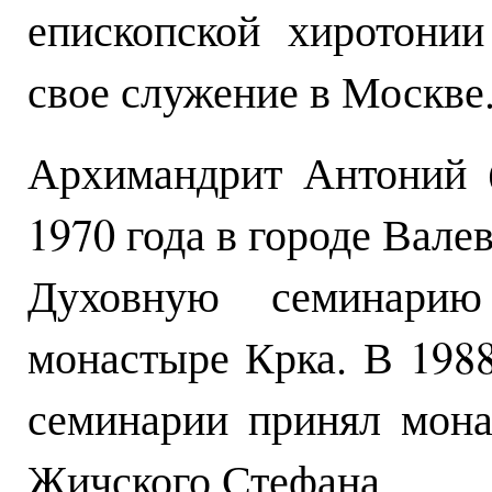
епископской хиротони
свое служение в Москве
Архимандрит Антоний 
1970 года в городе Вале
Духовную семинарию
монастыре Крка. В 198
семинарии принял мона
Жичского Стефана.