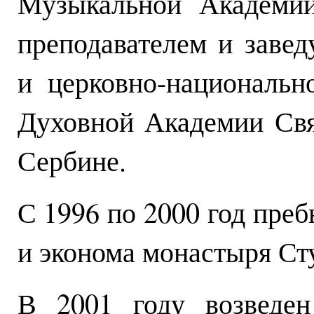
Музыкальной Академии
преподавателем и заве
и церковно-национальн
Духовной Академии Свя
Сербине.
С 1996 по 2000 год пре
и эконома монастыря Ст
В 2001 году возведен