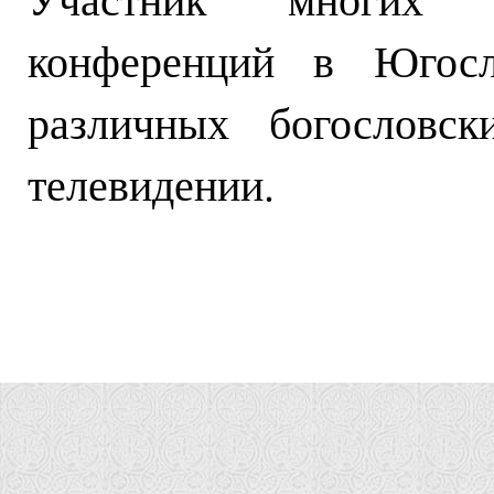
конференций в Югосл
различных богословс
телевидении.