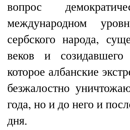
вопрос демократич
международном уров
сербского народа, сущ
веков и созидавшего 
которое албанские экст
безжалостно уничтожаю
года, но и до него и пос
дня.