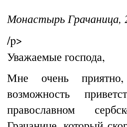
Монастырь Грачаница, 2
/p>
Уважаемые господа,
Мне очень приятно
возможность привет
православном сербс
Грачанице, который ско