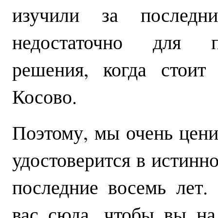
изучили за последн
недостаточно для пр
решения, когда стоит
Косово.
Поэтому, мы очень цен
удостоверится в истинн
последние восемь лет.
вас сюда, чтобы вы на