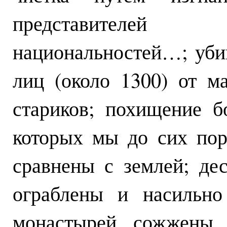
представителей 
национальностей…; уби
лиц (около 1300) от м
стариков; похищение б
которых мы до сих пор
сравнены с землей; де
ограблены и насильно
монастырей сожжены,