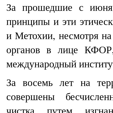
За прошедшие с июня 
принципы и эти этичес
и Метохии, несмотря н
органов в лице КФО
международный институт
За восемь лет на тер
совершены бесчисленн
чистка путем изгн