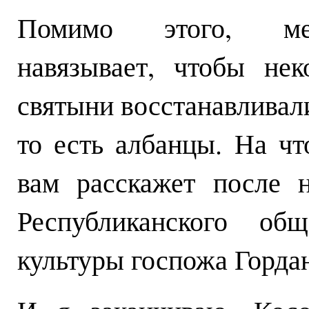
Помимо этого, меж
навязывает, чтобы не
святыни восстанавливали
то есть албанцы. На чт
вам расскажет после 
Республиканского об
культуры госпожа Горда