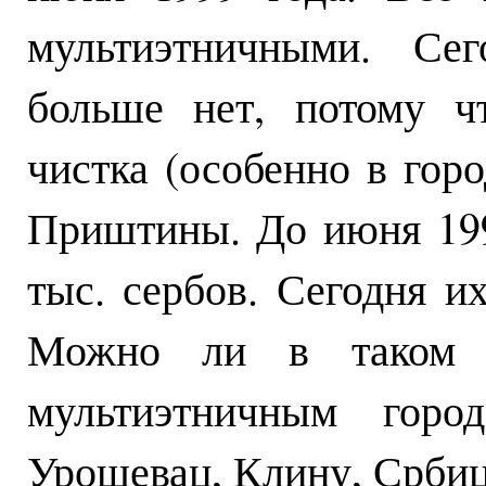
мультиэтничными. Сег
больше нет, потому ч
чистка (особенно в гор
Приштины. До июня 19
тыс. сербов. Сегодня их
Можно ли в таком с
мультиэтничным горо
Урошевац, Клину, Србицу