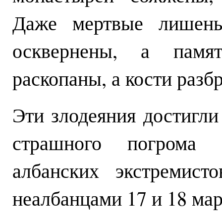
Даже мертвые лишены
осквернены, а памя
раскопаны, а кости разб
Эти злодеяния достигли
страшного погрома 
албанских экстремист
неалбанцами 17 и 18 мар