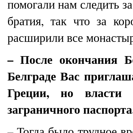
помогали нам следить за
братия, так что за ко
расширили все монасты
– После окончания Бо
Белграде Вас приглаш
Греции, но власти
заграничного паспорта
– Тогда было трудное вр