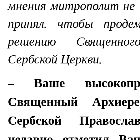
мнения митрополит не и
принял, чтобы проде
решению Священног
Сербской Церкви.
– Ваше высокопрео
Священный Архиере
Сербской Правосла
недавно отметил Ваш