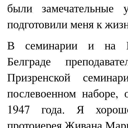
были замечательные у
подготовили меня к жизн
В семинарии и на Бо
Белграде преподава
Призренской семина
послевоенном наборе, 
1947 года. Я хорош
протоиерея Живана Мари