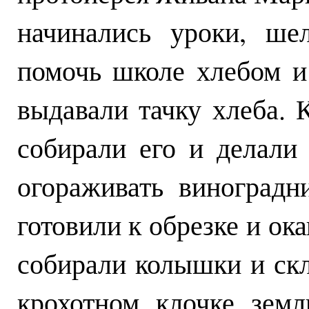
начинались уроки, ше
помочь школе хлебом и
выдавали тачку хлеба. 
собирали его и делали
огораживать виноградн
готовили к обрезке и ок
собирали колышки и скл
крохотном клочке зем