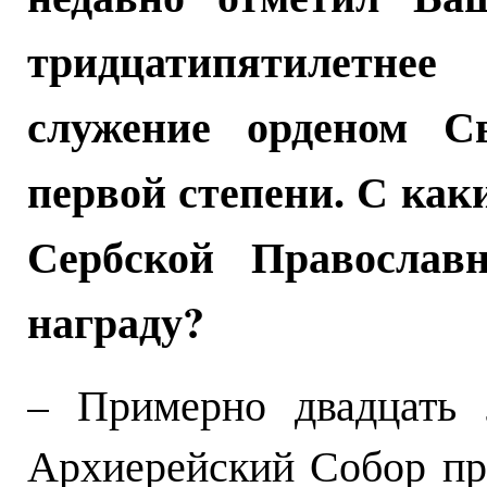
тридцатипятилетнее 
служение орденом С
первой степени. С ка
Сербской Православ
награду?
– Примерно двадцать 
Архиерейский Собор пр