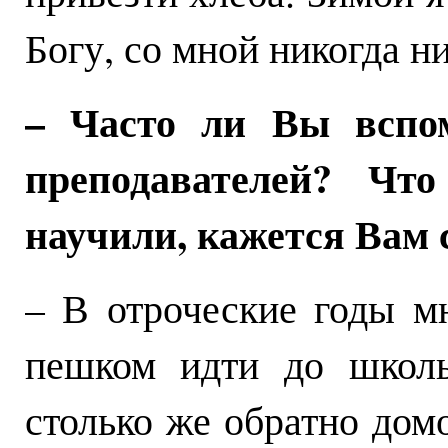
Богу, со мной никогда н
– Часто ли Вы вспом
преподавателей? Чт
научили, кажется Вам
– В отроческие годы м
пешком идти до школы
столько же обратно до