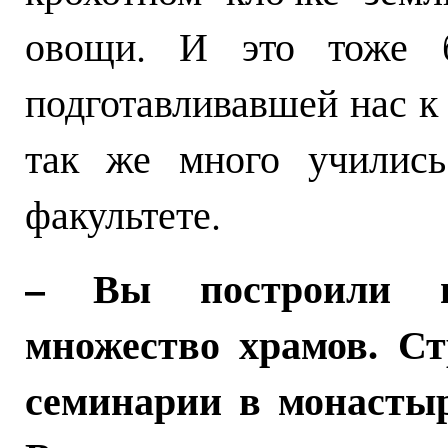
овощи. И это тоже б
подготавливавшей нас к
так же много училис
факультете.
– Вы построили и
множество храмов. Ст
семинарии в монастыр