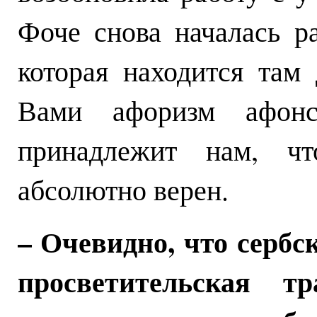
Фоче снова началась р
которая находится там
Вами афоризм афонс
принадлежит нам, ч
абсолютно верен.
– Очевидно, что сербс
просветительская т