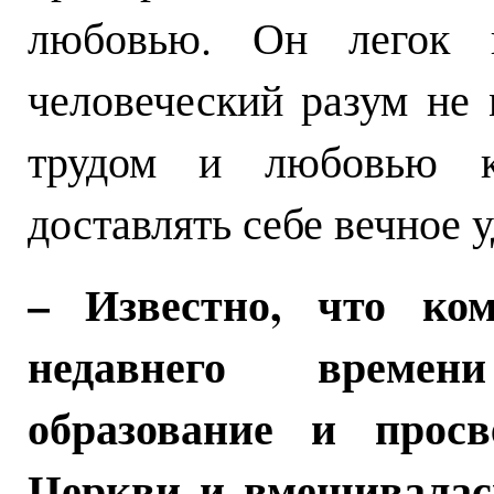
любовью. Он легок и
человеческий разум не 
трудом и любовью к
доставлять себе вечное 
– Известно, что ком
недавнего времен
образование и просв
Церкви и вмешивалась