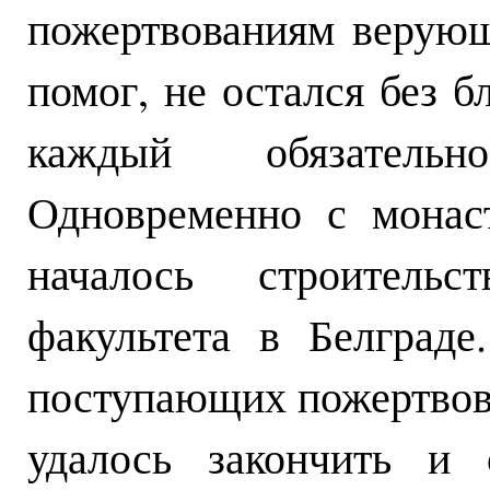
пожертвованиям верующ
помог, не остался без б
каждый обязатель
Одновременно с монас
началось строительс
факультета в Белграде
поступающих пожертвова
удалось закончить и 