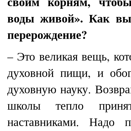
своим корням, чтобы
воды живой». Как вы 
перерождение?
– Это великая вещь, ко
духовной пищи, и обо
духовную науку. Возвр
школы тепло прин
наставниками. Надо п