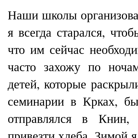
Наши школы организова
я всегда старался, что
что им сейчас необходи
часто захожу по ноча
детей, которые раскрыли
семинарии в Крках, бы
отправлялся в Книн, 
привезти хлеба. Зимой я 