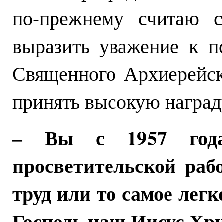
по-прежнему считаю с
выразить уважение к 
Священного Архиерейс
принять высокую наград
– Вы с 1957 года 
просветительской раб
труд или то самое легк
Господь наш Иисус Хр