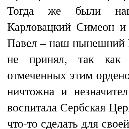
Тогда же были наг
Карловацкий Симеон и
Павел – наш нынешний П
не принял, так как
отмеченных этим ордено
ничтожна и незначите
воспитала Сербская Цер
что-то сделать для свое