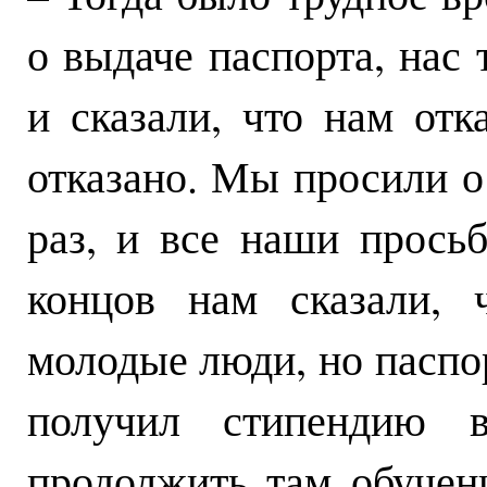
о выдаче паспорта, нас 
и сказали, что нам отк
отказано. Мы просили о
раз, и все наши прось
концов нам сказали, 
молодые люди, но паспо
получил стипендию
продолжить там обучени