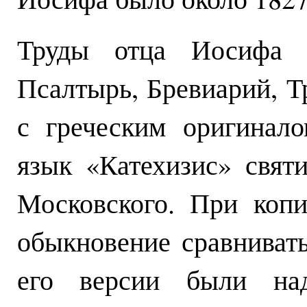
Труды отца Иосифа м
Псалтырь, Бревиарий, Т
с греческим оригинал
язык «Катехизис» свят
Московского. При коп
обыкновение сравнивать
его версии были над