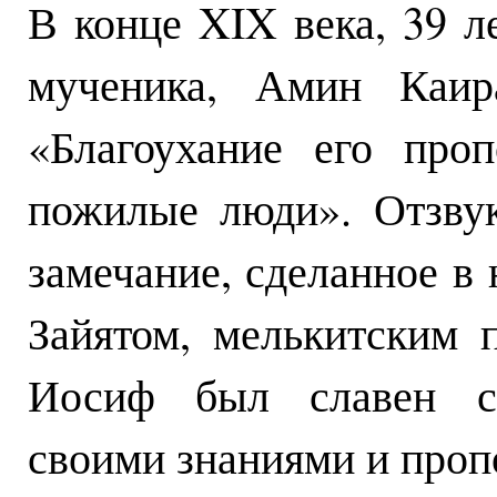
В конце XIX века, 39 л
мученика, Амин Каир
«Благоухание его про
пожилые люди». Отзву
замечание, сделанное в
Зайятом, мелькитским п
Иосиф был славен ср
своими знаниями и проп