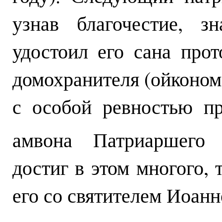
узнав благочестие, з
удостоил его сана прот
домохранителя (ойконом
с особой ревностью п
амвона Патриаршего 
достиг в этом многого, 
его со святителем Иоанн