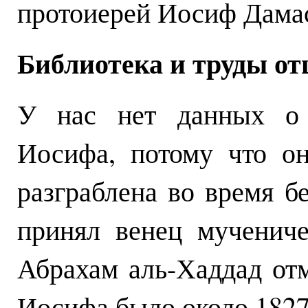
протоиерей Иосиф Дамас
Библиотека и труды о
У нас нет данных о 
Иосифа, потому что о
разграблена во время бе
принял венец мученич
Абрахам аль-Хаддад отм
Иосифа было около 1827 