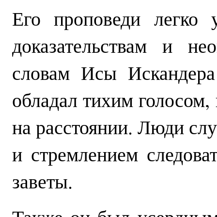
Его проповеди легко 
доказательствам и не
словам Исы Искандера
обладал тихим голосом,
на расстоянии. Люди слу
и стремлением следоват
заветы.
Также он был усердным