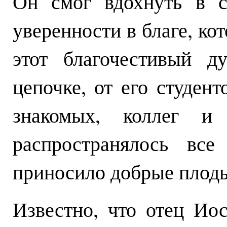
Он смог вдохнуть в с
уверенности в благе, ко
этот благочестивый д
цепочке, от его студен
знакомых, коллег и
распространялось все
приносило добрые плод
Известно, что отец Ио