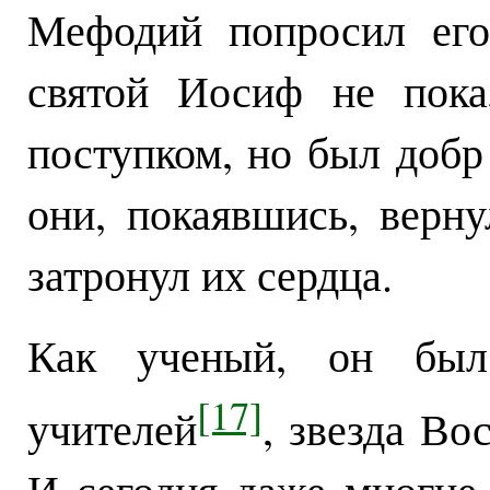
Мефодий попросил его
святой Иосиф не пока
поступком, но был добр
они, покаявшись, верн
затронул их сердца.
Как ученый, он был
[17]
учителей
, звезда Во
И сегодня даже многие