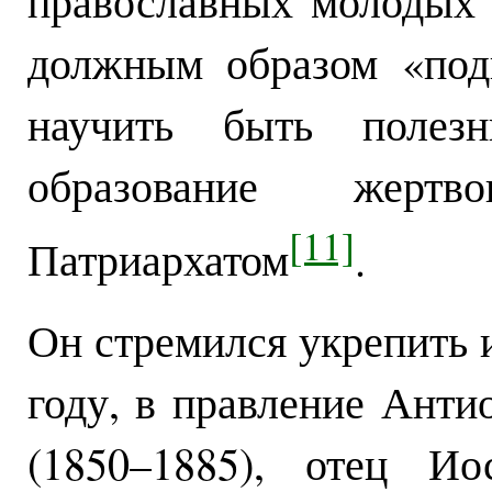
православных молодых 
должным образом «под
научить быть полез
образование жерт
[11]
Патриархатом
.
Он стремился укрепить 
году, в правление Анти
(1850–1885), отец И