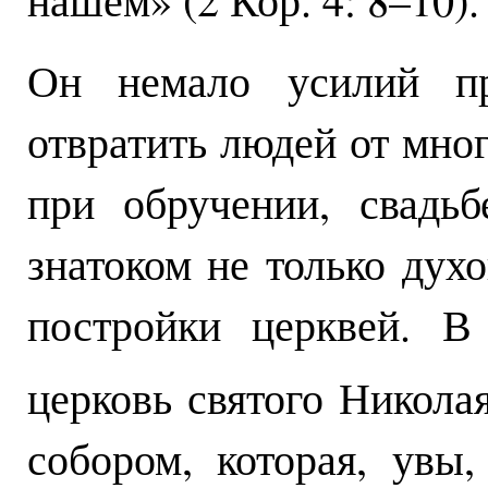
Он немало усилий п
отвратить людей от мно
при обручении, свадь
знатоком не только духо
постройки церквей. В
церковь святого Никола
собором, которая, увы