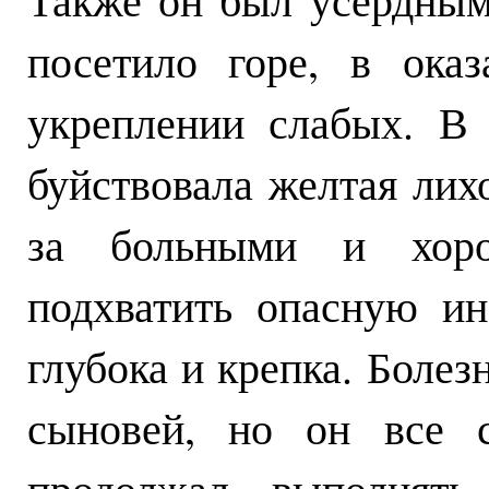
посетило горе, в ока
укреплении слабых. В 
буйствовала желтая лих
за больными и хоро
подхватить опасную и
глубока и крепка. Болезн
сыновей, но он все 
продолжал выполнять