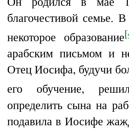
Он родился в мае 1
благочестивой семье. В
[
некоторое образование
арабским письмом и н
Отец Иосифа, будучи бол
его обучение, реши
определить сына на ра
подавила в Иосифе жаж