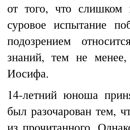
от того, что слишком 
суровое испытание по
подозрением относит
знаний, тем не менее
Иосифа.
14-летний юноша приня
был разочарован тем, ч
из прочитанного. Однак