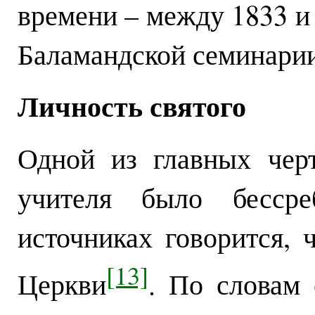
времени – между 1833 и 
Баламандской семинарии
Личность святого
Одной из главных чер
учителя было бессре
источниках говорится, 
[13]
Церкви
. По словам 