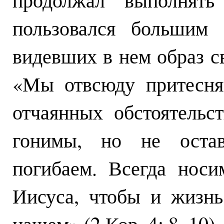
пользовался большим 
видевших в нем образ св
«Мы отвсюду притесня
отчаянных обстоятельс
гонимы, но не остав
погибаем. Всегда носи
Иисуса, чтобы и жизнь
нашем» (2 Кор. 4: 8–10).