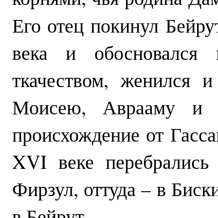
Его отец покинул Бейру
века и обосновался 
ткачеством, женился 
Моисею, Аврааму и 
происхождение от Гасса
XVI веке перебрались
Фирзул, оттуда – в Биск
в Бейрут.