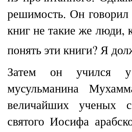
решимость. Он говорил 
книг не такие же люди, к
понять эти книги? Я до
Затем он учился у 
мусульманина Мухамма
величайших ученых с
святого Иосифа арабско