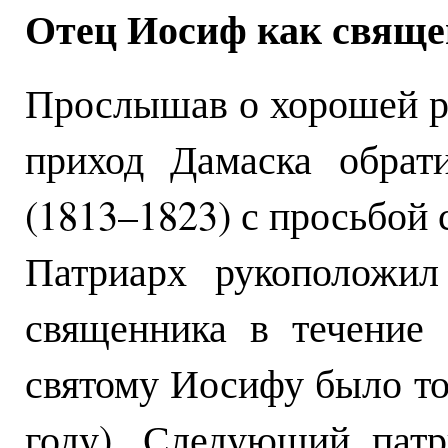
Отец Иосиф как свящ
Прослышав о хорошей р
приход Дамаска обрат
(1813–1823) с просьбой
Патриарх рукоположил
священника в течение
святому Иосифу было тол
году). Следующий патр