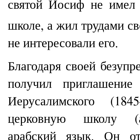
святой Иосиф не имел 
школе, а жил трудами св
не интересовали его.
Благодаря своей безупр
получил приглашение 
Иерусалимского (184
церковную школу (ал
арабский язык. Он от