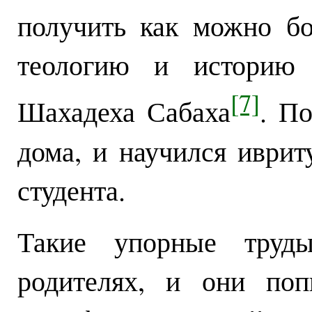
получить как можно б
теологию и историю 
[7]
Шахадеха Сабаха
. По
дома, и научился иврит
студента.
Такие упорные труд
родителях, и они поп