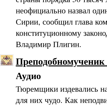
неофициально назвал один
Сирии, сообщил глава ко
конституционному законод
Владимир Плигин.
Преподобномученик
Аудио
Тюремщики издевались на
для них чудо. Как неподв