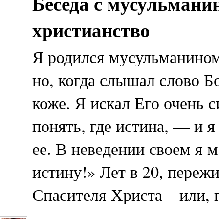
Беседа с мусульман
христианство
Я родился мусульманином.
но, когда слышал слово Б
коже. Я искал Его очень 
понять, где истина, — и я 
ее. В неведении своем я 
истину!» Лет в 20, переж
Спасителя Христа – или, 