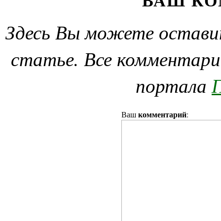
ВАШ К
Здесь Вы можете остави
статье. Все комментари
портала
П
комментарий
Ваш
: