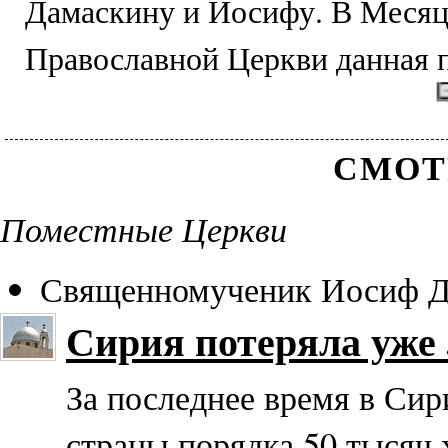
Дамаскину и Иосифу. В Месяц
Православной Церкви данная п
СМОТ
Поместные Церкви
Священномученик Иосиф Д
Сирия потеряла уже 
За последнее время в Сир
страны порядка 50 тысяч 