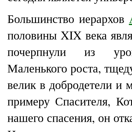
Большинство иерархов
половины XIX века явля
почерпнули из уро
Маленького роста, тщед
велик в добродетели и 
примеру Спасителя, Ко
нашего спасения, он отк