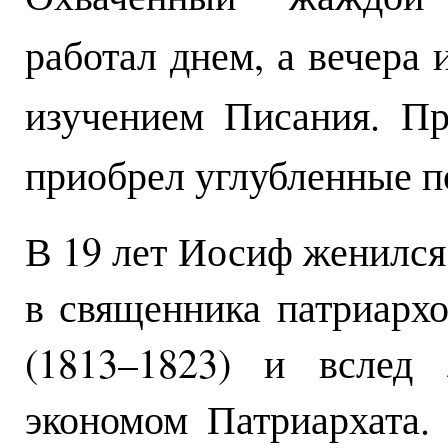
работал днем, а вечера 
изучением Писания. П
приобрел углубленные п
В 19 лет Иосиф женился,
в священника патриар
(1813–1823) и вслед 
экономом Патриархата.