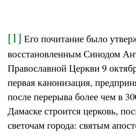
[1]
Его почитание было утвер
восстановленным Синодом Ан
Православной Церкви 9 октября
первая канонизация, предприн
после перерыва более чем в 30
Дамаске строится церковь, по
светочам города: святым апос