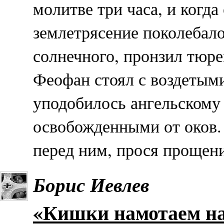
молитве три часа, и когд
землетрясение поколебало
солнечного, пронзил тюр
Феофан стоял с воздетыми
уподобилось ангельскому 
освобожденными от оков.
перед ним, прося прощен
Борис Иевлев
«Кишки намотаем н