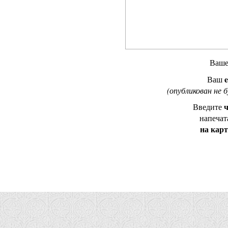
Ваш
e
Ваш
(опубликован не 
ч
Введите
напечат
на кар