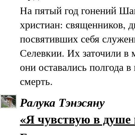
На пятый год гонений Шапу
христиан: священников, д
посвятивших себя служен
Селевкии. Их заточили в 
они оставались полгода в
смерть.
Ралука Тэнэсяну
«Я чувствую в душе 