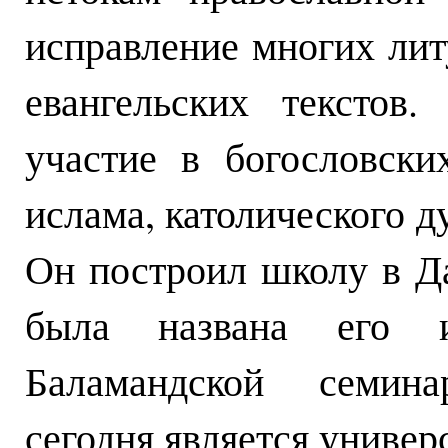
исправление многих лит
евангельских текстов
участие в богословски
ислама, католического д
Он построил школу в Да
была названа его 
Баламандской семина
сегодня является универ