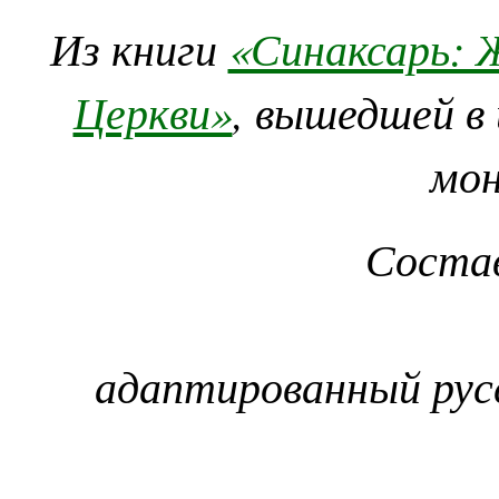
Из книги
«Синаксарь: 
Церкви»
, вышедшей в
мо
Соста
адаптированный рус