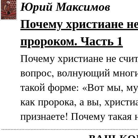
Юрий Максимов
Почему христиане н
пророком. Часть 1
Почему христиане не счи
вопрос, волнующий многих
такой форме: «Вот мы, м
как пророка, а вы, христ
признаете! Почему такая 