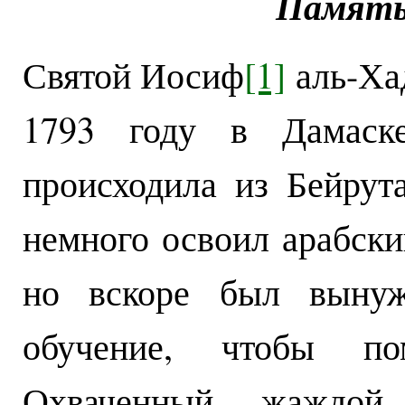
Памят
Святой Иосиф
[1]
аль-Ха
1793 году в Дамаск
происходила из Бейрут
немного освоил арабски
но вскоре был вынуж
обучение, чтобы по
Охваченный жаждой