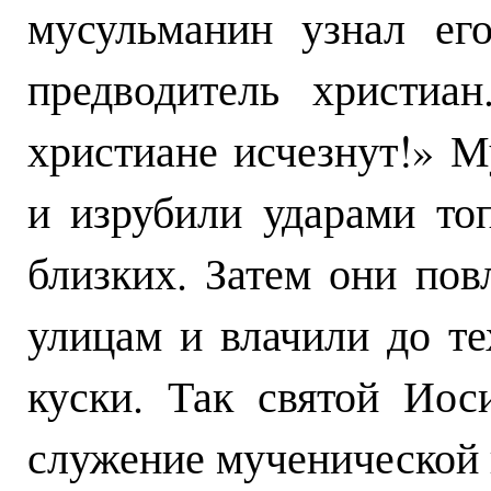
мусульманин узнал ег
предводитель христиа
христиане исчезнут!» М
и изрубили ударами то
близких. Затем они пов
улицам и влачили до те
куски. Так святой Иос
служение мученической 