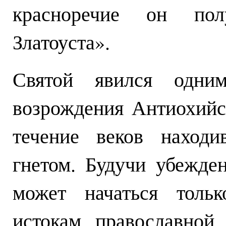
красноречие он пол
Златоуста».
Святой явился одни
возрождения Антиохийс
течение веков находи
гнетом. Будучи убежде
может начаться толь
истокам православной