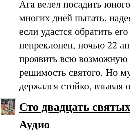
Ага велел посадить юного
многих дней пытать, наде
если удастся обратить его
непреклонен, ночью 22 ап
проявить всю возможную 
решимость святого. Но м
держался стойко, взывая 
Сто двадцать святы
Аудио