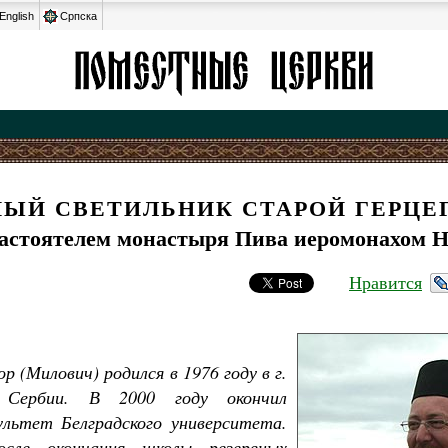
English
Српска
ЫЙ СВЕТИЛЬНИК СТАРОЙ ГЕРЦ
настоятелем монастыря Пива иеромонахом
Нравится
 (Милович) родился в 1976 году в г.
Сербии. В 2000 году окончил
льтет Белградского университета.
сле окончания школы резервных