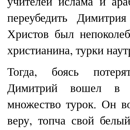
учителей ислама и ара
переубедить Димитрия
Христов был непоколе
христианина, турки наут
Тогда, боясь потеря
Димитрий вошел в к
множество турок. Он во
веру, топча свой белы