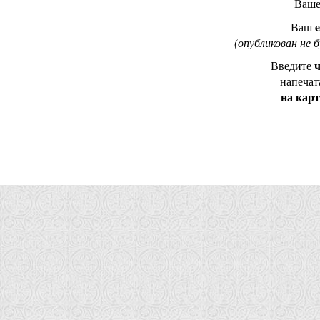
Ваш
e
Ваш
(опубликован не 
ч
Введите
напечат
на кар