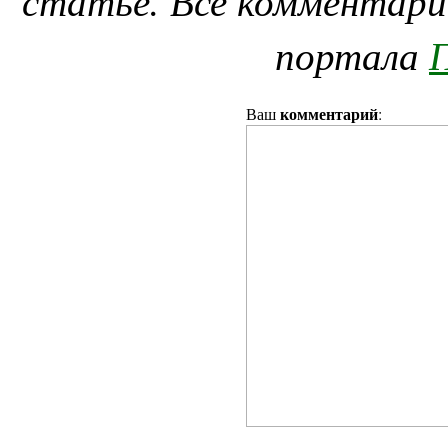
статье. Все комментари
портала
П
комментарий
Ваш
: