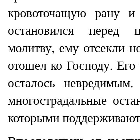
кровоточащую рану и 
остановился перед ц
молитву, ему отсекли н
отошел ко Господу. Его 
осталось невредимым.
многострадальные оста
которыми поддерживают 