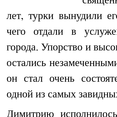
лет, турки вынудили ег
чего отдали в услуж
города. Упорство и выс
остались незамеченными
он стал очень состоя
одной из самых завидных
Димитрию исполнилось