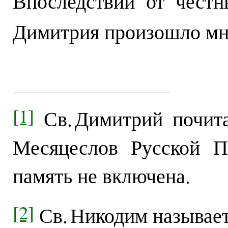
Впоследствии от чест
Димитрия произошло мн
[1]
Св. Димитрий почита
Месяцеслов Русской П
память не включена.
[2]
Св. Никодим называет