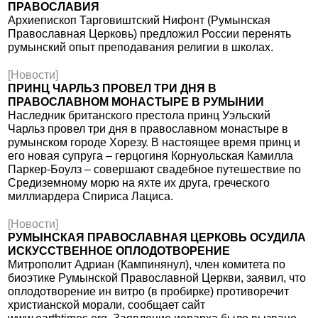
ПРАВОСЛАВИЯ
Архиепископ Тарговиштский Нифонт (Румынская
Православная Церковь) предложил России перенять
румынский опыт преподавания религии в школах.
[Новости]
ПРИНЦ ЧАРЛЬЗ ПРОВЕЛ ТРИ ДНЯ В
ПРАВОСЛАВНОМ МОНАСТЫРЕ В РУМЫНИИ
Наследник британского престола принц Уэльский
Чарльз провел три дня в православном монастыре в
румынском городе Хорезу. В настоящее время принц и
его новая супруга – герцогиня Корнуольская Камилла
Паркер-Боулз – совершают свадебное путешествие по
Средиземному морю на яхте их друга, греческого
миллиардера Спириса Лациса.
[Новости]
РУМЫНСКАЯ ПРАВОСЛАВНАЯ ЦЕРКОВЬ ОСУДИЛА
ИСКУССТВЕННОЕ ОПЛОДОТВОРЕНИЕ
Митрополит Адриан (Кампинянул), член комитета по
биоэтике Румынской Православной Церкви, заявил, что
оплодотворение ин витро (в пробирке) противоречит
христианской морали, сообщает сайт