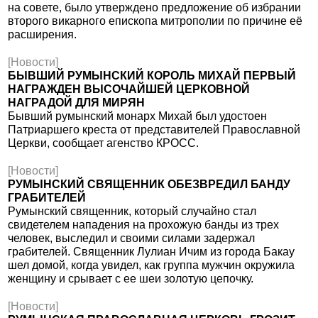
на совете, было утверждено предложение об избрании
второго викарного епископа митрополии по причине её
расширения.
[Новости]
БЫВШИЙ РУМЫНСКИЙ КОРОЛЬ МИХАЙ ПЕРВЫЙ
НАГРАЖДЕН ВЫСОЧАЙШЕЙ ЦЕРКОВНОЙ
НАГРАДОЙ ДЛЯ МИРЯН
Бывший румынский монарх Михай был удостоен
Патриаршего креста от представителей Православной
Церкви, сообщает агенство КРОСС.
[Новости]
РУМЫНСКИЙ СВЯЩЕННИК ОБЕЗВРЕДИЛ БАНДУ
ГРАБИТЕЛЕЙ
Румынский священник, который случайно стал
свидетелем нападения на прохожую банды из трех
человек, выследил и своими силами задержал
грабителей. Священник Лулиан Ичим из города Бакау
шел домой, когда увидел, как группа мужчин окружила
женщину и срывает с ее шеи золотую цепочку.
[Новости]