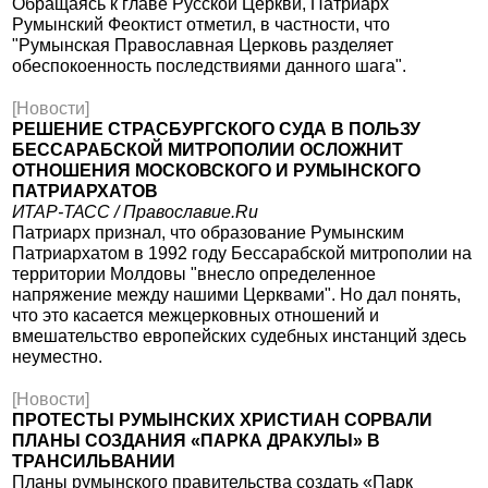
Обращаясь к главе Русской Церкви, Патриарх
Румынский Феоктист отметил, в частности, что
"Румынская Православная Церковь разделяет
обеспокоенность последствиями данного шага".
[Новости]
РЕШЕНИЕ СТРАСБУРГСКОГО СУДА В ПОЛЬЗУ
БЕССАРАБСКОЙ МИТРОПОЛИИ ОСЛОЖНИТ
ОТНОШЕНИЯ МОСКОВСКОГО И РУМЫНСКОГО
ПАТРИАРХАТОВ
ИТАР-ТАСС / Православие.Ru
Патриарх признал, что образование Румынским
Патриархатом в 1992 году Бессарабской митрополии на
территории Молдовы "внесло определенное
напряжение между нашими Церквами". Но дал понять,
что это касается межцерковных отношений и
вмешательство европейских судебных инстанций здесь
неуместно.
[Новости]
ПРОТЕСТЫ РУМЫНСКИХ ХРИСТИАН СОРВАЛИ
ПЛАНЫ СОЗДАНИЯ «ПАРКА ДРАКУЛЫ» В
ТРАНСИЛЬВАНИИ
Планы румынского правительства создать «Парк