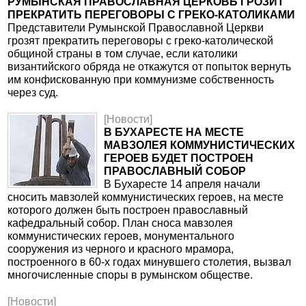
РУМЫНСКАЯ ПРАВОСЛАВНАЯ ЦЕРКОВЬ ГРОЗИТ
ПРЕКРАТИТЬ ПЕРЕГОВОРЫ С ГРЕКО-КАТОЛИКАМИ
Представители Румынской Православной Церкви
грозят прекратить переговоры с греко-католической
общиной страны в том случае, если католики
византийского обряда не откажутся от попыток вернуть
им конфискованную при коммунизме собственность
через суд.
[Новости]
В БУХАРЕСТЕ НА МЕСТЕ
МАВЗОЛЕЯ КОММУНИСТИЧЕСКИХ
ГЕРОЕВ БУДЕТ ПОСТРОЕН
ПРАВОСЛАВНЫЙ СОБОР
В Бухаресте 14 апреля начали
сносить мавзолей коммунистических героев, на месте
которого должен быть построен православный
кафедральный собор. План сноса мавзолея
коммунистических героев, монументального
сооружения из черного и красного мрамора,
построенного в 60-х годах минувшего столетия, вызвал
многочисленные споры в румынском обществе.
[Новости]