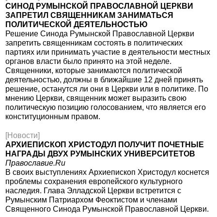
СИНОД РУМЫНСКОЙ ПРАВОСЛАВНОЙ ЦЕРКВИ
ЗАПРЕТИЛ СВЯЩЕННИКАМ ЗАНИМАТЬСЯ
ПОЛИТИЧЕСКОЙ ДЕЯТЕЛЬНОСТЬЮ
Решение Синода Румынской Православной Церкви
запретить священникам состоять в политических
партиях или принимать участие в деятельности местных
органов власти было принято на этой неделе.
Священники, которые занимаются политической
деятельностью, должны в ближайшие 12 дней принять
решение, останутся ли они в Церкви или в политике. По
мнению Церкви, священник может выразить свою
политическую позицию голосованием, что является его
конституционным правом.
[Новости]
АРХИЕПИСКОП ХРИСТОДУЛ ПОЛУЧИТ ПОЧЕТНЫЕ
НАГРАДЫ ДВУХ РУМЫНСКИХ УНИВЕРСИТЕТОВ
Православие.Ru
В своих выступлениях Архиепископ Христодул коснется
проблемы сохранения европейского культурного
наследия. Глава Элладской Церкви встретится с
Румынским Патриархом Феоктистом и членами
Священного Синода Румынской Православной Церкви.