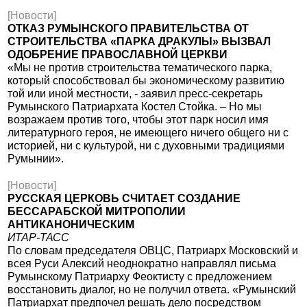
[Новости]
ОТКАЗ РУМЫНСКОГО ПРАВИТЕЛЬСТВА ОТ
СТРОИТЕЛЬСТВА «ПАРКА ДРАКУЛЫ» ВЫЗВАЛ
ОДОБРЕНИЕ ПРАВОСЛАВНОЙ ЦЕРКВИ
«Мы не против строительства тематического парка,
который способствовал бы экономическому развитию
той или иной местности, - заявил пресс-секретарь
Румынского Патриархата Костел Стойка. – Но мы
возражаем против того, чтобы этот парк носил имя
литературного героя, не имеющего ничего общего ни с
историей, ни с культурой, ни с духовными традициями
Румынии».
[Новости]
РУССКАЯ ЦЕРКОВЬ СЧИТАЕТ СОЗДАНИЕ
БЕССАРАБСКОЙ МИТРОПОЛИИ
АНТИКАНОНИЧЕСКИМ
ИТАР-ТАСС
По словам председателя ОВЦС, Патриарх Московский и
всея Руси Алексий неоднократно направлял письма
Румынскому Патриарху Феоктисту с предложением
восстановить диалог, но не получил ответа. «Румынский
Патриархат предпочел решать дело посредством