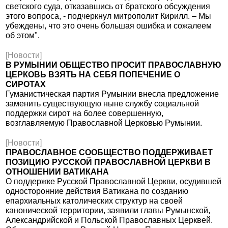
светского суда, отказавшись от братского обсуждения
этого вопроса, - подчеркнул митрополит Кирилл. – Мы
убеждены, что это очень большая ошибка и сожалеем
об этом".
[Новости]
В РУМЫНИИ ОБЩЕСТВО ПРОСИТ ПРАВОСЛАВНУЮ
ЦЕРКОВЬ ВЗЯТЬ НА СЕБЯ ПОПЕЧЕНИЕ О
СИРОТАХ
Гуманистическая партия Румынии внесла предложение
заменить существующую ныне службу социальной
поддержки сирот на более совершенную,
возглавляемую Православной Церковью Румынии.
[Новости]
ПРАВОСЛАВНОЕ СООБЩЕСТВО ПОДДЕРЖИВАЕТ
ПОЗИЦИЮ РУССКОЙ ПРАВОСЛАВНОЙ ЦЕРКВИ В
ОТНОШЕНИИ ВАТИКАНА
О поддержке Русской Православной Церкви, осудившей
односторонние действия Ватикана по созданию
епархиальных католических структур на своей
канонической территории, заявили главы Румынской,
Александрийской и Польской Православных Церквей.