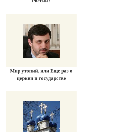
России?
Мир утопий, или Еще раз о
церкви и государстве