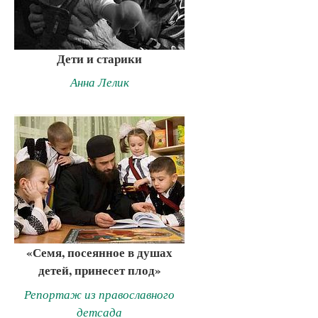
Дети и старики
Анна Лелик
«Семя, посеянное в душах
детей, принесет плод»
Репортаж из православного
детсада