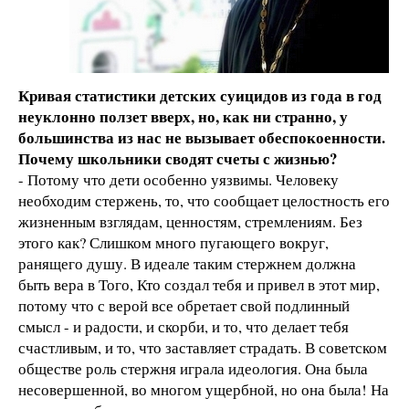
Кривая статистики детских суицидов из года в год
неуклонно ползет вверх, но, как ни странно, у
большинства из нас не вызывает обеспокоенности.
Почему школьники сводят счеты с жизнью?
- Потому что дети особенно уязвимы. Человеку
необходим стержень, то, что сообщает целостность его
жизненным взглядам, ценностям, стремлениям. Без
этого как? Слишком много пугающего вокруг,
ранящего душу. В идеале таким стержнем должна
быть вера в Того, Кто создал тебя и привел в этот мир,
потому что с верой все обретает свой подлинный
смысл - и радости, и скорби, и то, что делает тебя
счастливым, и то, что заставляет страдать. В советском
обществе роль стержня играла идеология. Она была
несовершенной, во многом ущербной, но она была! На