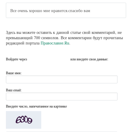
Все очень хорошо мне нравится.спасибо вам
Здесь вы можете оставить к данной статье свой комментарий, не
превышающий 700 символов. Все комментарии будут прочитаны
редакцией портала
Православие.Ru
.
Войдите через
или введите свои данные:
Ваше имя:
Ваш email:
Введите число, напечатанное на картинке