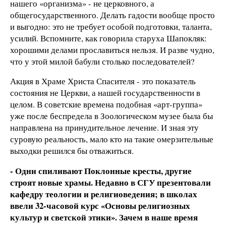
нашего «организма» - не церковного, а
общегосударственного. Делать гадости вообще просто
и выгодно: это не требует особой подготовки, таланта,
усилий. Вспомните, как говорила старуха Шапокляк:
хорошими делами прославиться нельзя. И разве чудно,
что у этой милой бабули столько последователей?
Акция в Храме Христа Спасителя - это показатель
состояния не Церкви, а нашей государственности в
целом. В советские времена подобная «арт-группа»
уже после беспредела в Зоологическом музее была бы
направлена на принудительное лечение. И зная эту
суровую реальность, мало кто на такие омерзительные
выходки решился бы отважиться.
- Одни спиливают Поклонные кресты, другие
строят новые храмы. Недавно в СГУ презентовали
кафедру теологии и религиоведения; в школах
ввели 32-часовой курс «Основы религиозных
культур и светской этики». Зачем в наше время