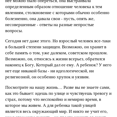
нее можно было опереться, она выстраивала
определенным образом отношение человека к тем
явлениям, столкновение с которыми обычно особенно
болезненно, она давала свои - пусть, опять же,
несовершенные - ответы на разные непростые
вопросы.
Сегодня нет даже этого. Но взрослый человек все-таки
в большей степени защищен. Возможно, он хранит в
себе память о том, уже далеком, советском прошлом.
Возможно, он, относясь к жизни всерьез, обратился
наконец к Богу, Который дал ее ему. А ребенок? У него
нет еще никакой базы - ни идеологической, ни
религиозной, он особенно хрупок и уязвим.
Посмотрите на нашу жизнь… Разве вы не знаете сами,
как это бывает: идешь по улице и чувствуешь тревогу и
страх, потому что неспокойно и немирно время, в
которое мы живем. А для ребенка такой улицей
является весь окружающий мир. И никто не учит его,