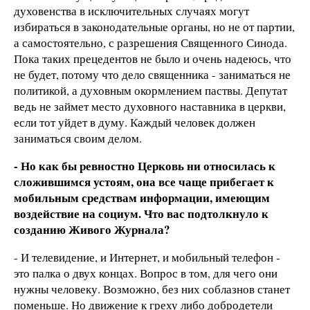
духовенства в исключительных случаях могут
избираться в законодательные органы, но не от партии,
а самостоятельно, с разрешения Священного Синода.
Пока таких прецедентов не было и очень надеюсь, что
не будет, потому что дело священника - заниматься не
политикой, а духовным окормлением паствы. Депутат
ведь не займет место духовного наставника в церкви,
если тот уйдет в думу. Каждый человек должен
заниматься своим делом.
- Но как бы ревностно Церковь ни относилась к
сложившимся устоям, она все чаще прибегает к
мобильным средствам информации, имеющим
воздействие на социум. Что вас подтолкнуло к
созданию Живого Журнала?
- И телевидение, и Интернет, и мобильный телефон -
это палка о двух концах. Вопрос в том, для чего они
нужны человеку. Возможно, без них соблазнов станет
поменьше. Но движение к греху либо добродетели