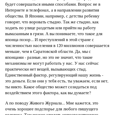
будет совершаться иными способами. Вопрос не в
Интернете и телефонах, а в направлении развития
общества. В Японии, например, с детства ребенку
говорят, что воровать стыдно. Так же стыдно, как
ходить по улице раздетым или прийти на работу
вымазанным в грязи. А вы понимаете, что такое для
японца позор... И преступлений в этой стране с
численностью населения в 120 миллионов совершается
меньше, чем в Саратовской области. Да, мы с
японцами - разные, но это не значит, что такие
механизмы не могут работать у нас. У нас сейчас
практически нет вещей, вызывающих стыд.
Единственный фактор, регулирующий нашу жизнь -
это деньги. Если они у тебя есть, ты уважаем, если нет,
ты никто. Какое общество может созидаться под
воздействием этого фактора, как вы думаете?
А по поводу Живого Журнала... Мне кажется, это
очень хорошее подспорье для любого пишущего
человека. Там можно увидеть непосредственную