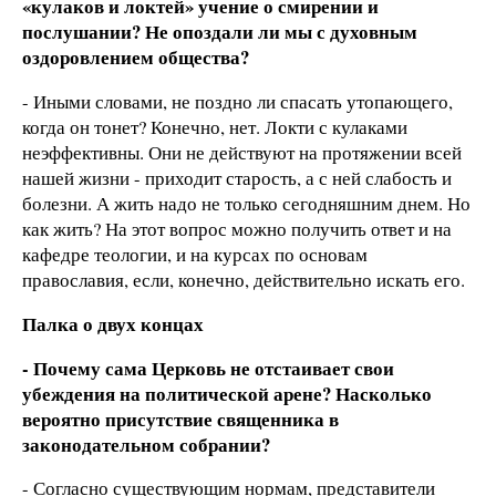
«кулаков и локтей» учение о смирении и
послушании? Не опоздали ли мы с духовным
оздоровлением общества?
- Иными словами, не поздно ли спасать утопающего,
когда он тонет? Конечно, нет. Локти с кулаками
неэффективны. Они не действуют на протяжении всей
нашей жизни - приходит старость, а с ней слабость и
болезни. А жить надо не только сегодняшним днем. Но
как жить? На этот вопрос можно получить ответ и на
кафедре теологии, и на курсах по основам
православия, если, конечно, действительно искать его.
Палка о двух концах
- Почему сама Церковь не отстаивает свои
убеждения на политической арене? Насколько
вероятно присутствие священника в
законодательном собрании?
- Согласно существующим нормам, представители