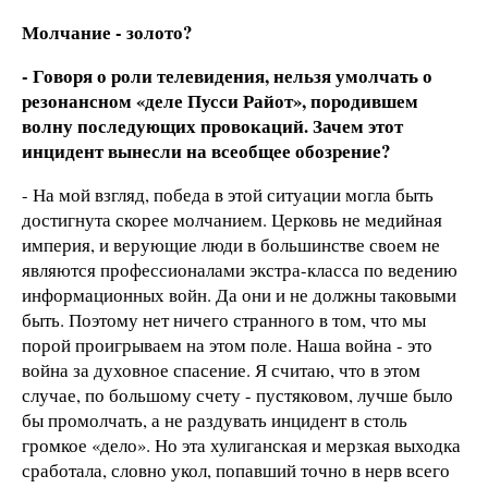
Молчание - золото?
- Говоря о роли телевидения, нельзя умолчать о
резонансном «деле Пусси Райот», породившем
волну последующих провокаций. Зачем этот
инцидент вынесли на всеобщее обозрение?
- На мой взгляд, победа в этой ситуации могла быть
достигнута скорее молчанием. Церковь не медийная
империя, и верующие люди в большинстве своем не
являются профессионалами экстра-класса по ведению
информационных войн. Да они и не должны таковыми
быть. Поэтому нет ничего странного в том, что мы
порой проигрываем на этом поле. Наша война - это
война за духовное спасение. Я считаю, что в этом
случае, по большому счету - пустяковом, лучше было
бы промолчать, а не раздувать инцидент в столь
громкое «дело». Но эта хулиганская и мерзкая выходка
сработала, словно укол, попавший точно в нерв всего