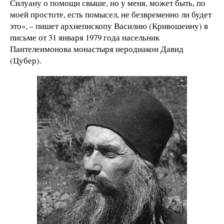
Силуану о помощи свыше, но у меня, может быть, по
моей простоте, есть помысел, не безвременно ли будет
это», – пишет архиепископу Василию (Кривошеину) в
письме от 31 января 1979 года насельник
Пантелеимонова монастыря иеродиакон Давид
(Цубер).