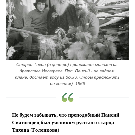
Старец Тихон (в центре) принимает монахов из 
братства Иосафеев. Прп. Паисий - на заднем 
плане, достает воду из бочки, чтобы предложить 
ее гостям). 1966
Не будем забывать, что преподобный Паисий
Святогорец был учеником русского старца
Тихона (Голенкова)