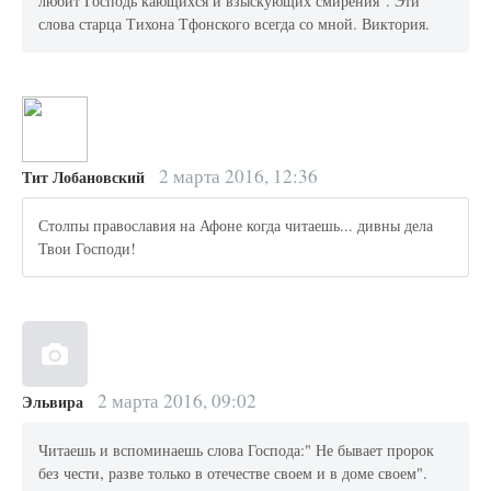
любит Господь кающихся и взыскующих смирения". Эти
слова старца Тихона Тфонского всегда со мной. Виктория.
2 марта 2016, 12:36
Тит Лобановский
Столпы православия на Афоне когда читаешь... дивны дела
Твои Господи!
2 марта 2016, 09:02
Эльвира
Читаешь и вспоминаешь слова Господа:" Не бывает пророк
без чести, разве только в отечестве своем и в доме своем".