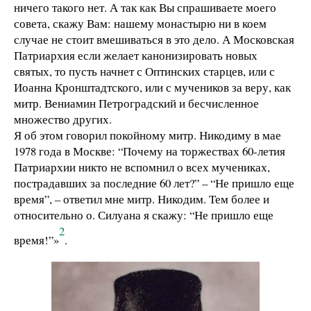
ничего такого нет. А так как Вы спрашиваете моего
совета, скажу Вам: нашему монастырю ни в коем
случае не стоит вмешиваться в это дело. А Московская
Патриархия если желает канонизировать новых
святых, то пусть начнет с Оптинских старцев, или с
Иоанна Кронштадтского, или с мучеников за веру, как
митр. Вениамин Петроградский и бесчисленное
множество других.
Я об этом говорил покойному митр. Никодиму в мае
1978 года в Москве: “Почему на торжествах 60-летия
Патриархии никто не вспомнил о всех мучениках,
пострадавших за последние 60 лет?” – “Не пришло еще
время”, – ответил мне митр. Никодим. Тем более и
относительно о. Силуана я скажу: “Не пришло еще
2
время!”»
.