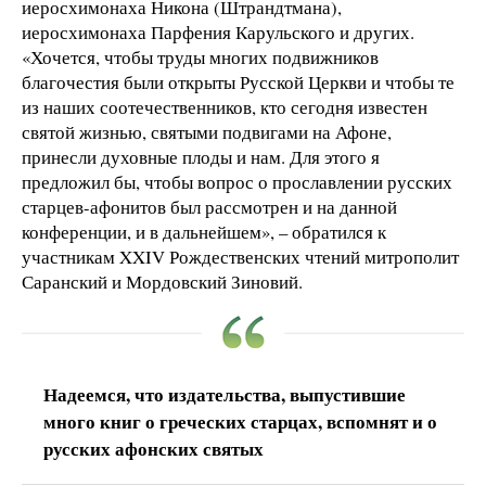
иеросхимонаха Никона (Штрандтмана),
иеросхимонаха Парфения Карульского и других.
«Хочется, чтобы труды многих подвижников
благочестия были открыты Русской Церкви и чтобы те
из наших соотечественников, кто сегодня известен
святой жизнью, святыми подвигами на Афоне,
принесли духовные плоды и нам. Для этого я
предложил бы, чтобы вопрос о прославлении русских
старцев-афонитов был рассмотрен и на данной
конференции, и в дальнейшем», – обратился к
участникам XXIV Рождественских чтений митрополит
Саранский и Мордовский Зиновий.
Надеемся, что издательства, выпустившие
много книг о греческих старцах, вспомнят и о
русских афонских святых