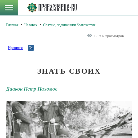
Главная
Человек
Святые, подвижники благочестия
17 907 просмотров
Нравится
ЗНАТЬ СВОИХ
Диакон Петр Пахомов