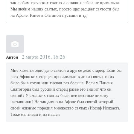
так любим греческих святых а о наших забыл не правильна.
Мы любим наших святых, просто щас расцвет святости был
на Афоне. Ранее в Оптиной пустыни и тд.
2 марта 2016, 16:26
Антон
Мне кажется одно дело святой а другое дело старец. Если бы
всех Афонских старцев прославляли в лики святых то их
было бы в сотни или тысячи раз больше. Если у Паисия
Святогорца был русский старец разве это значит что он
святой? У скольких святых были неизвестные никому
наставники? Не так давно на Афоне был святой который
своей жизнью породил множество святых (Иосиф Исихаст).
Тоже мы знаем и из нашей