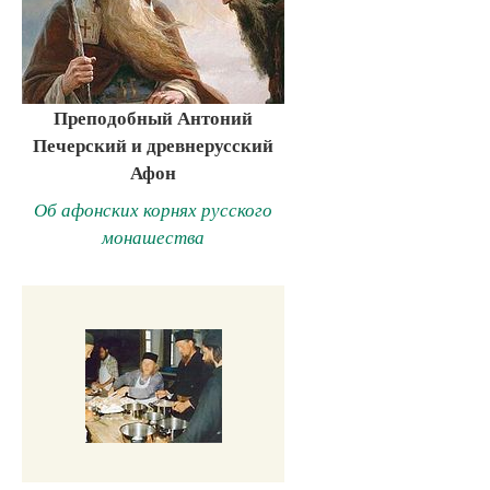
Преподобный Антоний
Печерский и древнерусский
Афон
Об афонских корнях русского
монашества