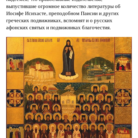
выпустившие огромное количество литературы об
Иосифе Исихасте, преподобном Паисии и других
греческих подвижниках, вспомнят и о русских
афонских святых и подвижниках благочестия.