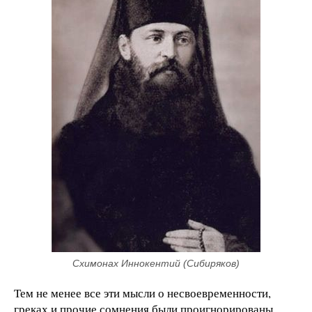
Схимонах Иннокентий (Сибиряков)
Тем не менее все эти мысли о несвоевременности,
греках и прочие сомнения были проигнорированы