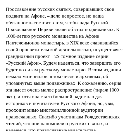
Прославление русских святых, совершавших свои
подвиги на Афоне, – дело непростое, но наша
обязанность состоит в том, чтобы чада Русской
Православной Церкви знали об этих подвижниках. К
1000-летию русского монашества на Афоне
Пантелеимонов монастырь, в XIX веке славившийся
своей просветительской деятельностью, осуществляет
грандиозный проект – 25-томное издание серии
«Русский Афон». Будем надеяться, что завершить его
будет по силам русскому монастырю. В этом издании
немало материалов, в том числе и архивных, об
упомянутых выше подвижниках. К сожалению, серия
эта имеет очень малое распространение (тираж 1000
экз.), и хотя она стала большой радостью для
историков и почитателей Русского Афона, но, увы,
проходит мимо многомиллионной аудитории
православных. Спасибо участникам Рождественских
чтений, что они напомнили о русских святых, и
надеемся, что православные издательства,