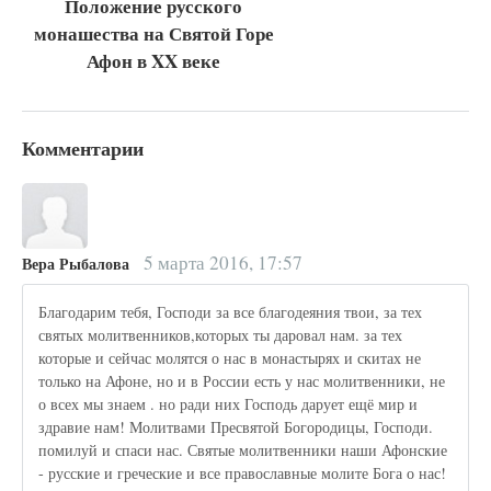
Положение русского
монашества на Святой Горе
Афон в XX веке
Комментарии
5 марта 2016, 17:57
Вера Рыбалова
Благодарим тебя, Господи за все благодеяния твои, за тех
святых молитвенников,которых ты даровал нам. за тех
которые и сейчас молятся о нас в монастырях и скитах не
только на Афоне, но и в России есть у нас молитвенники, не
о всех мы знаем . но ради них Господь дарует ещё мир и
здравие нам! Молитвами Пресвятой Богородицы, Господи.
помилуй и спаси нас. Святые молитвенники наши Афонские
- русские и греческие и все православные молите Бога о нас!