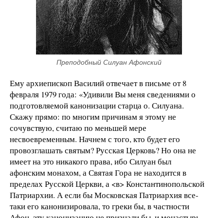
Преподобный Силуан Афонский
Ему архиепископ Василий отвечает в письме от 8
февраля 1979 года: «Удивили Вы меня сведениями о
подготовляемой канонизации старца о. Силуана.
Скажу прямо: по многим причинам я этому не
сочувствую, считаю по меньшей мере
несвоевременным. Начнем с того, кто будет его
провозглашать святым? Русская Церковь? Но она не
имеет на это никакого права, ибо Силуан был
афонским монахом, а Святая Гора не находится в
пределах Русской Церкви, а <в> Константинопольской
Патриархии. А если бы Московская Патриархия все-
таки его канонизировала, то греки бы, в частности
Афон, эту канонизацию не признали бы, и монастырь