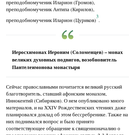
преподобномученик Иларион (Громов),
преподобномученик Антипа (Кирилов),
3
преподобномученик Иларион (Цуриков)
.
Иеросхимонах Иероним (Соломенцев) – монах
великих духовных подвигов, возобновитель
Пантелеимонова монастыря
Сейчас православными почитается великий русский
благотворитель, ставший афонским монахом,
Иннокентий (Сибиряков). О нем опубликовано много
материалов, и на XXIV Рождественских чтениях даже
планировался доклад об этом бессребренике. Также на
них поднимался вопрос и было принято
соответствующее обращение к священноначалию о