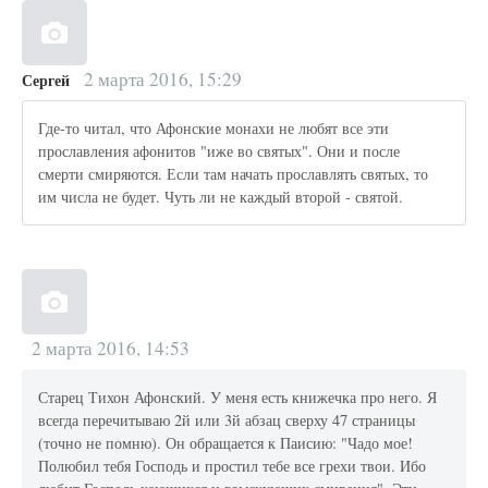
2 марта 2016, 15:29
Сергей
Где-то читал, что Афонские монахи не любят все эти
прославления афонитов "иже во святых". Они и после
смерти смиряются. Если там начать прославлять святых, то
им числа не будет. Чуть ли не каждый второй - святой.
2 марта 2016, 14:53
Старец Тихон Афонский. У меня есть книжечка про него. Я
всегда перечитываю 2й или 3й абзац сверху 47 страницы
(точно не помню). Он обращается к Паисию: "Чадо мое!
Полюбил тебя Господь и простил тебе все грехи твои. Ибо