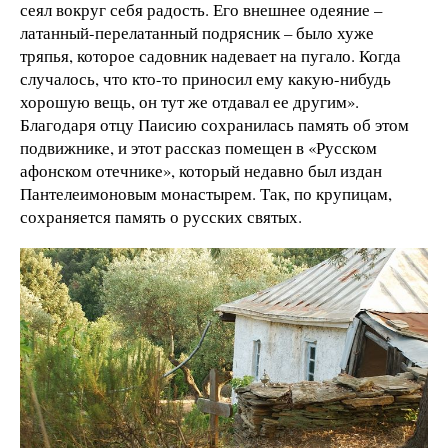
сеял вокруг себя радость. Его внешнее одеяние –
латанный-перелатанный подрясник – было хуже
тряпья, которое садовник надевает на пугало. Когда
случалось, что кто-то приносил ему какую-нибудь
хорошую вещь, он тут же отдавал ее другим».
Благодаря отцу Паисию сохранилась память об этом
подвижнике, и этот рассказ помещен в «Русском
афонском отечнике», который недавно был издан
Пантелеимоновым монастырем. Так, по крупицам,
сохраняется память о русских святых.