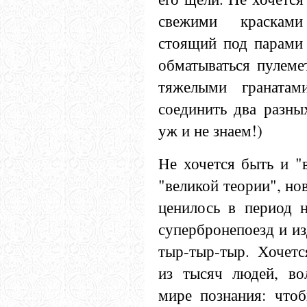
свежими красками
стоящий под парами 
обматываться пулеме
тяжелыми гранатам
соединить два разны
уж и не знаем!)
Не хочется быть и "
"великой теории", но
ценилось в период н
супербронепоезд и из
тыр-тыр-тыр. Хочетс
из тысяч людей, в
мире познания: что