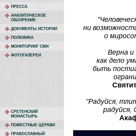
ПРЕССА
АНАЛИТИЧЕСКОЕ
"Человечес
ОБОЗРЕНИЕ
ни возможност
ДОКУМЕНТЫ ИСТОРИИ
о миросо
ПОЛЕМИКА
МОНИТОРИНГ СМИ
Верна и
ФОТОГАЛЕРЕИ
как дело у
быть постиг
ограни
Святит
"Радуйся, тли
радуйся,
СРЕТЕНСКИЙ
МОНАСТЫРЬ
Акаф
ПОМЕСТНЫЕ ЦЕРКВИ
ПРАВОСЛАВНЫЙ