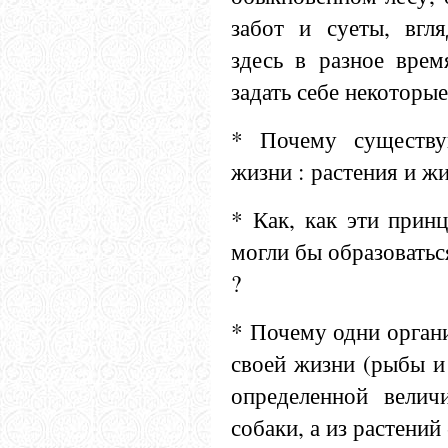
забот и суеты, вгл
здесь в разное врем
задать себе некоторы
* Почему существу
жизни : растения и ж
* Как, как эти прин
могли бы образоваться
?
* Почему одни орган
своей жизни (рыбы и 
определенной велич
собаки, а из растений 