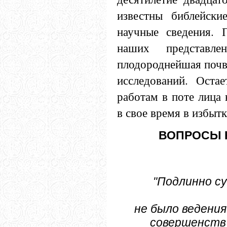
известны библейски
научные сведения. 
наших представле
плодороднейшая почв
исследований. Оста
работам в поте лица 
в свое время в избыт
ВОПРОСЫ 
"Подлинно су
не было ведения
совершенств 