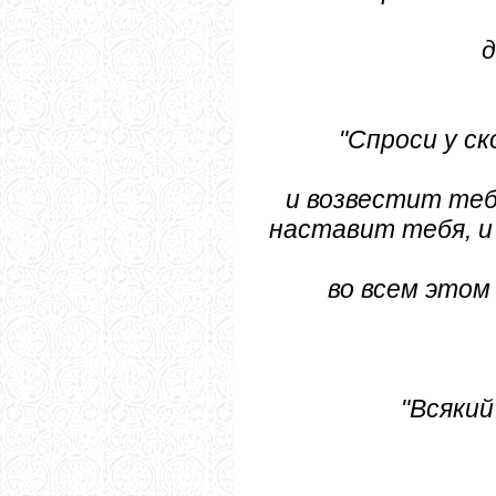
д
"Спроси у ск
и возвестит тебе
наставит тебя, и
во всем этом
"Всякий