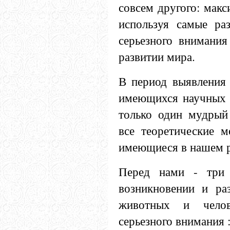
совсем другого: макс
используя самые ра
серьезного внимания
развитии мира.
В период выявления 
имеющихся научных в
только один мудрый
все теоретические м
имеющиеся в нашем р
Перед нами - три 
возникновении и раз
животных и челов
серьезного внимания 