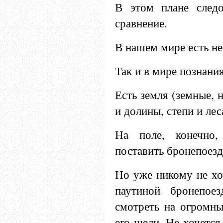
В этом плане след
сравнение.
В нашем мире есть не
Так и в мире познания
Есть земля (земные, 
и долины, степи и леса
На поле, конечно
поставить бронепоезд
Но уже никому не хо
паутиной бронепое
смотреть на огромн
его щели. Не хочется