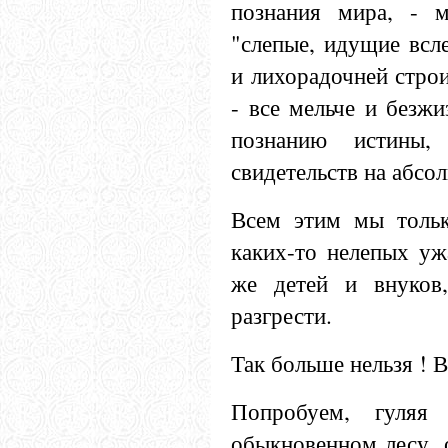
познания мира, - 
"слепые, идущие всл
и лихорадочней строи
- все мельче и безжи
познанию истины,
свидетельств на абсо
Всем этим мы тольк
каких-то нелепых уж
же детей и внуков
разгрести.
Так больше нельзя ! 
Попробуем, гуляя
обыкновенном лесу, 