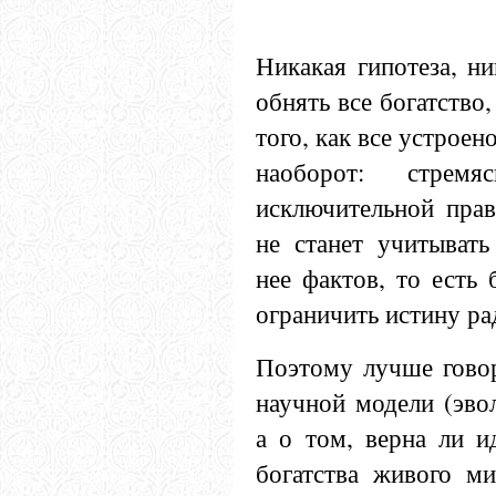
Никакая гипотеза, н
обнять все богатство
того, как все устроен
наоборот: стрем
исключительной прав
не станет учитыват
нее фактов, то есть 
ограничить истину ра
Поэтому лучше говор
научной модели (эво
а о том, верна ли и
богатства живого ми