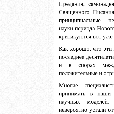
Предания, самонадея
Священного Писания 
принципиальные не
науки периода Новог
критикуются вот уже 
Как хорошо, что эти
последнее десятилети
и в спорах меж
положительные и отр
Многие специалис
принимать в наши 
научных моделей. 
невероятно устали от