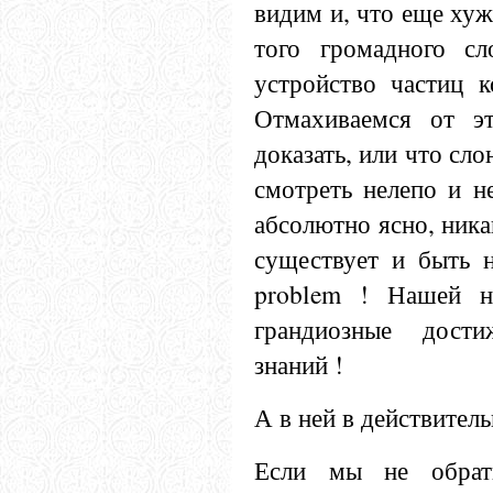
видим и, что еще хуж
того громадного с
устройство частиц к
Отмахиваемся от э
доказать, или что сло
смотреть нелепо и н
абсолютно ясно, ника
существует и быть 
problem ! Нашей н
грандиозные дости
знаний !
А в ней в действитель
Если мы не обрати