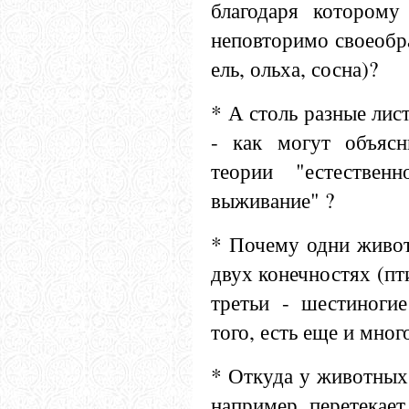
благодаря которому
неповторимо своеобра
ель, ольха, сосна)?
* А столь разные лист
- как могут объясн
теории "естествен
выживание" ?
* Почему одни живот
двух конечностях (пти
третьи - шестиногие
того, есть еще и мно
* Откуда у животных
например, перетекает 