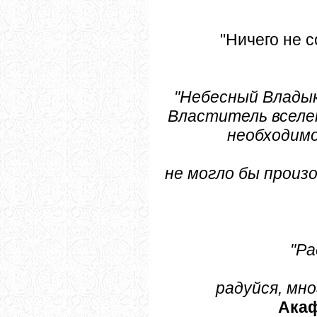
"Ничего не 
"Небесный Владык
Властитель вселен
необходимо
не могло бы произо
"Ра
радуйся, мно
Акаф