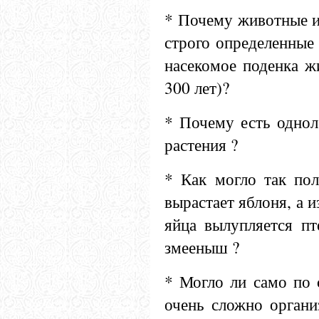
* Почему животные и
строго определенные
насекомое поденка жи
300 лет)?
* Почему есть однол
растения ?
* Как могло так пол
вырастает яблоня, а и
яйца вылупляется пт
змееныш ?
* Могло ли само по 
очень сложно органи