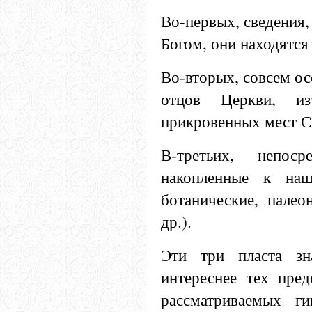
Во-первых, сведения
Богом, они находятс
Во-вторых, совсем о
отцов Церкви, из
прикровенных мест С
В-третьих, непоср
накопленные к наш
ботанические, палео
др.).
Эти три пласта зн
интереснее тех пред
рассматриваемых г