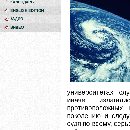
КАЛЕНДАРЬ
ENGLISH EDITION
АУДИО
ВИДЕО
университетах сл
иначе излагали
противоположных 
поколению и следу
судя по всему, серь