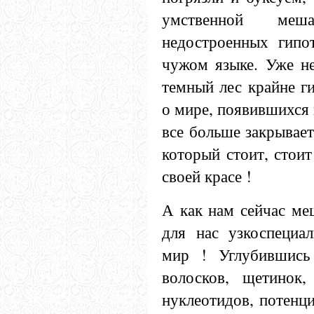
умственной меш
недостроенных гипо
чужом языке. Уже не
темный лес крайне г
о мире, появившихся 
все больше закрывае
который стоит, стоит
своей красе !
А как нам сейчас ме
для нас узкоспециа
мир ! Углубившись
волосков, щетинок,
нуклеотидов, потенци