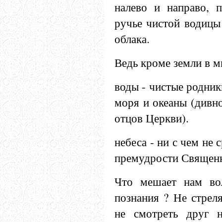
налево и направо, п
ручье чистой водицы 
облака.
Ведь кроме земли в м
воды - чистые родники
моря и океаны (дивн
отцов Церкви).
небеса - ни с чем не
премудрости Священн
Что мешает нам во
познания ? Не стреля
не смотреть друг 