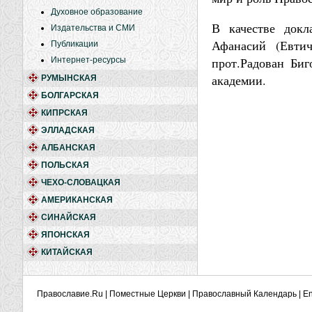
Духовное образование
В качестве докл
Издательства и СМИ
Афанасий (Евтич
Публикации
прот.Радован Би
Интернет-ресурсы
академии.
РУМЫНСКАЯ
БОЛГАРСКАЯ
КИПРСКАЯ
ЭЛЛАДСКАЯ
АЛБАНСКАЯ
ПОЛЬСКАЯ
ЧЕХО-СЛОВАЦКАЯ
АМЕРИКАНСКАЯ
СИНАЙСКАЯ
ЯПОНСКАЯ
КИТАЙСКАЯ
Православие.Ru
|
Поместные Церкви
|
Православный Календарь
|
En