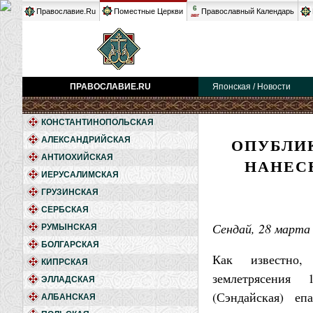
6
Православие.Ru
Поместные Церкви
Православный Календарь
авг
ПРАВОСЛАВИЕ.RU
Японская / Новости
КОНСТАНТИНОПОЛЬСКАЯ
ОПУБЛИ
АЛЕКСАНДРИЙСКАЯ
АНТИОХИЙСКАЯ
НАНЕС
ИЕРУСАЛИМСКАЯ
ГРУЗИНСКАЯ
СЕРБСКАЯ
Сендай, 28 марта 
РУМЫНСКАЯ
БОЛГАРСКАЯ
Как известно,
КИПРСКАЯ
землетрясения 
ЭЛЛАДСКАЯ
(Сэндайская) еп
АЛБАНСКАЯ