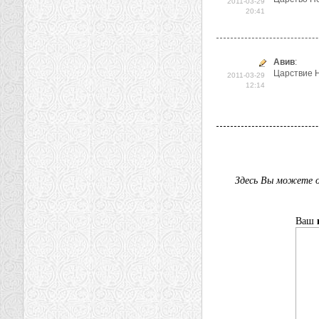
2011-03-29
20:41
Авив
:
Царствие Н
2011-03-29
12:14
Здесь Вы можете о
Ваш