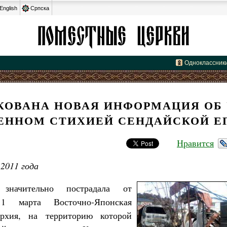
English
Српска
Одноклассник
КОВАНА НОВАЯ ИНФОРМАЦИЯ ОБ 
ЕННОМ СТИХИЕЙ СЕНДАЙСКОЙ Е
Нравится
2011 года
 значительно пострадала от
11 марта Восточно-Японская
архия, на территорию которой