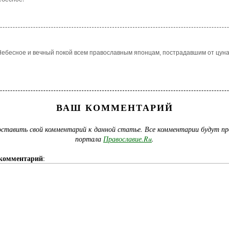
ебесное и вечный покой всем православным японцам, пострадавшим от цуна
ВАШ КОММЕНТАРИЙ
ставить свой комментарий к данной статье. Все комментарии будут п
портала
Православие.Ru
.
комментарий
: