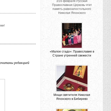
3/16 февраля Русская
Православная Церковь чтит
память равноапостольного
Николая Японского
ми!
«Малое стадо»: Православие в
Стране утренней свежести
рочитаны редакцией
Мощи святителя Николая
Японского в Бибирево