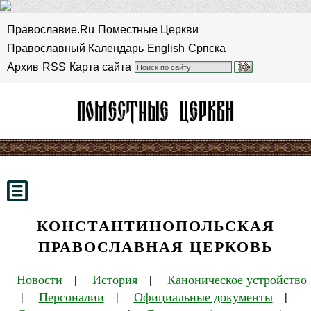
Православие.Ru
Поместные Церкви
Православный Календарь
English
Српска
Архив
RSS
Карта сайта
КОНСТАНТИНОПОЛЬСКАЯ
ПРАВОСЛАВНАЯ ЦЕРКОВЬ
Новости
|
История
|
Каноническое устройство
|
Персоналии
|
Официальные документы
|