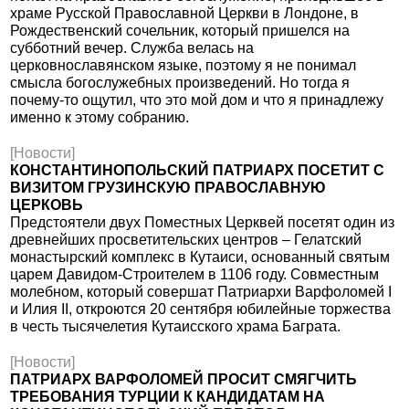
храме Русской Православной Церкви в Лондоне, в
Рождественский сочельник, который пришелся на
субботний вечер. Служба велась на
церковнославянском языке, поэтому я не понимал
смысла богослужебных произведений. Но тогда я
почему-то ощутил, что это мой дом и что я принадлежу
именно к этому собранию.
[Новости]
КОНСТАНТИНОПОЛЬСКИЙ ПАТРИАРХ ПОСЕТИТ С
ВИЗИТОМ ГРУЗИНСКУЮ ПРАВОСЛАВНУЮ
ЦЕРКОВЬ
Предстоятели двух Поместных Церквей посетят один из
древнейших просветительских центров – Гелатский
монастырский комплекс в Кутаиси, основанный святым
царем Давидом-Строителем в 1106 году. Совместным
молебном, который совершат Патриархи Варфоломей I
и Илия II, откроются 20 сентября юбилейные торжества
в честь тысячелетия Кутаисского храма Баграта.
[Новости]
ПАТРИАРХ ВАРФОЛОМЕЙ ПРОСИТ СМЯГЧИТЬ
ТРЕБОВАНИЯ ТУРЦИИ К КАНДИДАТАМ НА