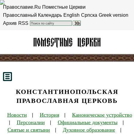
Православие.Ru
Поместные Церкви
Православный Календарь
English
Српска
Greek version
Архив
RSS
КОНСТАНТИНОПОЛЬСКАЯ
ПРАВОСЛАВНАЯ ЦЕРКОВЬ
Новости
|
История
|
Каноническое устройство
|
Персоналии
|
Официальные документы
|
Святые и святыни
|
Духовное образование
|