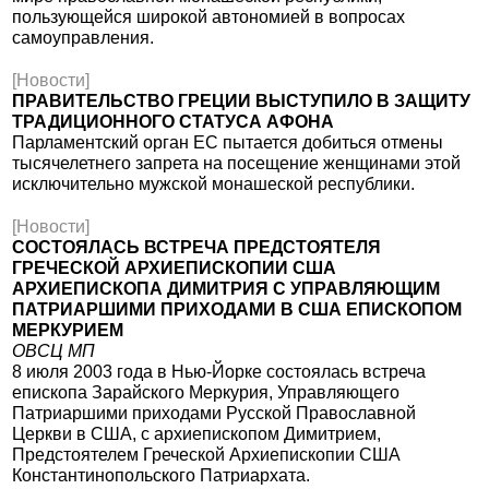
пользующейся широкой автономией в вопросах
самоуправления.
[Новости]
ПРАВИТЕЛЬСТВО ГРЕЦИИ ВЫСТУПИЛО В ЗАЩИТУ
ТРАДИЦИОННОГО СТАТУСА АФОНА
Парламентский орган ЕС пытается добиться отмены
тысячелетнего запрета на посещение женщинами этой
исключительно мужской монашеской республики.
[Новости]
СОСТОЯЛАСЬ ВСТРЕЧА ПРЕДСТОЯТЕЛЯ
ГРЕЧЕСКОЙ АРХИЕПИСКОПИИ США
АРХИЕПИСКОПА ДИМИТРИЯ С УПРАВЛЯЮЩИМ
ПАТРИАРШИМИ ПРИХОДАМИ В США ЕПИСКОПОМ
МЕРКУРИЕМ
ОВСЦ МП
8 июля 2003 года в Нью-Йорке состоялась встреча
епископа Зарайского Меркурия, Управляющего
Патриаршими приходами Русской Православной
Церкви в США, с архиепископом Димитрием,
Предстоятелем Греческой Архиепископии США
Константинопольского Патриархата.