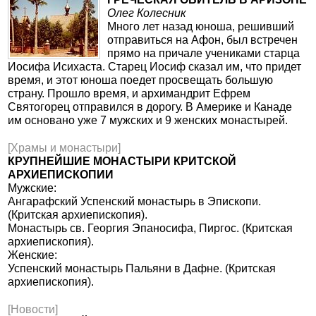
Олег Колесник
Много лет назад юноша, решивший
отправиться на Афон, был встречен
прямо на причале учениками старца
Иосифа Исихаста. Старец Иосиф сказал им, что придет
время, и этот юноша поедет просвещать большую
страну. Прошло время, и архимандрит Ефрем
Святогорец отправился в дорогу. В Америке и Канаде
им основано уже 7 мужских и 9 женских монастырей.
[Храмы и монастыри]
КРУПНЕЙШИЕ МОНАСТЫРИ КРИТСКОЙ
АРХИЕПИСКОПИИ
Мужские:
Ангарафский Успенский монастырь в Эпископи.
(Критская архиепископия).
Монастырь св. Георгия Эпаносифа, Пиргос. (Критская
архиепископия).
Женские:
Успенский монастырь Пальяни в Дафне. (Критская
архиепископия).
[Новости]