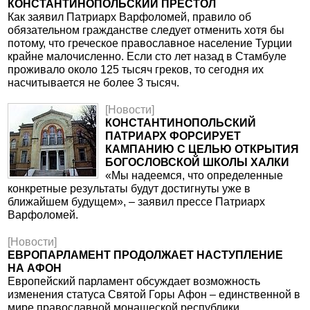
КОНСТАНТИНОПОЛЬСКИЙ ПРЕСТОЛ
Как заявил Патриарх Варфоломей, правило об
обязательном гражданстве следует отменить хотя бы
потому, что греческое православное население Турции
крайне малочисленно. Если сто лет назад в Стамбуле
проживало около 125 тысяч греков, то сегодня их
насчитывается не более 3 тысяч.
[Новости]
КОНСТАНТИНОПОЛЬСКИЙ
ПАТРИАРХ ФОРСИРУЕТ
КАМПАНИЮ С ЦЕЛЬЮ ОТКРЫТИЯ
БОГОСЛОВСКОЙ ШКОЛЫ ХАЛКИ
«Мы надеемся, что определенные
конкретные результаты будут достигнуты уже в
ближайшем будущем», – заявил прессе Патриарх
Варфоломей.
[Новости]
ЕВРОПАРЛАМЕНТ ПРОДОЛЖАЕТ НАСТУПЛЕНИЕ
НА АФОН
Европейский парламент обсуждает возможность
изменения статуса Святой Горы Афон – единственной в
мире православной монашеской республики,