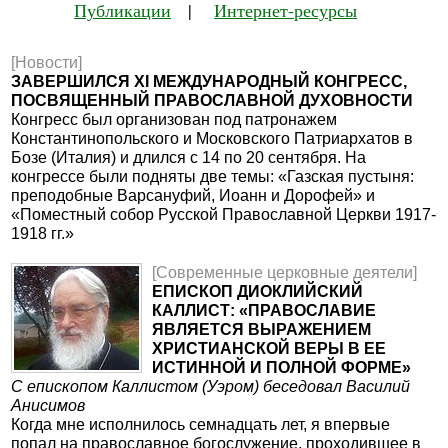
Публикации
|
Интернет-ресурсы
[Новости]
ЗАВЕРШИЛСЯ XI МЕЖДУНАРОДНЫЙ КОНГРЕСС,
ПОСВЯЩЕННЫЙ ПРАВОСЛАВНОЙ ДУХОВНОСТИ
Конгресс был организован под патронажем
Константинопольского и Московского Патриархатов в
Бозе (Италия) и длился с 14 по 20 сентября. На
конгрессе были подняты две темы: «Газская пустыня:
преподобные Варсануфий, Иоанн и Дорофей» и
«Поместный собор Русской Православной Церкви 1917-
1918 гг.»
[Современные церковные деятели]
ЕПИСКОП ДИОКЛИЙСКИЙ
КАЛЛИСТ: «ПРАВОСЛАВИЕ
ЯВЛЯЕТСЯ ВЫРАЖЕНИЕМ
ХРИСТИАНСКОЙ ВЕРЫ В ЕЕ
ИСТИННОЙ И ПОЛНОЙ ФОРМЕ»
С епископом Каллистом (Уэром) беседовал Василий
Анисимов
Когда мне исполнилось семнадцать лет, я впервые
попал на православное богослужение, проходившее в