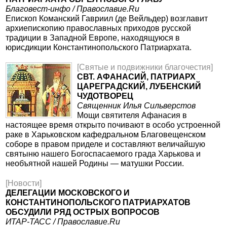
Благовест-инфо / Православие.Ru
Епископ Команский Гавриил (де Вейльдер) возглавит
архиепископию православных приходов русской
традиции в Западной Европе, находящуюся в
юрисдикции Константинопольского Патриархата.
[Святые и подвижники благочестия]
СВТ. АФАНАСИЙ, ПАТРИАРХ
ЦАРЕГРАДСКИЙ, ЛУБЕНСКИЙ
ЧУДОТВОРЕЦ
Священник Илья Сильверстов
Мощи святителя Афанасия в
настоящее время открыто почивают в особо устроенной
раке в Харьковском кафедральном Благовещенском
соборе в правом приделе и составляют величайшую
святыню нашего Богоспасаемого града Харькова и
необъятной нашей Родины — матушки России.
[Новости]
ДЕЛЕГАЦИИ МОСКОВСКОГО И
КОНСТАНТИНОПОЛЬСКОГО ПАТРИАРХАТОВ
ОБСУДИЛИ РЯД ОСТРЫХ ВОПРОСОВ
ИТАР-ТАСС / Православие.Ru