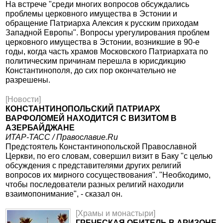
На встрече "среди многих вопросов обсуждались
проблемы церковного имущества в Эстонии и
обращение Патриарха Алексия к русским приходам
Западной Европы". Вопросы урегулирования проблем
церковного имущества в Эстонии, возникшие в 90-е
годы, когда часть храмов Московского Патриархата по
политическим причинам перешла в юрисдикцию
Константинополя, до сих пор окончательно не
разрешены.
[Новости]
КОНСТАНТИНОПОЛЬСКИЙ ПАТРИАРХ
ВАРФОЛОМЕЙ НАХОДИТСЯ С ВИЗИТОМ В
АЗЕРБАЙДЖАНЕ
ИТАР-ТАСС / Православие.Ru
Предстоятель Константинопольской Православной
Церкви, по его словам, совершил визит в Баку "с целью
обсуждения с представителями других религий
вопросов их мирного сосуществования". "Необходимо,
чтобы последователи разных религий находили
взаимопонимание", - сказал он.
[Храмы и монастыри]
ГРЕЧЕСКАЯ ОБИТЕЛЬ В АРИЗОНЕ