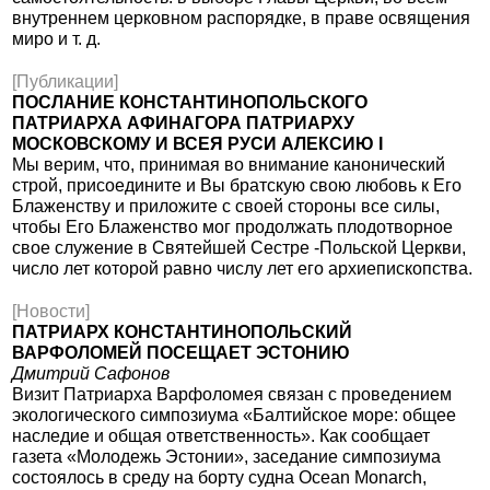
внутреннем церковном распорядке, в праве освящения
миро и т. д.
[Публикации]
ПОСЛАНИЕ КОНСТАНТИНОПОЛЬСКОГО
ПАТРИАРХА АФИНАГОРА ПАТРИАРХУ
МОСКОВСКОМУ И ВСЕЯ РУСИ АЛЕКСИЮ I
Мы верим, что, принимая во внимание канонический
строй, присоедините и Вы братскую свою любовь к Его
Блаженству и приложите с своей стороны все силы,
чтобы Его Блаженство мог продолжать плодотворное
свое служение в Святейшей Сестре -Польской Церкви,
число лет которой равно числу лет его архиепископства.
[Новости]
ПАТРИАРХ КОНСТАНТИНОПОЛЬСКИЙ
ВАРФОЛОМЕЙ ПОСЕЩАЕТ ЭСТОНИЮ
Дмитрий Сафонов
Визит Патриарха Варфоломея связан с проведением
экологического симпозиума «Балтийское море: общее
наследие и общая ответственность». Как сообщает
газета «Молодежь Эстонии», заседание симпозиума
состоялось в среду на борту судна Ocean Monarch,