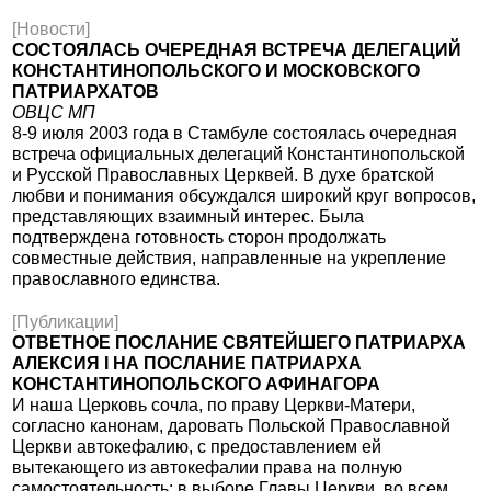
[Новости]
СОСТОЯЛАСЬ ОЧЕРЕДНАЯ ВСТРЕЧА ДЕЛЕГАЦИЙ
КОНСТАНТИНОПОЛЬСКОГО И МОСКОВСКОГО
ПАТРИАРХАТОВ
ОВЦС МП
8-9 июля 2003 года в Стамбуле состоялась очередная
встреча официальных делегаций Константинопольской
и Русской Православных Церквей. В духе братской
любви и понимания обсуждался широкий круг вопросов,
представляющих взаимный интерес. Была
подтверждена готовность сторон продолжать
совместные действия, направленные на укрепление
православного единства.
[Публикации]
ОТВЕТНОЕ ПОСЛАНИЕ СВЯТЕЙШЕГО ПАТРИАРХА
АЛЕКСИЯ I НА ПОСЛАНИЕ ПАТРИАРХА
КОНСТАНТИНОПОЛЬСКОГО АФИНАГОРА
И наша Церковь сочла, по праву Церкви-Матери,
согласно канонам, даровать Польской Православной
Церкви автокефалию, с предоставлением ей
вытекающего из автокефалии права на полную
самостоятельность: в выборе Главы Церкви, во всем