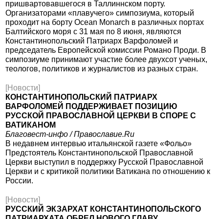
пришвартовавшегося в Таллиннском порту.
Организаторами «плавучего» симпозиума, который
проходит на борту Ocean Monarch в различных портах
Балтийского моря с 31 мая по 8 июня, являются
Константинопольский Патриарх Варфоломей и
председатель Европейской комиссии Романо Проди. В
симпозиуме принимают участие более двухсот ученых,
теологов, политиков и журналистов из разных стран.
[Новости]
КОНСТАНТИНОПОЛЬСКИЙ ПАТРИАРХ
ВАРФОЛОМЕЙ ПОДДЕРЖИВАЕТ ПОЗИЦИЮ
РУССКОЙ ПРАВОСЛАВНОЙ ЦЕРКВИ В СПОРЕ С
ВАТИКАНОМ
Благовест-инфо / Православие.Ru
В недавнем интервью итальянской газете «Фольо»
Предстоятель Константинопольской Православной
Церкви выступил в поддержку Русской Православной
Церкви и с критикой политики Ватикана по отношению к
России.
[Новости]
РУССКИЙ ЭКЗАРХАТ КОНСТАНТИНОПОЛЬСКОГО
ПАТРИАРХАТА ОБРЕЛ НОВОГО ГЛАВУ