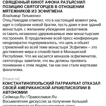
СВЯЩЕННЫЙ КИНОТ АФОНА РАЗЪЯСНИЛ
ПОЗИЦИЮ СВЯТОГОРЦЕВ В ОТНОШЕНИИ
МЯТЕЖНИКОВ ИЗ ЭСФИГМЕНА
Владимир Телиженко
Отец Никодим отметил, что в настоящий момент речь
идет о собрании новой братии, пусть даже и вне зданий
монастыря, с желанием убеждения захватчиков
оставить незаконно удерживаемые ими монастырские
построения. В продолжение всей пресс-конференции
неоднократно подчеркивалось, что цель и объект
стремлений во всей теме монастыря Эсфигмен – это
достижение мира и спокойствия в Монашеской
Республике. Что же касается монахов-эсфигменитов,
святогорцы заметили, что мы должны проявить
понимание к этим людям, так как они стали жертвами
фанатизма.
[Новости]
КОНСТАНТИНОПОЛЬСКИЙ ПАТРИАРХАТ ОТКАЗАЛ
СВОЕЙ АМЕРИКАНСКОЙ АРХИЕПИСКОПИИ В
АВТОНОМИИ
Седмица.Ru / Православие.Ru
Восьмилетняя дискуссия за получение большей
независимости от Константинопольского