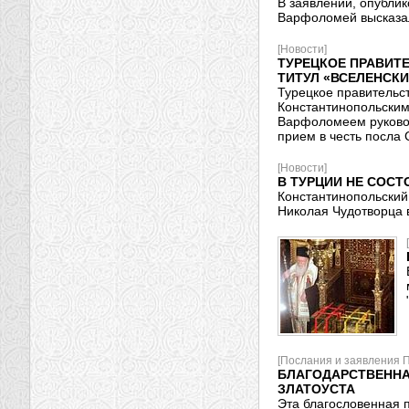
В заявлении, опубли
Варфоломей высказал
[Новости]
ТУРЕЦКОЕ ПРАВИТ
ТИТУЛ «ВСЕЛЕНСКИ
Турецкое правительс
Константинопольским
Варфоломеем руковод
прием в честь посла
[Новости]
В ТУРЦИИ НЕ СОС
Константинопольский 
Николая Чудотворца в
[Послания и заявления 
БЛАГОДАРСТВЕННА
ЗЛАТОУСТА
Эта благословенная п