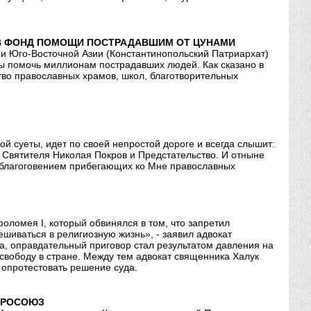
 В ФОНД ПОМОЩИ ПОСТРАДАВШИМ ОТ ЦУНАМИ
 и Юго-Восточной Азии (Константинопольский Патриархат)
ы помочь миллионам пострадавших людей. Как сказано в
во православных храмов, школ, благотворительных
й суеты, идет по своей непростой дороге и всегда слышит:
 Святителя Николая Покров и Предстательство. И отныне
с благоговением прибегающих ко Мне православных
оломея I, который обвинялся в том, что запретил
шиваться в религиозную жизнь», - заявил адвокат
а, оправдательный приговор стал результатом давления на
свободу в стране. Между тем адвокат священника Халук
 опротестовать решение суда.
ВРОСОЮЗ