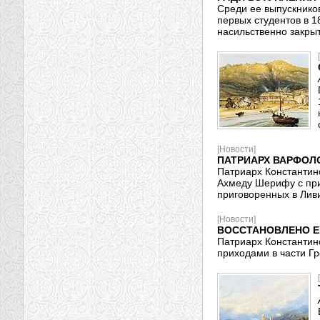
Среди ее выпускников
первых студентов в 1
насильственно закры
[Новости]
ПАТРИАРХ ВАРФОЛ
Патриарх Константин
Ахмеду Шерифу с при
приговоренных в Ливи
[Новости]
ВОССТАНОВЛЕНО Е
Патриарх Константин
приходами в части Г