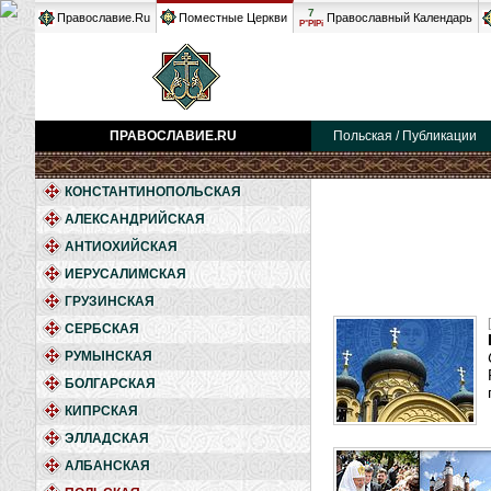
7
Православие.Ru
Поместные Церкви
Православный Календарь
Р°РІРі
ПРАВОСЛАВИЕ.RU
Польская / Публикации
КОНСТАНТИНОПОЛЬСКАЯ
АЛЕКСАНДРИЙСКАЯ
АНТИОХИЙСКАЯ
ИЕРУСАЛИМСКАЯ
ГРУЗИНСКАЯ
СЕРБСКАЯ
РУМЫНСКАЯ
БОЛГАРСКАЯ
КИПРСКАЯ
ЭЛЛАДСКАЯ
АЛБАНСКАЯ