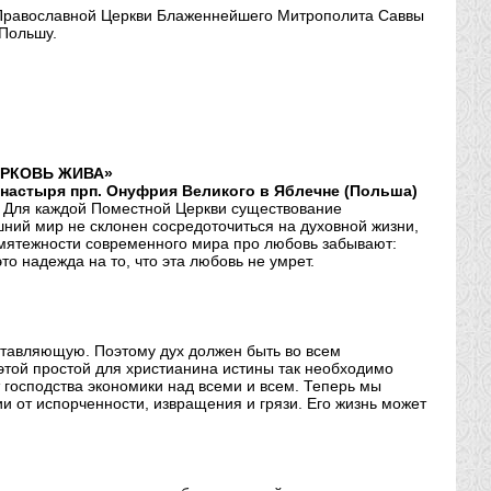
 Православной Церкви Блаженнейшего Митрополита Саввы
 Польшу.
ЕРКОВЬ ЖИВА»
настыря прп. Онуфрия Великого в Яблечне (Польша)
. Для каждой Поместной Церкви существование
ний мир не склонен сосредоточиться на духовной жизни,
в мятежности современного мира про любовь забывают:
то надежда на то, что эта любовь не умрет.
ставляющую. Поэтому дух должен быть во всем
ой простой для христианина истины так необходимо
господства экономики над всеми и всем. Теперь мы
ии от испорченности, извращения и грязи. Его жизнь может