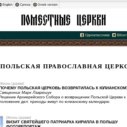
English
Српска
Greek version
Одноклассники
ВКонт
ПОЛЬСКАЯ ПРАВОСЛАВНАЯ ЦЕРК
[Жизнь Церкви]
ПОЧЕМУ ПОЛЬСКАЯ ЦЕРКОВЬ ВОЗВРАТИЛАСЬ К ЮЛИАНСКОМ
Священник Марк Лаврешук
Решение Архиерейского Собора о возвращении Польской Церкви к 
положение дел: приходы живут по юлианскому календарю.
[Жизнь Церкви]
ВИЗИТ СВЯТЕЙШЕГО ПАТРИАРХА КИРИЛЛА В ПОЛЬШУ
ФОТОРЕПОРТАЖ