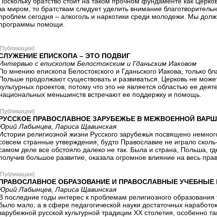
Поскольку братство стоит на таком прочном фундаменте как Церков
за миром, то братствам следует уделить внимание благотворитель
проблем сегодня – алкоголь и наркотики среди молодежи. Мы дол
программы помощи.
[Публикации]
СЛУЖЕНИЕ ЕПИСКОПА – ЭТО ПОДВИГ
Интервью с епископом Белостокским и Гданьским Иаковом
По мнению епископа Белостокского и Гданьского Иакова, только б
Польше продолжают существовать и развиваться. Церковь не может
культурных проектов, потому что это не является областью ее дея
национальных меньшинств встречают ее поддержку и помощь.
[Публикации]
РУССКОЕ ПРАВОСЛАВНОЕ ЗАРУБЕЖЬЕ В МЕЖВОЕННОЙ ВАР
Юрий Лабынцев, Лариса Щавинская
Истории религиозной жизни Русского зарубежья посвящено немног
совсем странные утверждения, будто Православие не играло сколь
самом деле все обстояло далеко не так. Была и страна, Польша, г
получив большое развитие, оказала огромное влияние на весь пра
[Публикации]
ПРАВОСЛАВНОЕ ОБРАЗОВАНИЕ И ПРАВОСЛАВНЫЕ УЧЕБНЫЕ И
Юрий Лабынцев, Лариса Щавинская
В последние годы интерес к проблемам религиозного образования у
было мало, а в сфере педагогической науки достаточных наработок
зарубежной русской культурной традиции XX столетия, особенно та