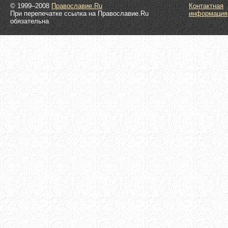
© 1999–2008
Православие.Ru
Контактная
При перепечатке ссылка на Православие.Ru
информация
обязательна