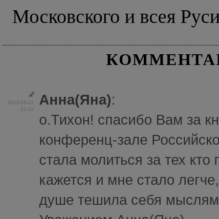
Московского и всея Рус
КОММЕНТА
Анна(Яна)
:
2012-03-21
21:10
о.Тихон! спасибо Вам за кни
конференц-зале Российско
стала молиться за тех кто
кажется и мне стало легче,
душе тешила себя мыслями