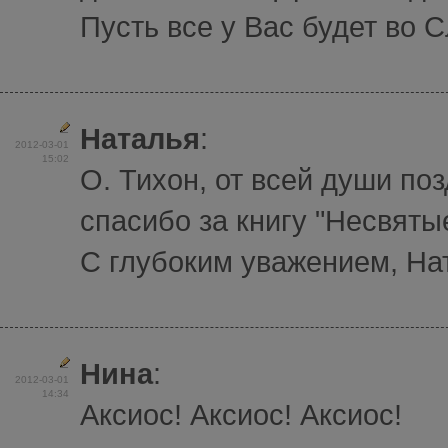
Пусть все у Вас будет во 
Наталья
:
2012-03-01
15:02
О. Тихон, от всей души по
спасибо за книгу "Несвяты
С глубоким уважением, На
Нина
:
2012-03-01
14:34
Аксиос! Аксиос! Аксиос!