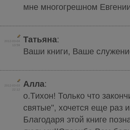
мне многогрешном Евгении 
Татьяна
:
2012-03-04
13:59
Ваши книги, Ваше служение
Алла
:
2012-03-03
22:12
о.Тихон! Только что закон
святые", хочется еще раз и
Благодаря этой книге поз