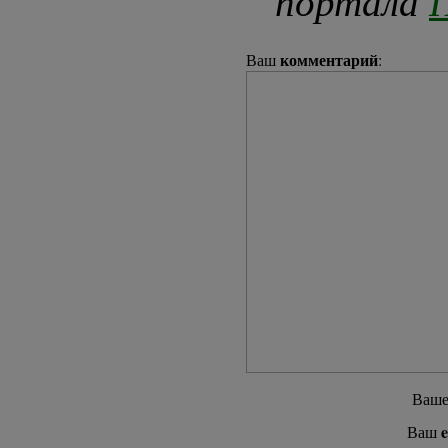
портала
П
комментарий
Ваш
:
Ваш
e
Ваш