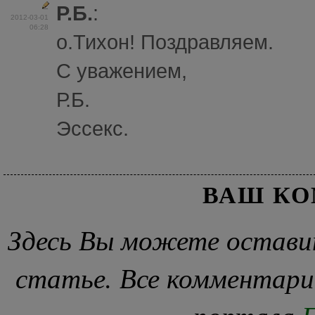
Р.Б.
:
2012-03-01
06:28
o.Тихон! Поздравляем.
С уважением,
Р.Б.
Эссекс.
ВАШ К
Здесь Вы можете остави
статье. Все комментари