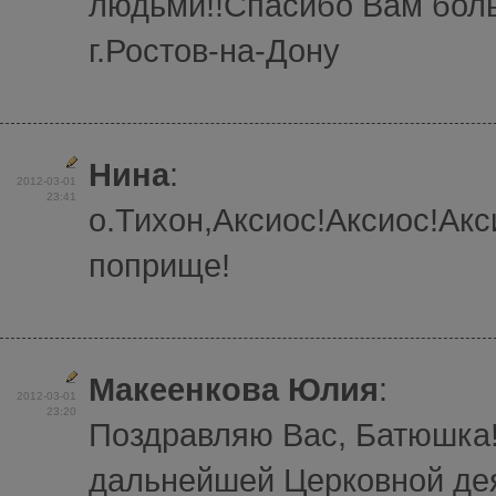
людьми!!Спасибо Вам боль
г.Ростов-на-Дону
Нина
:
2012-03-01
23:41
о.Тихон,Аксиос!Аксиос!Ак
поприще!
Макеенкова Юлия
:
2012-03-01
23:20
Поздравляю Вас, Батюшка
дальнейшей Церковной де