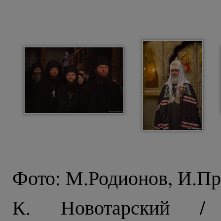
Фото: М.Родионов, И.Пр
К. Новотарский / 