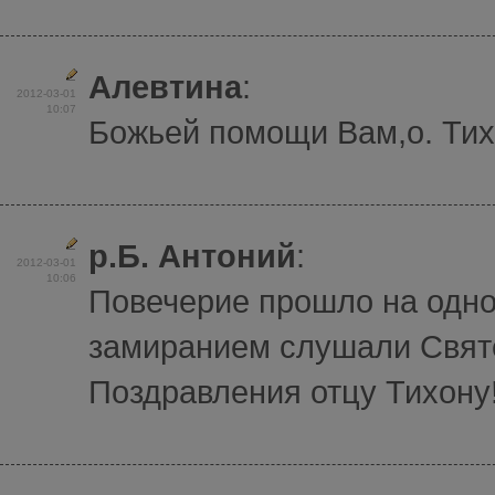
Алевтина
:
2012-03-01
10:07
Божьей помощи Вам,о. Ти
р.Б. Антоний
:
2012-03-01
10:06
Повечерие прошло на одно
замиранием слушали Свят
Поздравления отцу Тихону