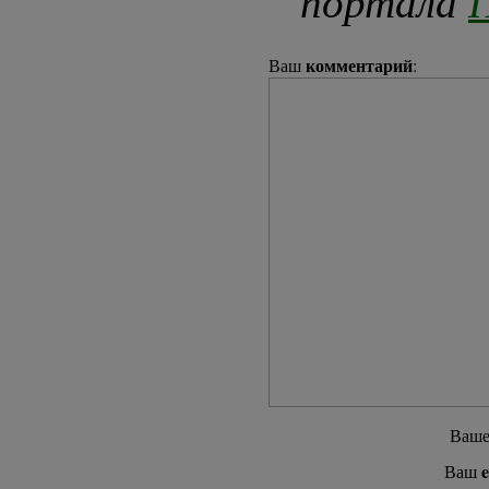
портала
П
комментарий
Ваш
:
Ваш
e
Ваш