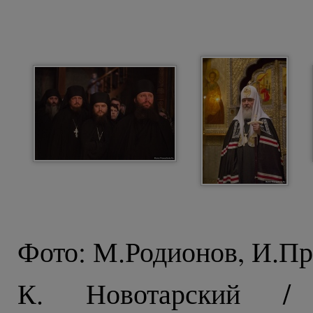
Фото: М.Родионов, И.Пр
К. Новотарский / 