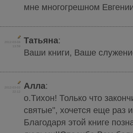
мне многогрешном Евгении 
Татьяна
:
2012-03-04
13:59
Ваши книги, Ваше служение
Алла
:
2012-03-03
22:12
о.Тихон! Только что закон
святые", хочется еще раз и
Благодаря этой книге поз