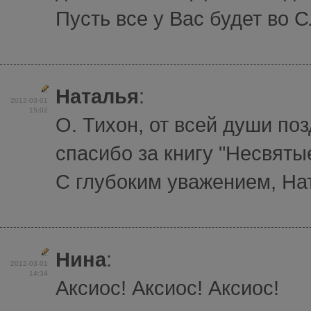
Пусть все у Вас будет во 
Наталья
:
2012-03-01
15:02
О. Тихон, от всей души по
спасибо за книгу "Несвяты
С глубоким уважением, На
Нина
:
2012-03-01
14:34
Аксиос! Аксиос! Аксиос!