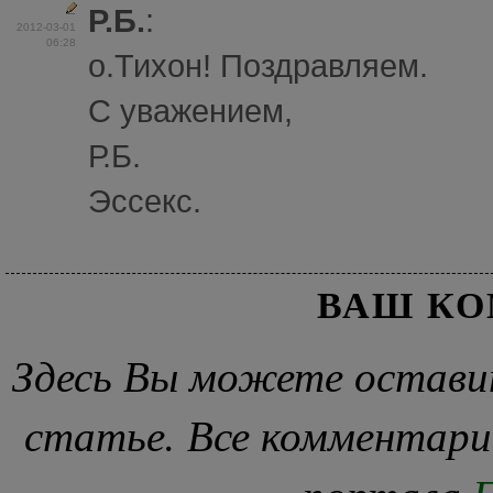
Р.Б.
:
2012-03-01
06:28
o.Тихон! Поздравляем.
С уважением,
Р.Б.
Эссекс.
ВАШ К
Здесь Вы можете остави
статье. Все комментари