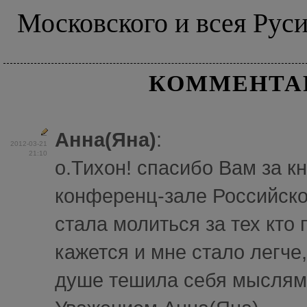
Московского и всея Рус
КОММЕНТА
Анна(Яна)
:
2012-03-21
21:10
о.Тихон! спасибо Вам за кни
конференц-зале Российско
стала молиться за тех кто
кажется и мне стало легче,
душе тешила себя мыслями