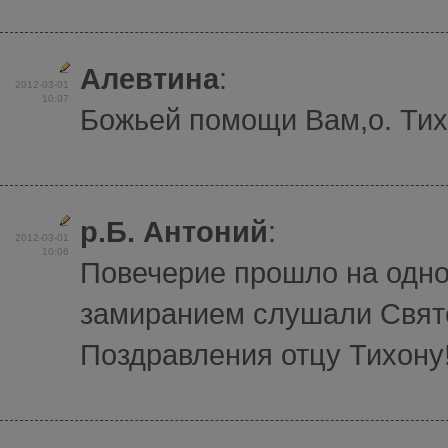
Алевтина
:
2012-03-01
10:07
Божьей помощи Вам,о. Ти
р.Б. Антоний
:
2012-03-01
10:06
Повечерие прошло на одно
замиранием слушали Свят
Поздравления отцу Тихону