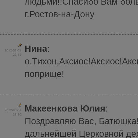
людьми!!Спасибо Вам боль
г.Ростов-на-Дону
Нина
:
2012-03-01
23:41
о.Тихон,Аксиос!Аксиос!Ак
поприще!
Макеенкова Юлия
:
2012-03-01
23:20
Поздравляю Вас, Батюшка
дальнейшей Церковной де