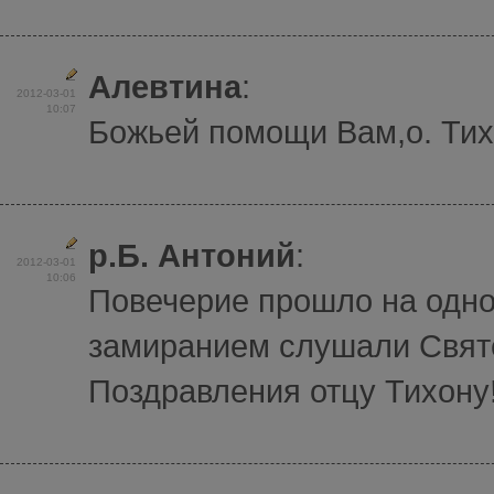
Алевтина
:
2012-03-01
10:07
Божьей помощи Вам,о. Ти
р.Б. Антоний
:
2012-03-01
10:06
Повечерие прошло на одно
замиранием слушали Свят
Поздравления отцу Тихону