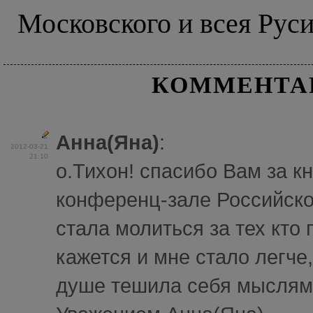
Московского и всея Рус
КОММЕНТА
Анна(Яна)
:
2012-03-21
21:10
о.Тихон! спасибо Вам за кни
конференц-зале Российско
стала молиться за тех кто
кажется и мне стало легче,
душе тешила себя мыслями