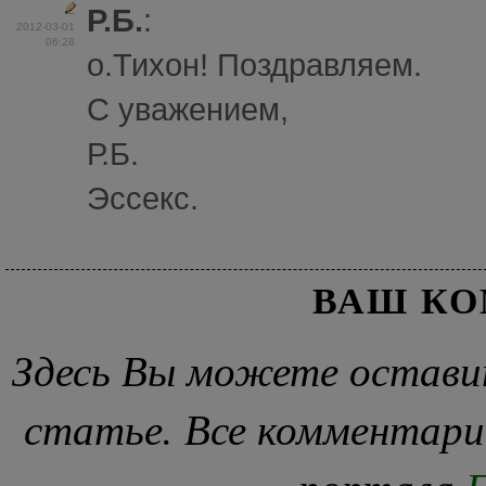
Р.Б.
:
2012-03-01
06:28
o.Тихон! Поздравляем.
С уважением,
Р.Б.
Эссекс.
ВАШ К
Здесь Вы можете остави
статье. Все комментари