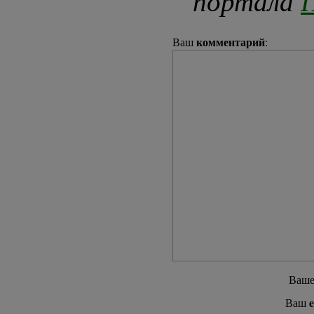
портала
П
комментарий
Ваш
:
Ваш
e
Ваш