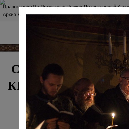
Православие.Ru
Поместные Церкви
Православный Кале
Архив
RSS
Карта сайта
СЛУЖЕНИЕ СВЯТ
КИРИЛЛА В СРЕ
ВЕЛИКИМ ПО