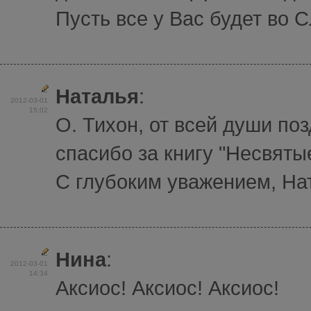
Пусть все у Вас будет во 
Наталья
:
2012-03-01
15:02
О. Тихон, от всей души по
спасибо за книгу "Несвяты
С глубоким уважением, На
Нина
:
2012-03-01
14:34
Аксиос! Аксиос! Аксиос!