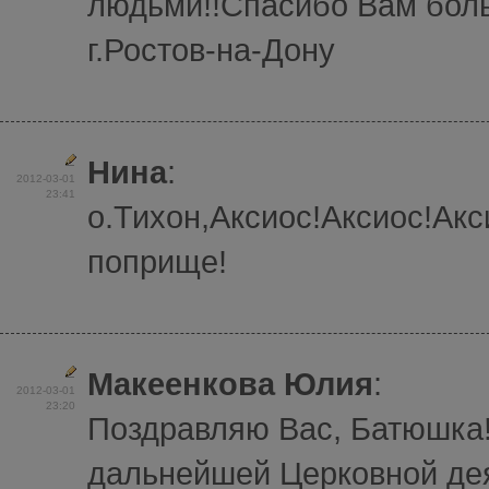
людьми!!Спасибо Вам боль
г.Ростов-на-Дону
Нина
:
2012-03-01
23:41
о.Тихон,Аксиос!Аксиос!Ак
поприще!
Макеенкова Юлия
:
2012-03-01
23:20
Поздравляю Вас, Батюшка
дальнейшей Церковной де