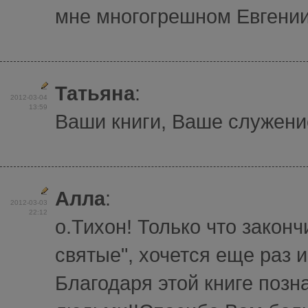
мне многогрешном Евгении 
Татьяна
:
2012-03-04
13:59
Ваши книги, Ваше служение
Алла
:
2012-03-03
22:12
о.Тихон! Только что закон
святые", хочется еще раз и
Благодаря этой книге поз