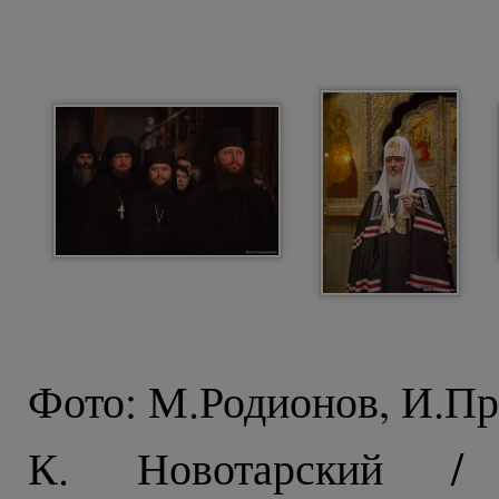
Фото: М.Родионов, И.Пр
К. Новотарский / 