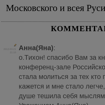
Московского и всея Рус
КОММЕНТА
Анна(Яна)
:
2012-03-21
21:10
о.Тихон! спасибо Вам за кни
конференц-зале Российско
стала молиться за тех кто
кажется и мне стало легче,
душе тешила себя мыслями