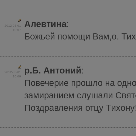
Алевтина
:
2012-03-01
10:07
Божьей помощи Вам,о. Ти
р.Б. Антоний
:
2012-03-01
10:06
Повечерие прошло на одно
замиранием слушали Свят
Поздравления отцу Тихону