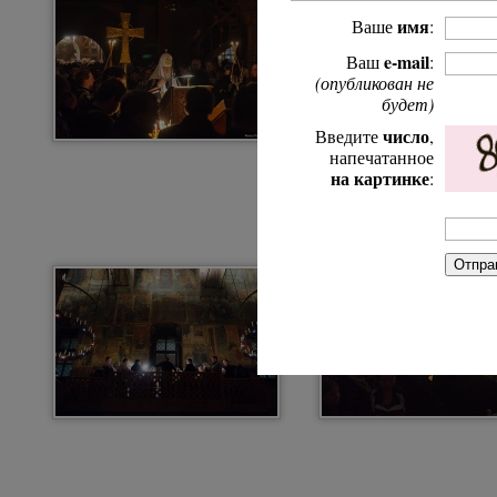
имя
Ваше
:
e-mail
Ваш
:
(опубликован не
будет)
число
Введите
,
напечатанное
на картинке
: