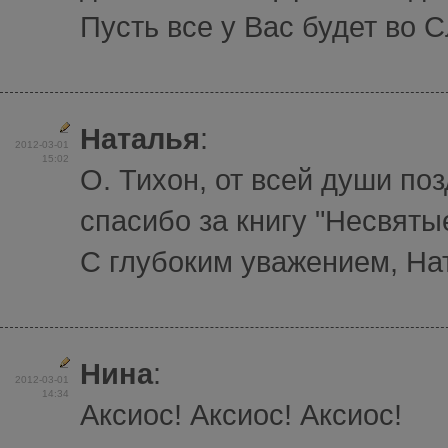
Пусть все у Вас будет во 
Наталья
:
2012-03-01
15:02
О. Тихон, от всей души по
спасибо за книгу "Несвяты
С глубоким уважением, На
Нина
:
2012-03-01
14:34
Аксиос! Аксиос! Аксиос!