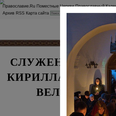
Православие.Ru
Поместные Церкви
Православный Кале
Архив
RSS
Карта сайта
СЛУЖЕНИЕ СВЯТ
КИРИЛЛА В СРЕ
ВЕЛИКИМ ПО