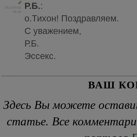
Р.Б.
:
2012-03-01
06:28
o.Тихон! Поздравляем.
С уважением,
Р.Б.
Эссекс.
ВАШ К
Здесь Вы можете остави
статье. Все комментари