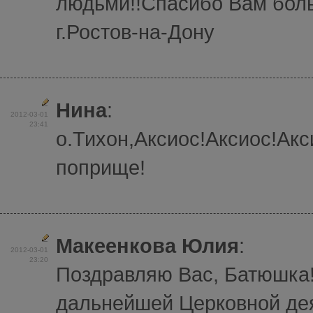
людьми!!Спасибо Вам боль
г.Ростов-на-Дону
Нина
:
2012-03-01
23:41
о.Тихон,Аксиос!Аксиос!Ак
поприще!
Макеенкова Юлия
:
2012-03-01
23:20
Поздравляю Вас, Батюшка
дальнейшей Церковной де