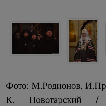
Фото: М.Родионов, И.Пр
К. Новотарский / 