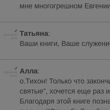
мне многогрешном Евгении 
Татьяна
:
2012-03-04
13:59
Ваши книги, Ваше служение
Алла
:
2012-03-03
22:12
о.Тихон! Только что закон
святые", хочется еще раз и
Благодаря этой книге поз