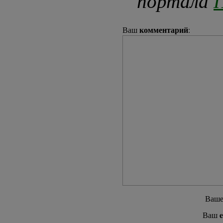
портала
П
комментарий
Ваш
:
Ваш
e
Ваш